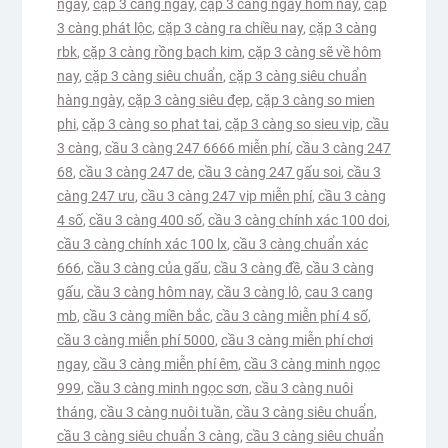
ngày
,
cặp 3 càng ngày
,
cặp 3 càng ngày hôm nay
,
cặp
3 càng phát lộc
,
cặp 3 càng ra chiều nay
,
cặp 3 càng
rbk
,
cặp 3 càng rồng bạch kim
,
cặp 3 càng sẽ về hôm
nay
,
cặp 3 càng siêu chuẩn
,
cặp 3 càng siêu chuẩn
hàng ngày
,
cặp 3 càng siêu đẹp
,
cặp 3 càng so mien
phi
,
cặp 3 càng so phat tai
,
cặp 3 càng so sieu vip
,
cầu
3 càng
,
cầu 3 càng 247 6666 miễn phí
,
cầu 3 càng 247
68
,
cầu 3 càng 247 de
,
cầu 3 càng 247 gấu soi
,
cầu 3
càng 247 ưu
,
cầu 3 càng 247 vip miễn phí
,
cầu 3 càng
4 số
,
cầu 3 càng 400 số
,
cầu 3 càng chính xác 100 doi
,
cầu 3 càng chính xác 100 lx
,
cầu 3 càng chuẩn xác
666
,
cầu 3 càng của gấu
,
cầu 3 càng đề
,
cầu 3 càng
gấu
,
cầu 3 càng hôm nay
,
cầu 3 càng lô
,
cau 3 cang
mb
,
cầu 3 càng miền bắc
,
cầu 3 càng miễn phí 4 số
,
cầu 3 càng miễn phí 5000
,
cầu 3 càng miễn phí chơi
ngay
,
cầu 3 càng miễn phí êm
,
cầu 3 càng minh ngọc
999
,
cầu 3 càng minh ngọc sơn
,
cầu 3 càng nuôi
tháng
,
cầu 3 càng nuôi tuần
,
cầu 3 càng siêu chuẩn
,
cầu 3 càng siêu chuẩn 3 càng
,
cầu 3 càng siêu chuẩn