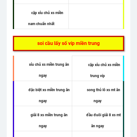
cặp xỉu chủ xs miền
nam chuẩn nhất
soi cầu lấy số víp miền trung
xỉu chủ xs miền trung ăn
cặp xỉu chủ xs miền
ngay
trung víp
đặc biệt xs miền trung ăn
song thủ lô xs mt ăn
ngay
ngay
giải 8 xs miền trung ăn
đầu đuôi giải 8 xs mt
ngay
ăn ngay