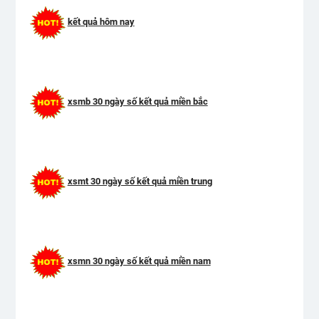
kết quả hôm nay
xsmb 30 ngày số kết quả miền bắc
xsmt 30 ngày số kết quả miền trung
xsmn 30 ngày số kết quả miền nam