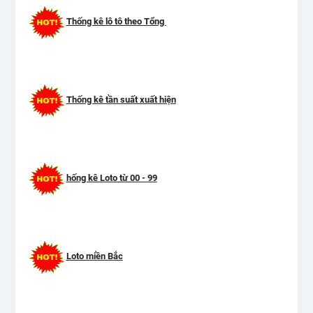
Thống kê lô tô theo Tổng
Thống kê tần suất xuất hiện
hống kê Loto từ 00 - 99
Loto miền Bắc