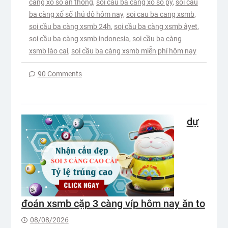
càng xổ số ăn thông
,
soi cầu ba càng xổ số py
,
soi cầu
ba càng xổ số thủ đô hôm nay
,
soi cau ba cang xsmb
,
soi cầu ba càng xsmb 24h
,
soi cầu ba càng xsmb âyet
,
soi cầu ba càng xsmb indonesia
,
soi cầu ba càng
xsmb lào cai
,
soi cầu ba càng xsmb miễn phí hôm nay
90 Comments
dự
đoán xsmb cặp 3 càng víp hôm nay ăn to
08/08/2026