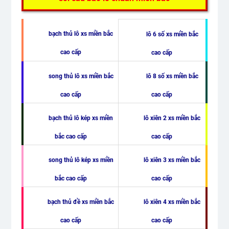
bạch thủ lô xs miền bắc
lô 6 số xs miền bắc
cao cấp
cao cấp
song thủ lô xs miền bắc
lô 8 số xs miền bắc
cao cấp
cao cấp
bạch thủ lô kép xs miền
lô xiên 2 xs miền bắc
bắc cao cấp
cao cấp
song thủ lô kép xs miền
lô xiên 3 xs miền bắc
bắc cao cấp
cao cấp
bạch thủ đề xs miền bắc
lô xiên 4 xs miền bắc
cao cấp
cao cấp