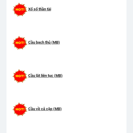
Xổ số thần tài
Cầu bạch thủ (MB)
Cầu lật liên tục (MB)
Cầu về cả cặp (MB)