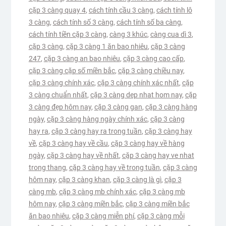
cặp 3 càng quay 4
,
cách tính cầu 3 càng
,
cách tính lô
3 càng
,
cách tính số 3 càng
,
cách tính số ba càng
,
cách tính tiền cặp 3 càng
,
càng 3 khúc
,
càng cua dì 3
,
cặp 3 càng
,
cặp 3 càng 1 ăn bao nhiêu
,
cặp 3 càng
247
,
cặp 3 càng an bao nhiêu
,
cặp 3 càng cao cấp
,
cặp 3 càng cặp số miền bắc
,
cặp 3 càng chiều nay
,
cặp 3 càng chính xác
,
cặp 3 càng chính xác nhất
,
cặp
3 càng chuẩn nhất
,
cặp 3 càng dep nhat hom nay
,
cặp
3 càng đẹp hôm nay
,
cặp 3 càng gan
,
cặp 3 càng hàng
ngày
,
cặp 3 càng hàng ngày chính xác
,
cặp 3 càng
hay ra
,
cặp 3 càng hay ra trong tuần
,
cặp 3 càng hay
về
,
cặp 3 càng hay về cầu
,
cặp 3 càng hay về hàng
ngày
,
cặp 3 càng hay về nhất
,
cặp 3 càng hay ve nhat
trong thang
,
cặp 3 càng hay về trong tuần
,
cặp 3 càng
hôm nay
,
cặp 3 càng khan
,
cặp 3 càng là gì
,
cặp 3
càng mb
,
cặp 3 càng mb chính xác
,
cặp 3 càng mb
hôm nay
,
cặp 3 càng miền bắc
,
cặp 3 càng miền bắc
ăn bao nhiêu
,
cặp 3 càng miễn phí
,
cặp 3 càng mỗi