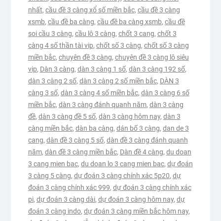
nhất
,
cầu đề 3 càng xổ số miền bắc
,
cầu đề 3 càng
xsmb
,
cầu đề ba càng
,
cầu đề ba càng xsmb
,
cầu đề
soi cầu 3 càng
,
cầu lô 3 càng
,
chốt 3 cang
,
chốt 3
càng 4 số thần tài vip
,
chốt số 3 càng
,
chốt số 3 càng
miền bắc
,
chuyên đề 3 càng
,
chuyên đề 3 càng lô siêu
vip
,
Dàn 3 càng
,
dàn 3 càng 1 số
,
dàn 3 càng 192 số
,
dàn 3 càng 2 số
,
dàn 3 càng 2 số miền bắc
,
DÀN 3
càng 3 số
,
dàn 3 càng 4 số miền bắc
,
dàn 3 càng 6 số
miền bắc
,
dàn 3 càng đánh quanh năm
,
dàn 3 càng
đề
,
dàn 3 càng đề 5 số
,
dàn 3 càng hôm nay
,
dàn 3
càng miền bắc
,
dàn ba càng
,
dán bố 3 càng
,
dan de 3
cang
,
dàn đề 3 càng 5 số
,
dàn đề 3 càng đánh quanh
năm
,
dàn đề 3 càng miền bắc
,
Dàn đề 4 càng
,
du doan
3 cang mien bac
,
du doan lo 3 cang mien bac
,
dự đoán
3 càng 5 càng
,
dự đoán 3 càng chính xác 5p20
,
dự
đoán 3 càng chính xác 999
,
dự đoán 3 càng chính xác
pi
,
dự đoán 3 càng dài
,
dự đoán 3 càng hôm nay
,
dự
đoán 3 càng indo
,
dự đoán 3 càng miền bắc hôm nay
,