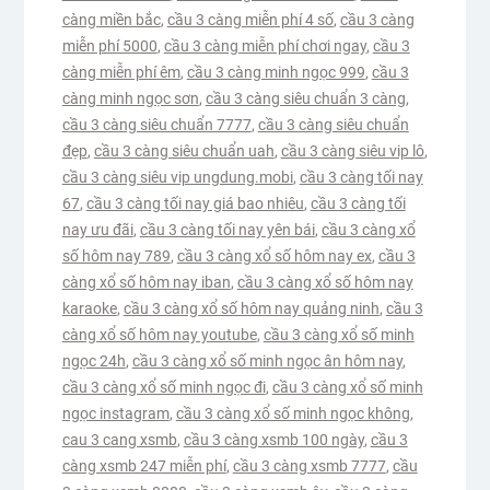
càng miền bắc
,
cầu 3 càng miễn phí 4 số
,
cầu 3 càng
miễn phí 5000
,
cầu 3 càng miễn phí chơi ngay
,
cầu 3
càng miễn phí êm
,
cầu 3 càng minh ngọc 999
,
cầu 3
càng minh ngọc sơn
,
cầu 3 càng siêu chuẩn 3 càng
,
cầu 3 càng siêu chuẩn 7777
,
cầu 3 càng siêu chuẩn
đẹp
,
cầu 3 càng siêu chuẩn uah
,
cầu 3 càng siêu vip lô
,
cầu 3 càng siêu vip ungdung.mobi
,
cầu 3 càng tối nay
67
,
cầu 3 càng tối nay giá bao nhiêu
,
cầu 3 càng tối
nay ưu đãi
,
cầu 3 càng tối nay yên bái
,
cầu 3 càng xổ
số hôm nay 789
,
cầu 3 càng xổ số hôm nay ex
,
cầu 3
càng xổ số hôm nay iban
,
cầu 3 càng xổ số hôm nay
karaoke
,
cầu 3 càng xổ số hôm nay quảng ninh
,
cầu 3
càng xổ số hôm nay youtube
,
cầu 3 càng xổ số minh
ngọc 24h
,
cầu 3 càng xổ số minh ngọc ân hôm nay
,
cầu 3 càng xổ số minh ngọc đi
,
cầu 3 càng xổ số minh
ngọc instagram
,
cầu 3 càng xổ số minh ngọc không
,
cau 3 cang xsmb
,
cầu 3 càng xsmb 100 ngày
,
cầu 3
càng xsmb 247 miễn phí
,
cầu 3 càng xsmb 7777
,
cầu