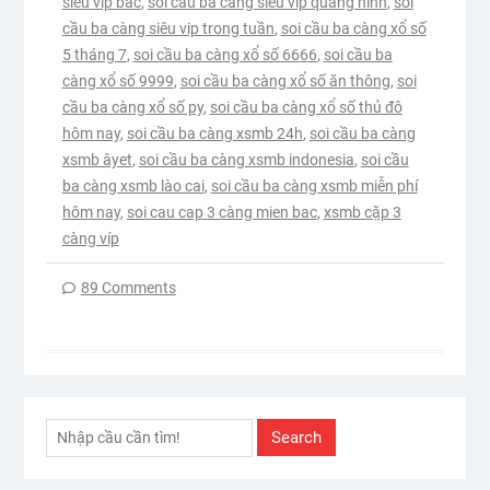
siêu vip bắc
,
soi cầu ba càng siêu vip quảng ninh
,
soi
cầu ba càng siêu vip trong tuần
,
soi cầu ba càng xổ số
5 tháng 7
,
soi cầu ba càng xổ số 6666
,
soi cầu ba
càng xổ số 9999
,
soi cầu ba càng xổ số ăn thông
,
soi
cầu ba càng xổ số py
,
soi cầu ba càng xổ số thủ đô
hôm nay
,
soi cầu ba càng xsmb 24h
,
soi cầu ba càng
xsmb âyet
,
soi cầu ba càng xsmb indonesia
,
soi cầu
ba càng xsmb lào cai
,
soi cầu ba càng xsmb miễn phí
hôm nay
,
soi cau cap 3 càng mien bac
,
xsmb cặp 3
càng víp
89 Comments
Search