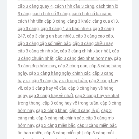
cặp 3 càng quay 4
,
cách tính cầu 3 càng
,
cách tính lô
3 càng
,
cách tính số 3 càng
,
cách tính số ba càng
,
cách tính tiền cặp 3 càng
,
càng 3 khúc
,
càng cua dì 3
,
cặp 3 càng
,
cặp 3 càng 1 ăn bao nhiêu
,
cặp 3 càng
247
,
cặp 3 càng an bao nhiêu
,
cặp 3 càng cao cấp
,
cặp 3 càng cặp số miền bắc
,
cặp 3 càng chiều nay
,
cặp 3 càng chính xác
,
cặp 3 càng chính xác nhất
,
cặp
3 càng chuẩn nhất
,
cặp 3 càng dep nhat hom nay
,
cặp
3 càng đẹp hôm nay
,
cặp 3 càng gan
,
cặp 3 càng hàng
ngày
,
cặp 3 càng hàng ngày chính xác
,
cặp 3 càng
hay ra
,
cặp 3 càng hay ra trong tuần
,
cặp 3 càng hay
về
,
cặp 3 càng hay về cầu
,
cặp 3 càng hay về hàng
ngày
,
cặp 3 càng hay về nhất
,
cặp 3 càng hay ve nhat
trong thang
,
cặp 3 càng hay về trong tuần
,
cặp 3 càng
hôm nay
,
cặp 3 càng khan
,
cặp 3 càng là gì
,
cặp 3
càng mb
,
cặp 3 càng mb chính xác
,
cặp 3 càng mb
hôm nay
,
cặp 3 càng miền bắc
,
cặp 3 càng miền bắc
ăn bao nhiêu
,
cặp 3 càng miễn phí
,
cặp 3 càng mỗi