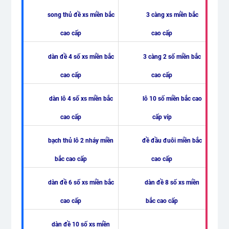
song thủ đề xs miền bắc
3 càng xs miền bắc
cao cấp
cao cấp
dàn đề 4 số xs miền bắc
3 càng 2 số miền bắc
cao cấp
cao cấp
dàn lô 4 số xs miền bắc
lô 10 số miền bắc cao
cao cấp
cấp víp
bạch thủ lô 2 nháy miền
đề đầu đuôi miền bắc
bắc cao cấp
cao cấp
dàn đề 6 số xs miền bắc
dàn đề 8 số xs miền
cao cấp
bắc cao cấp
dàn đề 10 số xs miền