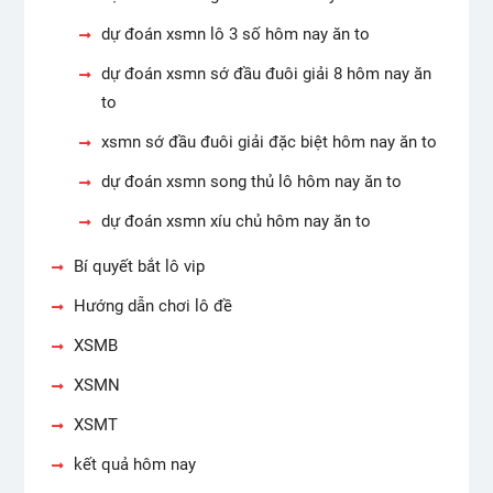
dự đoán xsmn lô 3 số hôm nay ăn to
dự đoán xsmn sớ đầu đuôi giải 8 hôm nay ăn
to
xsmn sớ đầu đuôi giải đặc biệt hôm nay ăn to
dự đoán xsmn song thủ lô hôm nay ăn to
dự đoán xsmn xíu chủ hôm nay ăn to
Bí quyết bắt lô vip
Hướng dẫn chơi lô đề
XSMB
XSMN
XSMT
kết quả hôm nay