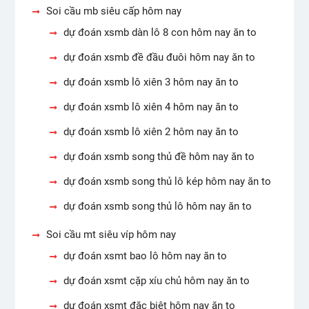
Soi cầu mb siêu cấp hôm nay
dự đoán xsmb dàn lô 8 con hôm nay ăn to
dự đoán xsmb đề đầu đuôi hôm nay ăn to
dự đoán xsmb lô xiên 3 hôm nay ăn to
dự đoán xsmb lô xiên 4 hôm nay ăn to
dự đoán xsmb lô xiên 2 hôm nay ăn to
dự đoán xsmb song thủ đề hôm nay ăn to
dự đoán xsmb song thủ lô kép hôm nay ăn to
dự đoán xsmb song thủ lô hôm nay ăn to
Soi cầu mt siêu víp hôm nay
dự đoán xsmt bao lô hôm nay ăn to
dự đoán xsmt cặp xíu chủ hôm nay ăn to
dự đoán xsmt đặc biệt hôm nay ăn to