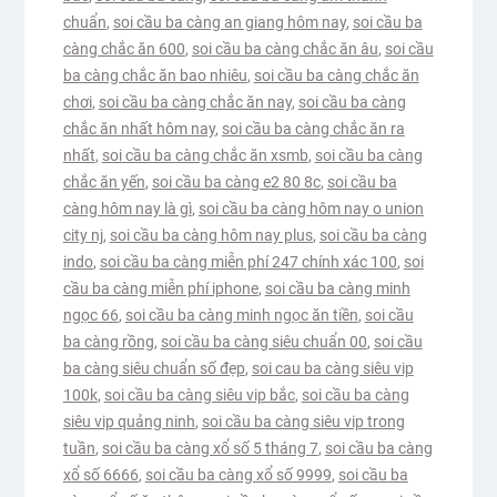
chuẩn
,
soi cầu ba càng an giang hôm nay
,
soi cầu ba
càng chắc ăn 600
,
soi cầu ba càng chắc ăn âu
,
soi cầu
ba càng chắc ăn bao nhiêu
,
soi cầu ba càng chắc ăn
chơi
,
soi cầu ba càng chắc ăn nay
,
soi cầu ba càng
chắc ăn nhất hôm nay
,
soi cầu ba càng chắc ăn ra
nhất
,
soi cầu ba càng chắc ăn xsmb
,
soi cầu ba càng
chắc ăn yến
,
soi cầu ba càng e2 80 8c
,
soi cầu ba
càng hôm nay là gì
,
soi cầu ba càng hôm nay o union
city nj
,
soi cầu ba càng hôm nay plus
,
soi cầu ba càng
indo
,
soi cầu ba càng miễn phí 247 chính xác 100
,
soi
cầu ba càng miễn phí iphone
,
soi cầu ba càng minh
ngọc 66
,
soi cầu ba càng minh ngọc ăn tiền
,
soi cầu
ba càng rồng
,
soi cầu ba càng siêu chuẩn 00
,
soi cầu
ba càng siêu chuẩn số đẹp
,
soi cau ba càng siêu vip
100k
,
soi cầu ba càng siêu vip bắc
,
soi cầu ba càng
siêu vip quảng ninh
,
soi cầu ba càng siêu vip trong
tuần
,
soi cầu ba càng xổ số 5 tháng 7
,
soi cầu ba càng
xổ số 6666
,
soi cầu ba càng xổ số 9999
,
soi cầu ba