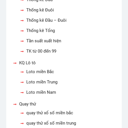
Thống kê Đuôi
Thống kê Đầu – Đuôi
Thống kê Tổng
Tần suất xuất hiện
TK từ 00 đến 99
KQ Lô tô
Loto miền Bắc
Loto miền Trung
Loto miền Nam
Quay thử
quay thử xổ số miền bắc
quay thử xổ số miền trung