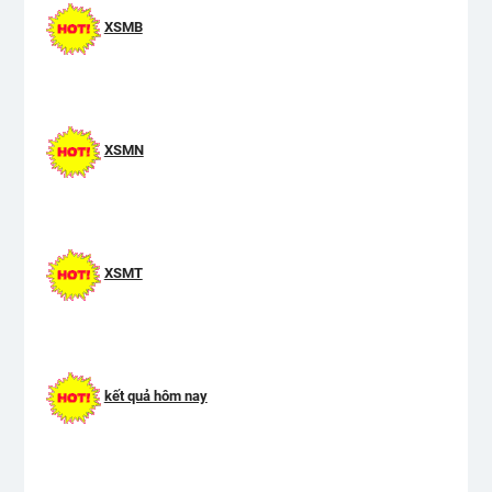
XSMB
XSMN
XSMT
kết quả hôm nay