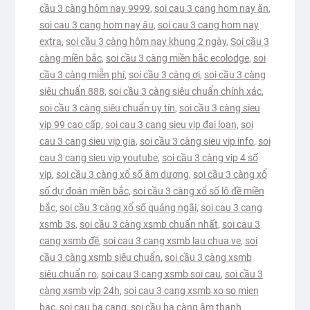
cầu 3 càng hôm nay 9999
,
soi cau 3 cang hom nay ăn
,
soi cau 3 cang hom nay âu
,
soi cau 3 cang hom nay
extra
,
soi cầu 3 càng hôm nay khung 2 ngày
,
Soi cầu 3
càng miền bắc
,
soi cầu 3 càng miền bắc ecolodge
,
soi
cầu 3 càng miễn phí
,
soi cầu 3 càng ơi
,
soi cầu 3 càng
siêu chuẩn 888
,
soi cầu 3 càng siêu chuẩn chính xác
,
soi cầu 3 càng siêu chuẩn uy tín
,
soi cầu 3 càng sieu
vip 99 cao cấp
,
soi cau 3 cang sieu vip đai loan
,
soi
cau 3 cang sieu vip gia
,
soi cầu 3 càng sieu vip info
,
soi
cau 3 cang sieu vip youtube
,
soi cầu 3 càng vip 4 số
vip
,
soi cầu 3 càng xổ số âm dương
,
soi cầu 3 càng xổ
số dự đoán miền bắc
,
soi cầu 3 càng xổ số lô đề miền
bắc
,
soi cầu 3 càng xổ số quảng ngãi
,
soi cau 3 cang
xsmb 3s
,
soi cầu 3 càng xsmb chuẩn nhất
,
soi cau 3
cang xsmb đề
,
soi cau 3 cang xsmb lau chua ve
,
soi
cầu 3 càng xsmb siêu chuẩn
,
soi cầu 3 càng xsmb
siêu chuẩn ro
,
soi cau 3 cang xsmb soi cau
,
soi cầu 3
càng xsmb vip 24h
,
soi cau 3 cang xsmb xo so mien
bac
,
soi cau ba cang
,
soi cầu ba càng âm thanh