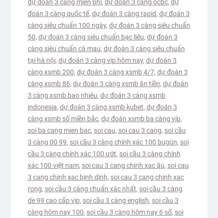
dự đoán 3 càng miễn phí
,
dự đoán 3 càng ocbc
,
dự
đoán 3 càng quốc tế
,
dự đoán 3 càng rapid
,
dự đoán 3
càng siêu chuẩn 100 ngày
,
dự đoán 3 càng siêu chuẩn
50
,
dự đoán 3 càng siêu chuẩn bạc liêu
,
dự đoán 3
càng siêu chuẩn cà mau
,
dự đoán 3 càng siêu chuẩn
tại hà nội
,
dự đoán 3 càng vip hôm nay
,
dự đoán 3
càng xsmb 200
,
dự đoán 3 càng xsmb 4/7
,
dự đoán 3
càng xsmb 86
,
dự đoán 3 càng xsmb ăn tiền
,
dự đoán
3 càng xsmb bao nhiêu
,
dự đoán 3 càng xsmb
indonesia
,
dự đoán 3 càng xsmb kubet
,
dự đoán 3
càng xsmb số miền bắc
,
dự đoán xsmb ba càng víp
,
soi ba cang mien bac
,
soi cau
,
soi cau 3 cang
,
soi cầu
3 càng 00 99
,
soi cầu 3 càng chính xác 100 bugün
,
soi
cầu 3 càng chính xác 100 ướt
,
soi cầu 3 càng chính
xác 100 việt nam
,
soi cau 3 cang chinh xac ău
,
soi cau
3 cang chinh xac binh dinh
,
soi cau 3 cang chinh xac
rong
,
soi cầu 3 càng chuẩn xác nhất
,
soi cầu 3 càng
de 99 cao cấp vip
,
soi cầu 3 càng english
,
soi cầu 3
càng hôm nay 100
,
soi cầu 3 càng hôm nay 6 số
,
soi