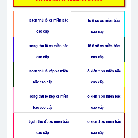
bạch thủ lô xs miền bắc
lô 6 số xs miền bắc
cao cấp
cao cấp
song thủ lô xs miền bắc
lô 8 số xs miền bắc
cao cấp
cao cấp
bạch thủ lô kép xs miền
lô xiên 2 xs miền bắc
bắc cao cấp
cao cấp
song thủ lô kép xs miền
lô xiên 3 xs miền bắc
bắc cao cấp
cao cấp
bạch thủ đề xs miền bắc
lô xiên 4 xs miền bắc
cao cấp
cao cấp