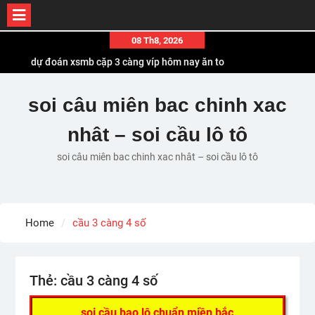
Skip
08 Th8, 2026
to
dự đoán xsmb cặp 3 càng víp hôm nay ăn to
content
dự đoán xsmb dàn đề 4 con hôm nay ăn to
dự đoán xsmb dàn đề 8 con hôm nay ăn to
soi câu miên bac chinh xac
nhât – soi cầu lô tô
soi câu miên bac chinh xac nhât – soi cầu lô tô
Home
cầu 3 càng 4 số
Thẻ:
cầu 3 càng 4 số
soi cầu bao lô chuẩn miền bắc