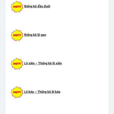
thống kê đầu đuôi
thống kê lô gan
Lô xiên – Thống kê lô xiên
Lô kép – Thống kê lô kép