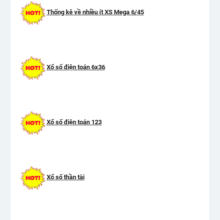
Thống kê về nhiều ít XS Mega 6/45
Xổ số điện toán 6x36
Xổ số điện toán 123
Xổ số thần tài