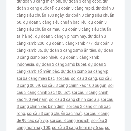
dự đoán 3 càng miễn phí
,
dự đoán 3 càng ocbc
,
dự
đoán 3 càng quốc tế
,
dự đoán 3 càng rapid
,
dự đoán 3
càng siêu chuẩn 100 ngày
,
dự đoán 3 càng siêu chuẩn
50
,
dự đoán 3 càng siêu chuẩn bạc liêu
,
dự đoán 3
càng siêu chuẩn cà mau
,
dự đoán 3 càng siêu chuẩn
tại hà nội
,
dự đoán 3 càng vip hôm nay
,
dự đoán 3
càng xsmb 200
,
dự đoán 3 càng xsmb 4/7
,
dự đoán 3
càng xsmb 86
,
dự đoán 3 càng xsmb ăn tiền
,
dự đoán
3 càng xsmb bao nhiêu
,
dự đoán 3 càng xsmb
indonesia
,
dự đoán 3 càng xsmb kubet
,
dự đoán 3
càng xsmb số miền bắc
,
dự đoán xsmb ba càng víp
,
soi ba cang mien bac
,
soi cau
,
soi cau 3 cang
,
soi cầu
3 càng 00 99
,
soi cầu 3 càng chính xác 100 bugün
,
soi
cầu 3 càng chính xác 100 ướt
,
soi cầu 3 càng chính
xác 100 việt nam
,
soi cau 3 cang chinh xac ău
,
soi cau
3 cang chinh xac binh dinh
,
soi cau 3 cang chinh xac
rong
,
soi cầu 3 càng chuẩn xác nhất
,
soi cầu 3 càng
de 99 cao cấp vip
,
soi cầu 3 càng english
,
soi cầu 3
càng hôm nay 100
,
soi cầu 3 càng hôm nay 6 số
,
soi