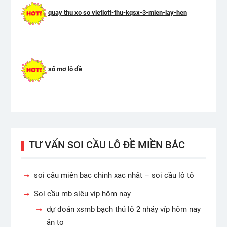
quay thu xo so vietlott-thu-kqsx-3-mien-lay-hen
sổ mơ lô đề
TƯ VẤN SOI CẦU LÔ ĐỀ MIỀN BẮC
soi câu miên bac chinh xac nhât – soi cầu lô tô
Soi cầu mb siêu víp hôm nay
dự đoán xsmb bạch thủ lô 2 nháy víp hôm nay
ăn to