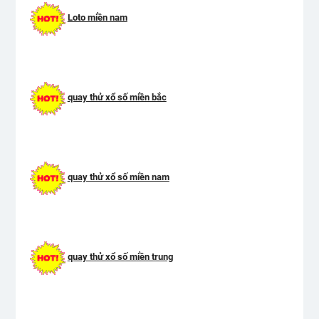
Loto miền nam
quay thử xổ số miền bắc
quay thử xổ số miền nam
quay thử xổ số miền trung