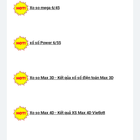
Xo so mega 6/45
xổ số Power 6/55
Xo so Max 3D - Kết qủa xổ số điện toán Max 3D
Xo so Max 4D - Kết quả XS Max 4D Vietlott