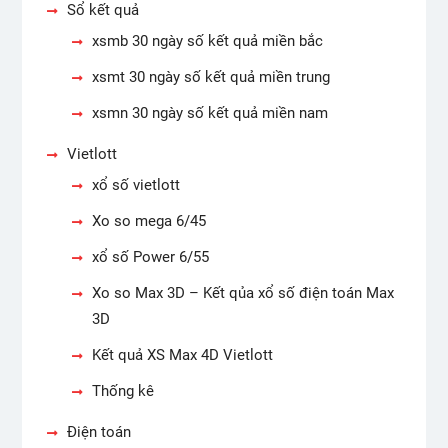
Sổ kết quả
xsmb 30 ngày số kết quả miền bắc
xsmt 30 ngày số kết quả miền trung
xsmn 30 ngày số kết quả miền nam
Vietlott
xổ số vietlott
Xo so mega 6/45
xổ số Power 6/55
Xo so Max 3D – Kết qủa xổ số điện toán Max
3D
Kết quả XS Max 4D Vietlott
Thống kê
Điện toán