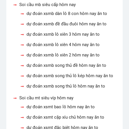
Soi cầu mb siêu cấp hôm nay
dự đoán xsmb dàn lô 8 con hôm nay ăn to
dự đoán xsmb đề đầu đuôi hôm nay ăn to
dự đoán xsmb lô xiên 3 hôm nay ăn to
dự đoán xsmb lô xiên 4 hôm nay ăn to
dự đoán xsmb lô xiên 2 hôm nay ăn to
dự đoán xsmb song thủ đề hôm nay ăn to
dự đoán xsmb song thủ lô kép hôm nay ăn to
dự đoán xsmb song thủ lô hôm nay ăn to
Soi cầu mt siêu víp hôm nay
dự đoán xsmt bao lô hôm nay ăn to
dự đoán xsmt cặp xíu chủ hôm nay ăn to
dự đoán xsmt đặc biệt hôm nay ăn to