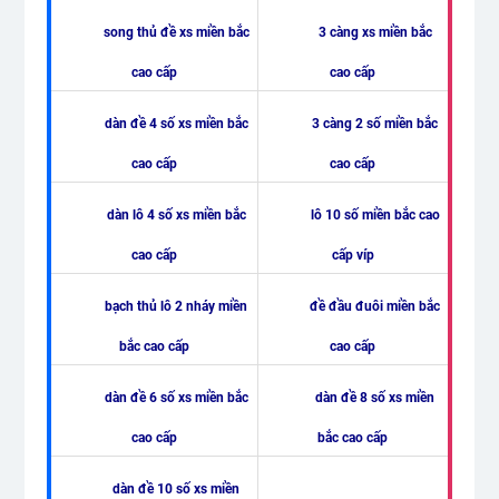
song thủ đề xs miền bắc
3 càng xs miền bắc
cao cấp
cao cấp
dàn đề 4 số xs miền bắc
3 càng 2 số miền bắc
cao cấp
cao cấp
dàn lô 4 số xs miền bắc
lô 10 số miền bắc cao
cao cấp
cấp víp
bạch thủ lô 2 nháy miền
đề đầu đuôi miền bắc
bắc cao cấp
cao cấp
dàn đề 6 số xs miền bắc
dàn đề 8 số xs miền
cao cấp
bắc cao cấp
dàn đề 10 số xs miền