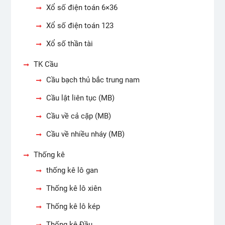
Xổ số điện toán 6×36
Xổ số điện toán 123
Xổ số thần tài
TK Cầu
Cầu bạch thủ bắc trung nam
Cầu lật liên tục (MB)
Cầu về cả cặp (MB)
Cầu về nhiều nháy (MB)
Thống kê
thống kê lô gan
Thống kê lô xiên
Thống kê lô kép
Thống kê Đầu