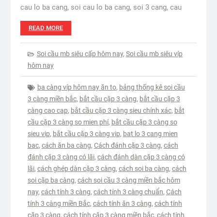
cau lo ba cang, soi cau lo ba cang, soi 3 cang, cau
READ MORE
Soi cầu mb siêu cấp hôm nay
,
Soi cầu mb siêu víp
hôm nay
ba càng víp hôm nay ăn to
,
bảng thống kê soi cầu
3 càng miền bắc
,
bắt cầu cặp 3 càng
,
bắt cầu cặp 3
càng cao cap
,
bắt cầu cặp 3 càng sieu chính xác
,
bắt
cầu cặp 3 càng so mien phí
,
bắt cầu cặp 3 càng so
sieu vip
,
bắt cầu cặp 3 càng vip
,
bat lo 3 cang mien
bac
,
cách ăn ba càng
,
Cách đánh cặp 3 càng
,
cách
đánh cặp 3 càng có lãi
,
cách đánh dàn cặp 3 càng có
lãi
,
cách ghép dàn cặp 3 càng
,
cách soi ba càng
,
cách
soi cặp ba càng
,
cách soi cầu 3 càng miền bắc hôm
nay
,
cách tính 3 càng
,
cách tính 3 càng chuẩn
,
Cách
tính 3 càng miền Bắc
,
cách tính ăn 3 càng
,
cách tính
cặp 3 càng
,
cách tính cặp 3 càng miền bắc
,
cách tính