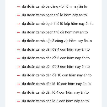
dự đoán xsmb ba càng víp hôm nay ăn to
dự đoán xsmb bạch thủ lô hôm nay ăn to
dự đoán xsmb bạch thủ lô kép hôm nay ăn to
dự đoán xsmb bạch thủ đề hôm nay ăn to
dự đoán xsmb cặp 3 càng víp hôm nay ăn to
dự đoán xsmb dàn đề 4 con hôm nay ăn to
dự đoán xsmb dàn đề 6 con hôm nay ăn to
dự đoán xsmb dàn đề 8 con hôm nay ăn to
dự đoán xsmb dàn đề 10 con hôm nay ăn to
dự đoán xsmb dàn lô 10 con hôm nay ăn to
dự đoán xsmb dàn lô 4 con hôm nay ăn to
dự đoán xsmb dàn lô 6 con hôm nay ăn to