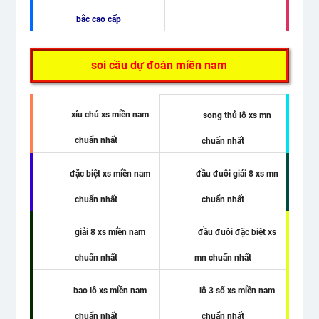
bắc cao cấp
soi cầu dự đoán miền nam
xỉu chủ xs miền nam
song thủ lô xs mn
chuẩn nhất
chuẩn nhất
đặc biệt xs miền nam
đầu đuôi giải 8 xs mn
chuẩn nhất
chuẩn nhất
giải 8 xs miền nam
đầu đuôi đặc biệt xs
chuẩn nhất
mn chuẩn nhất
bao lô xs miền nam
lô 3 số xs miền nam
chuẩn nhất
chuẩn nhất