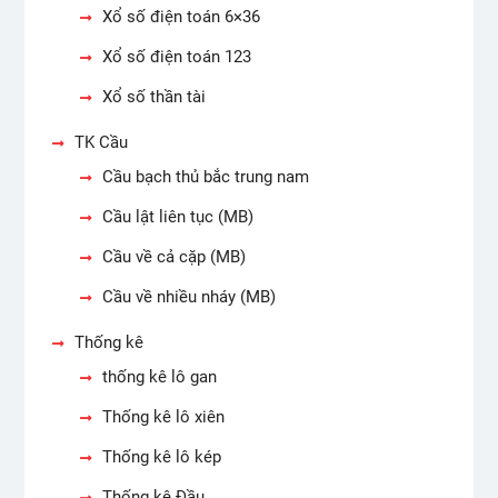
Xổ số điện toán 6×36
Xổ số điện toán 123
Xổ số thần tài
TK Cầu
Cầu bạch thủ bắc trung nam
Cầu lật liên tục (MB)
Cầu về cả cặp (MB)
Cầu về nhiều nháy (MB)
Thống kê
thống kê lô gan
Thống kê lô xiên
Thống kê lô kép
Thống kê Đầu