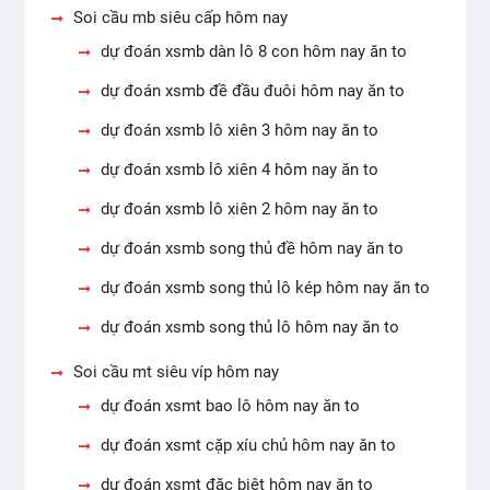
Soi cầu mb siêu cấp hôm nay
dự đoán xsmb dàn lô 8 con hôm nay ăn to
dự đoán xsmb đề đầu đuôi hôm nay ăn to
dự đoán xsmb lô xiên 3 hôm nay ăn to
dự đoán xsmb lô xiên 4 hôm nay ăn to
dự đoán xsmb lô xiên 2 hôm nay ăn to
dự đoán xsmb song thủ đề hôm nay ăn to
dự đoán xsmb song thủ lô kép hôm nay ăn to
dự đoán xsmb song thủ lô hôm nay ăn to
Soi cầu mt siêu víp hôm nay
dự đoán xsmt bao lô hôm nay ăn to
dự đoán xsmt cặp xíu chủ hôm nay ăn to
dự đoán xsmt đặc biệt hôm nay ăn to