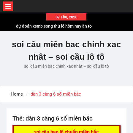
Skip
07 Th8, 2026
to
dự đoán xsmb song thủ lô hôm nay ăn to
content
dự đoán xsmb dàn đề 10 con hôm nay ăn to
dự đoán xsmb song thủ lô kép hôm nay ăn to
soi câu miên bac chinh xac
nhât – soi cầu lô tô
soi câu miên bac chinh xac nhât – soi cầu lô tô
Home
dàn 3 càng 6 số miền bắc
Thẻ:
dàn 3 càng 6 số miền bắc
soi cầu bao lô chuẩn miền bắc