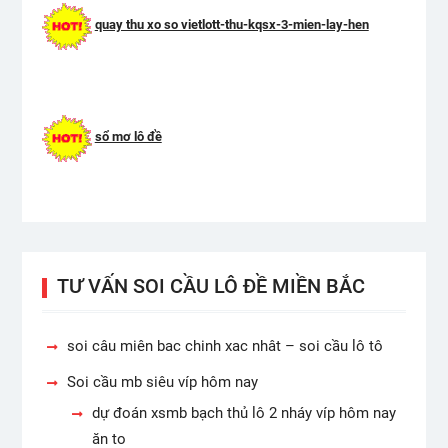
quay thu xo so vietlott-thu-kqsx-3-mien-lay-hen
sổ mơ lô đề
TƯ VẤN SOI CẦU LÔ ĐỀ MIỀN BẮC
soi câu miên bac chinh xac nhât – soi cầu lô tô
Soi cầu mb siêu víp hôm nay
dự đoán xsmb bạch thủ lô 2 nháy víp hôm nay
ăn to