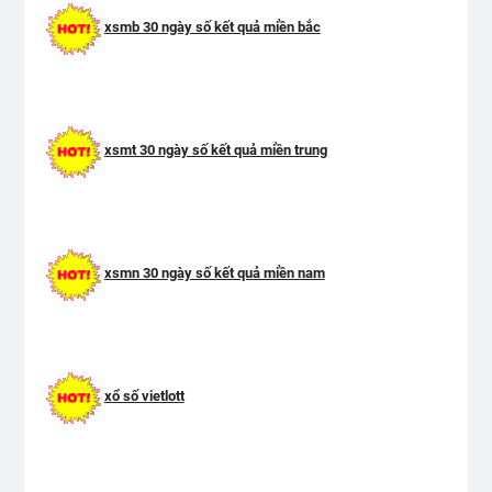
xsmb 30 ngày số kết quả miền bắc
xsmt 30 ngày số kết quả miền trung
xsmn 30 ngày số kết quả miền nam
xổ số vietlott