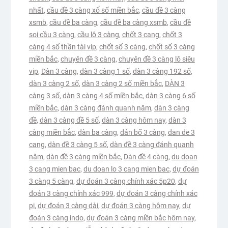
nhất
,
cầu đề 3 càng xổ số miền bắc
,
cầu đề 3 càng
xsmb
,
cầu đề ba càng
,
cầu đề ba càng xsmb
,
cầu đề
soi cầu 3 càng
,
cầu lô 3 càng
,
chốt 3 cang
,
chốt 3
càng 4 số thần tài vip
,
chốt số 3 càng
,
chốt số 3 càng
miền bắc
,
chuyên đề 3 càng
,
chuyên đề 3 càng lô siêu
vip
,
Dàn 3 càng
,
dàn 3 càng 1 số
,
dàn 3 càng 192 số
,
dàn 3 càng 2 số
,
dàn 3 càng 2 số miền bắc
,
DÀN 3
càng 3 số
,
dàn 3 càng 4 số miền bắc
,
dàn 3 càng 6 số
miền bắc
,
dàn 3 càng đánh quanh năm
,
dàn 3 càng
đề
,
dàn 3 càng đề 5 số
,
dàn 3 càng hôm nay
,
dàn 3
càng miền bắc
,
dàn ba càng
,
dán bố 3 càng
,
dan de 3
cang
,
dàn đề 3 càng 5 số
,
dàn đề 3 càng đánh quanh
năm
,
dàn đề 3 càng miền bắc
,
Dàn đề 4 càng
,
du doan
3 cang mien bac
,
du doan lo 3 cang mien bac
,
dự đoán
3 càng 5 càng
,
dự đoán 3 càng chính xác 5p20
,
dự
đoán 3 càng chính xác 999
,
dự đoán 3 càng chính xác
pi
,
dự đoán 3 càng dài
,
dự đoán 3 càng hôm nay
,
dự
đoán 3 càng indo
,
dự đoán 3 càng miền bắc hôm nay
,