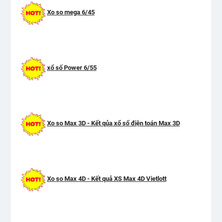
Xo so mega 6/45
xổ số Power 6/55
Xo so Max 3D - Kết qủa xổ số điện toán Max 3D
Xo so Max 4D - Kết quả XS Max 4D Vietlott