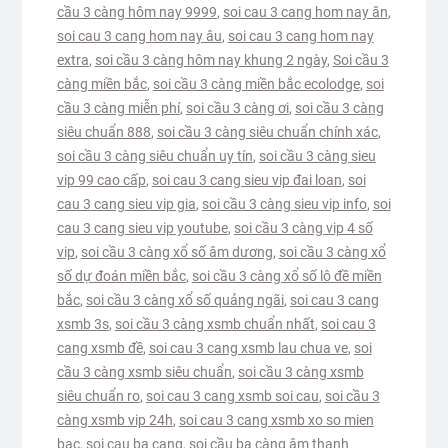
cầu 3 càng hôm nay 9999
,
soi cau 3 cang hom nay ăn
,
soi cau 3 cang hom nay âu
,
soi cau 3 cang hom nay
extra
,
soi cầu 3 càng hôm nay khung 2 ngày
,
Soi cầu 3
càng miền bắc
,
soi cầu 3 càng miền bắc ecolodge
,
soi
cầu 3 càng miễn phí
,
soi cầu 3 càng ơi
,
soi cầu 3 càng
siêu chuẩn 888
,
soi cầu 3 càng siêu chuẩn chính xác
,
soi cầu 3 càng siêu chuẩn uy tín
,
soi cầu 3 càng sieu
vip 99 cao cấp
,
soi cau 3 cang sieu vip đai loan
,
soi
cau 3 cang sieu vip gia
,
soi cầu 3 càng sieu vip info
,
soi
cau 3 cang sieu vip youtube
,
soi cầu 3 càng vip 4 số
vip
,
soi cầu 3 càng xổ số âm dương
,
soi cầu 3 càng xổ
số dự đoán miền bắc
,
soi cầu 3 càng xổ số lô đề miền
bắc
,
soi cầu 3 càng xổ số quảng ngãi
,
soi cau 3 cang
xsmb 3s
,
soi cầu 3 càng xsmb chuẩn nhất
,
soi cau 3
cang xsmb đề
,
soi cau 3 cang xsmb lau chua ve
,
soi
cầu 3 càng xsmb siêu chuẩn
,
soi cầu 3 càng xsmb
siêu chuẩn ro
,
soi cau 3 cang xsmb soi cau
,
soi cầu 3
càng xsmb vip 24h
,
soi cau 3 cang xsmb xo so mien
bac
,
soi cau ba cang
,
soi cầu ba càng âm thanh