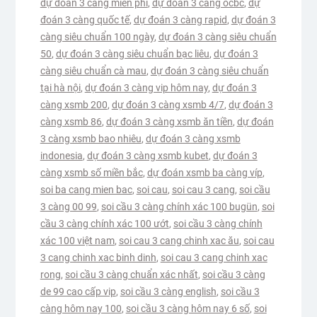
dự đoán 3 càng miễn phí
,
dự đoán 3 càng ocbc
,
dự
đoán 3 càng quốc tế
,
dự đoán 3 càng rapid
,
dự đoán 3
càng siêu chuẩn 100 ngày
,
dự đoán 3 càng siêu chuẩn
50
,
dự đoán 3 càng siêu chuẩn bạc liêu
,
dự đoán 3
càng siêu chuẩn cà mau
,
dự đoán 3 càng siêu chuẩn
tại hà nội
,
dự đoán 3 càng vip hôm nay
,
dự đoán 3
càng xsmb 200
,
dự đoán 3 càng xsmb 4/7
,
dự đoán 3
càng xsmb 86
,
dự đoán 3 càng xsmb ăn tiền
,
dự đoán
3 càng xsmb bao nhiêu
,
dự đoán 3 càng xsmb
indonesia
,
dự đoán 3 càng xsmb kubet
,
dự đoán 3
càng xsmb số miền bắc
,
dự đoán xsmb ba càng víp
,
soi ba cang mien bac
,
soi cau
,
soi cau 3 cang
,
soi cầu
3 càng 00 99
,
soi cầu 3 càng chính xác 100 bugün
,
soi
cầu 3 càng chính xác 100 ướt
,
soi cầu 3 càng chính
xác 100 việt nam
,
soi cau 3 cang chinh xac ău
,
soi cau
3 cang chinh xac binh dinh
,
soi cau 3 cang chinh xac
rong
,
soi cầu 3 càng chuẩn xác nhất
,
soi cầu 3 càng
de 99 cao cấp vip
,
soi cầu 3 càng english
,
soi cầu 3
càng hôm nay 100
,
soi cầu 3 càng hôm nay 6 số
,
soi