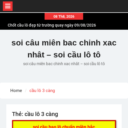
Skip
08 Th8, 2026
to
Chốt cầu lô đẹp từ trường quay ngày 09/08/2026
content
Lô xiên đẹp nhất hôm nay – chuyên gia chốt số lô
xiên đẹp nhất ngày 09/08/2026
soi câu miên bac chinh xac
Soi bạch thủ đề miền bắc hôm nay chính xác nhất
nhât – soi cầu lô tô
ngày 09/08/2026
soi câu miên bac chinh xac nhât – soi cầu lô tô
Home
cầu lô 3 càng
Thẻ:
cầu lô 3 càng
soi cầu bao lô chuẩn miền bắc