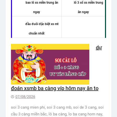
bao lô xs miền trung ăn
lô 3 số xs miền trung
ngay
ăn ngay
đầu đuôi đặc biệt xs mt
chuẩn nhất
dự
đoán xsmb ba càng víp hôm nay ăn to
07/08/2026
soi 3 cang mien phi, soi 3 cang mb, soi de 3 cang, soi
cầu 3 càng miền bắc, lô ba càng, lo ba cang hom nay,