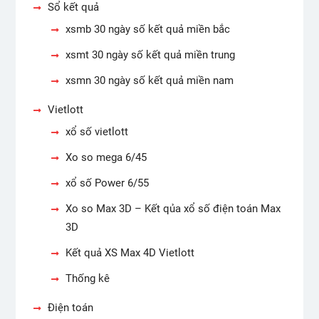
Sổ kết quả
xsmb 30 ngày số kết quả miền bắc
xsmt 30 ngày số kết quả miền trung
xsmn 30 ngày số kết quả miền nam
Vietlott
xổ số vietlott
Xo so mega 6/45
xổ số Power 6/55
Xo so Max 3D – Kết qủa xổ số điện toán Max
3D
Kết quả XS Max 4D Vietlott
Thống kê
Điện toán