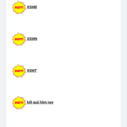
XSMB
XSMN
XSMT
kết quả hôm nay