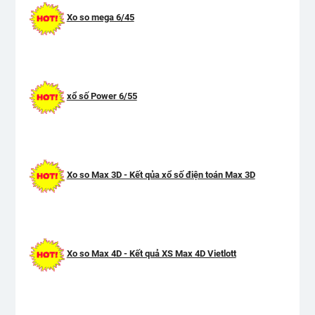
Xo so mega 6/45
xổ số Power 6/55
Xo so Max 3D - Kết qủa xổ số điện toán Max 3D
Xo so Max 4D - Kết quả XS Max 4D Vietlott