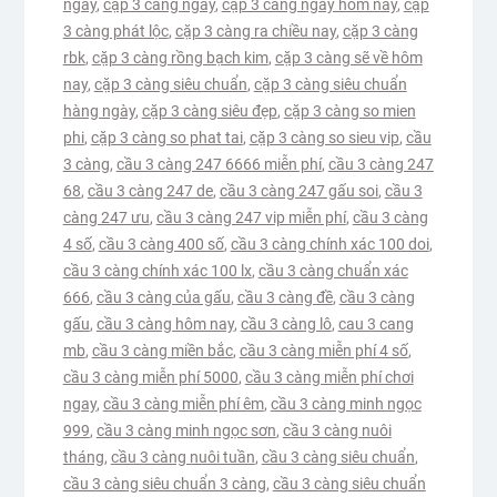
ngày
,
cặp 3 càng ngày
,
cặp 3 càng ngày hôm nay
,
cặp
3 càng phát lộc
,
cặp 3 càng ra chiều nay
,
cặp 3 càng
rbk
,
cặp 3 càng rồng bạch kim
,
cặp 3 càng sẽ về hôm
nay
,
cặp 3 càng siêu chuẩn
,
cặp 3 càng siêu chuẩn
hàng ngày
,
cặp 3 càng siêu đẹp
,
cặp 3 càng so mien
phi
,
cặp 3 càng so phat tai
,
cặp 3 càng so sieu vip
,
cầu
3 càng
,
cầu 3 càng 247 6666 miễn phí
,
cầu 3 càng 247
68
,
cầu 3 càng 247 de
,
cầu 3 càng 247 gấu soi
,
cầu 3
càng 247 ưu
,
cầu 3 càng 247 vip miễn phí
,
cầu 3 càng
4 số
,
cầu 3 càng 400 số
,
cầu 3 càng chính xác 100 doi
,
cầu 3 càng chính xác 100 lx
,
cầu 3 càng chuẩn xác
666
,
cầu 3 càng của gấu
,
cầu 3 càng đề
,
cầu 3 càng
gấu
,
cầu 3 càng hôm nay
,
cầu 3 càng lô
,
cau 3 cang
mb
,
cầu 3 càng miền bắc
,
cầu 3 càng miễn phí 4 số
,
cầu 3 càng miễn phí 5000
,
cầu 3 càng miễn phí chơi
ngay
,
cầu 3 càng miễn phí êm
,
cầu 3 càng minh ngọc
999
,
cầu 3 càng minh ngọc sơn
,
cầu 3 càng nuôi
tháng
,
cầu 3 càng nuôi tuần
,
cầu 3 càng siêu chuẩn
,
cầu 3 càng siêu chuẩn 3 càng
,
cầu 3 càng siêu chuẩn