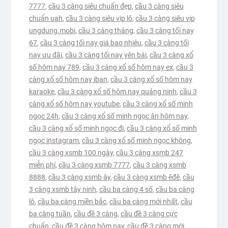
7777
,
cầu 3 càng siêu chuẩn đẹp
,
cầu 3 càng siêu
chuẩn uah
,
cầu 3 càng siêu vip lô
,
cầu 3 càng siêu vip
ungdung.mobi
,
cầu 3 càng tháng
,
cầu 3 càng tối nay
67
,
cầu 3 càng tối nay giá bao nhiêu
,
cầu 3 càng tối
nay ưu đãi
,
cầu 3 càng tối nay yên bái
,
cầu 3 càng xổ
số hôm nay 789
,
cầu 3 càng xổ số hôm nay ex
,
cầu 3
càng xổ số hôm nay iban
,
cầu 3 càng xổ số hôm nay
karaoke
,
cầu 3 càng xổ số hôm nay quảng ninh
,
cầu 3
càng xổ số hôm nay youtube
,
cầu 3 càng xổ số minh
ngọc 24h
,
cầu 3 càng xổ số minh ngọc ân hôm nay
,
cầu 3 càng xổ số minh ngọc đi
,
cầu 3 càng xổ số minh
ngọc instagram
,
cầu 3 càng xổ số minh ngọc không
,
cầu 3 càng xsmb 100 ngày
,
cầu 3 càng xsmb 247
miễn phí
,
cầu 3 càng xsmb 7777
,
cầu 3 càng xsmb
8888
,
cầu 3 càng xsmb ây
,
cầu 3 càng xsmb êđê
,
cầu
3 càng xsmb tây ninh
,
cầu ba càng 4 số
,
cầu ba càng
lô
,
cầu ba càng miền bắc
,
cầu ba càng mới nhất
,
cầu
ba càng tuần
,
cầu đề 3 càng
,
cầu đề 3 càng cực
chuẩn
,
cầu đề 3 càng hôm nay
,
cầu đề 3 càng mới