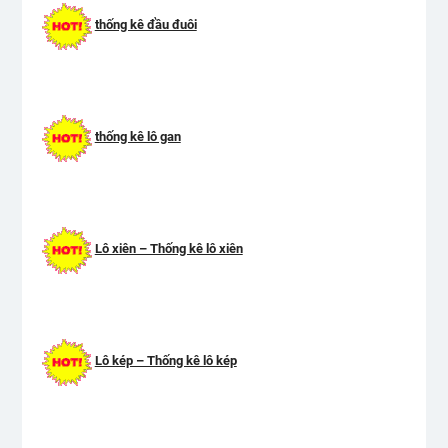
thống kê đầu đuôi
thống kê lô gan
Lô xiên – Thống kê lô xiên
Lô kép – Thống kê lô kép