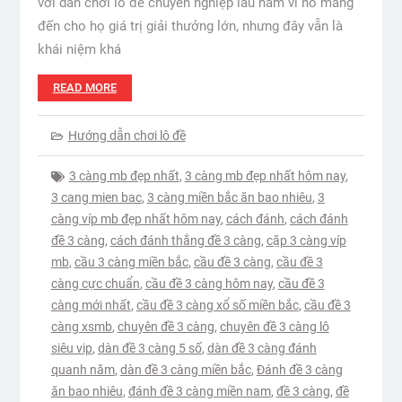
với dân chơi lô đề chuyên nghiệp lâu năm vì nó mang
đến cho họ giá trị giải thưởng lớn, nhưng đây vẫn là
khái niệm khá
READ MORE
Hướng dẫn chơi lô đề
3 càng mb đẹp nhất
,
3 càng mb đẹp nhất hôm nay
,
3 cang mien bac
,
3 càng miền bắc ăn bao nhiêu
,
3
càng víp mb đẹp nhất hôm nay
,
cách đánh
,
cách đánh
đề 3 càng
,
cách đánh thắng đề 3 càng
,
cặp 3 càng víp
mb
,
cầu 3 càng miền bắc
,
cầu đề 3 càng
,
cầu đề 3
càng cực chuẩn
,
cầu đề 3 càng hôm nay
,
cầu đề 3
càng mới nhất
,
cầu đề 3 càng xổ số miền bắc
,
cầu đề 3
càng xsmb
,
chuyên đề 3 càng
,
chuyên đề 3 càng lô
siêu vip
,
dàn đề 3 càng 5 số
,
dàn đề 3 càng đánh
quanh năm
,
dàn đề 3 càng miền bắc
,
Đánh đề 3 càng
ăn bao nhiêu
,
đánh đề 3 càng miền nam
,
đề 3 càng
,
đề