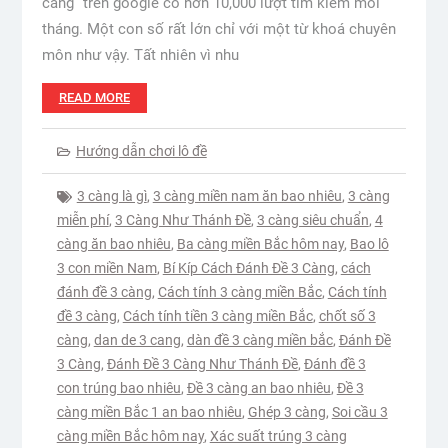
càng” trên google có hơn 10,000 lượt tìm kiếm mỗi
tháng. Một con số rất lớn chỉ với một từ khoá chuyên
môn như vậy. Tất nhiên vì nhu
READ MORE
Hướng dẫn chơi lô đề
3 càng là gì
,
3 càng miền nam ăn bao nhiêu
,
3 càng
miễn phí
,
3 Càng Như Thánh Đề
,
3 càng siêu chuẩn
,
4
càng ăn bao nhiêu
,
Ba càng miền Bắc hôm nay
,
Bao lô
3 con miền Nam
,
Bí Kíp Cách Đánh Đề 3 Càng
,
cách
đánh đề 3 càng
,
Cách tính 3 càng miền Bắc
,
Cách tính
đề 3 càng
,
Cách tính tiền 3 càng miền Bắc
,
chốt số 3
càng
,
dan de 3 cang
,
dàn đề 3 càng miền bắc
,
Đánh Đề
3 Càng
,
Đánh Đề 3 Càng Như Thánh Đề
,
Đánh đề 3
con trúng bao nhiêu
,
Đề 3 càng an bao nhiêu
,
Đề 3
càng miền Bắc 1 an bao nhiêu
,
Ghép 3 càng
,
Soi cầu 3
càng miền Bắc hôm nay
,
Xác suất trúng 3 càng