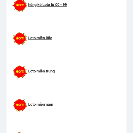
hống kê Loto từ 00 - 99
Loto miền Bắc
Loto miền trung
Loto miền nam