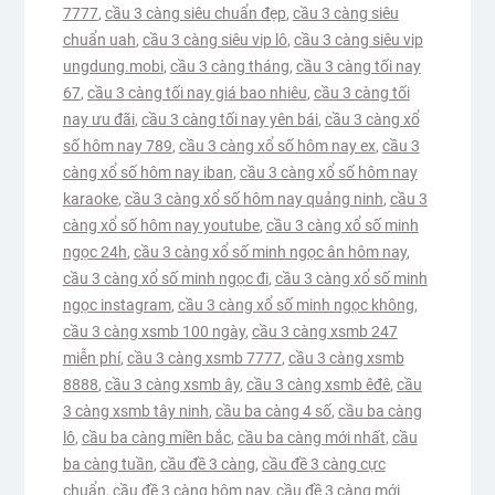
7777
,
cầu 3 càng siêu chuẩn đẹp
,
cầu 3 càng siêu
chuẩn uah
,
cầu 3 càng siêu vip lô
,
cầu 3 càng siêu vip
ungdung.mobi
,
cầu 3 càng tháng
,
cầu 3 càng tối nay
67
,
cầu 3 càng tối nay giá bao nhiêu
,
cầu 3 càng tối
nay ưu đãi
,
cầu 3 càng tối nay yên bái
,
cầu 3 càng xổ
số hôm nay 789
,
cầu 3 càng xổ số hôm nay ex
,
cầu 3
càng xổ số hôm nay iban
,
cầu 3 càng xổ số hôm nay
karaoke
,
cầu 3 càng xổ số hôm nay quảng ninh
,
cầu 3
càng xổ số hôm nay youtube
,
cầu 3 càng xổ số minh
ngọc 24h
,
cầu 3 càng xổ số minh ngọc ân hôm nay
,
cầu 3 càng xổ số minh ngọc đi
,
cầu 3 càng xổ số minh
ngọc instagram
,
cầu 3 càng xổ số minh ngọc không
,
cầu 3 càng xsmb 100 ngày
,
cầu 3 càng xsmb 247
miễn phí
,
cầu 3 càng xsmb 7777
,
cầu 3 càng xsmb
8888
,
cầu 3 càng xsmb ây
,
cầu 3 càng xsmb êđê
,
cầu
3 càng xsmb tây ninh
,
cầu ba càng 4 số
,
cầu ba càng
lô
,
cầu ba càng miền bắc
,
cầu ba càng mới nhất
,
cầu
ba càng tuần
,
cầu đề 3 càng
,
cầu đề 3 càng cực
chuẩn
,
cầu đề 3 càng hôm nay
,
cầu đề 3 càng mới