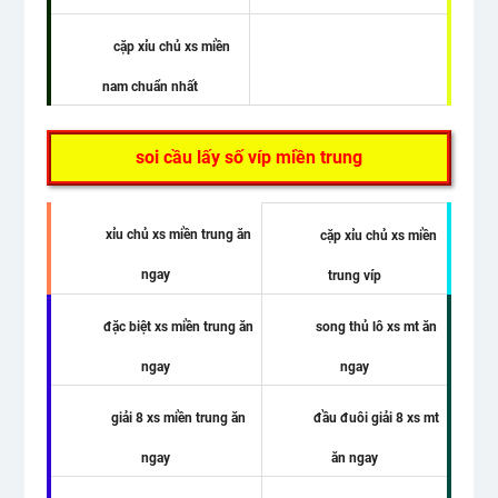
cặp xỉu chủ xs miền
nam chuẩn nhất
soi cầu lấy số víp miền trung
xỉu chủ xs miền trung ăn
cặp xỉu chủ xs miền
ngay
trung víp
đặc biệt xs miền trung ăn
song thủ lô xs mt ăn
ngay
ngay
giải 8 xs miền trung ăn
đầu đuôi giải 8 xs mt
ngay
ăn ngay