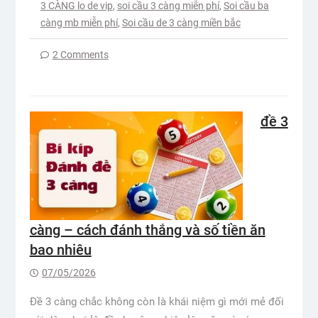
3 CÀNG lo de vip
,
soi cầu 3 càng miễn phí
,
Soi cầu ba
càng mb miễn phí
,
Soi cầu de 3 càng miền bắc
2 Comments
đề 3
càng – cách đánh thắng và số tiền ăn
bao nhiêu
07/05/2026
Đề 3 càng chắc không còn là khái niệm gì mới mẻ đối