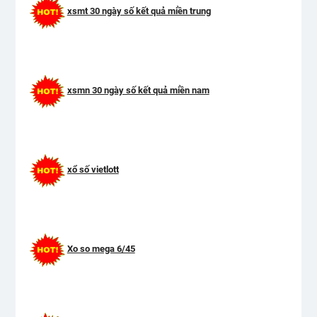
xsmt 30 ngày số kết quả miền trung
xsmn 30 ngày số kết quả miền nam
xổ số vietlott
Xo so mega 6/45