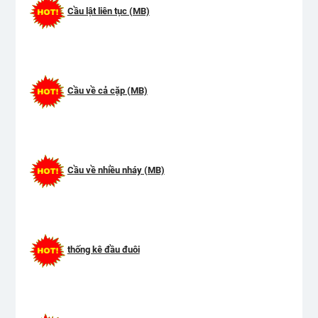
Cầu lật liên tục (MB)
Cầu về cả cặp (MB)
Cầu về nhiều nháy (MB)
thống kê đầu đuôi