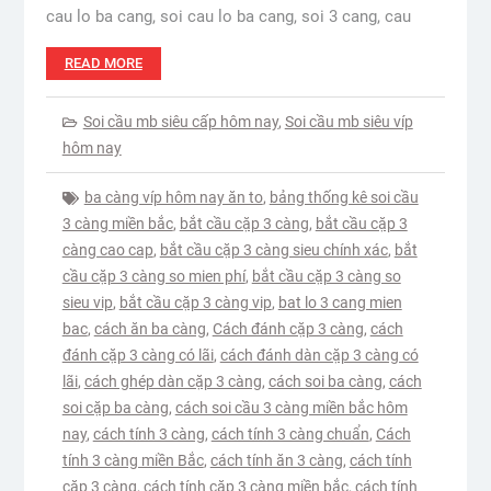
cau lo ba cang, soi cau lo ba cang, soi 3 cang, cau
READ MORE
Soi cầu mb siêu cấp hôm nay
,
Soi cầu mb siêu víp
hôm nay
ba càng víp hôm nay ăn to
,
bảng thống kê soi cầu
3 càng miền bắc
,
bắt cầu cặp 3 càng
,
bắt cầu cặp 3
càng cao cap
,
bắt cầu cặp 3 càng sieu chính xác
,
bắt
cầu cặp 3 càng so mien phí
,
bắt cầu cặp 3 càng so
sieu vip
,
bắt cầu cặp 3 càng vip
,
bat lo 3 cang mien
bac
,
cách ăn ba càng
,
Cách đánh cặp 3 càng
,
cách
đánh cặp 3 càng có lãi
,
cách đánh dàn cặp 3 càng có
lãi
,
cách ghép dàn cặp 3 càng
,
cách soi ba càng
,
cách
soi cặp ba càng
,
cách soi cầu 3 càng miền bắc hôm
nay
,
cách tính 3 càng
,
cách tính 3 càng chuẩn
,
Cách
tính 3 càng miền Bắc
,
cách tính ăn 3 càng
,
cách tính
cặp 3 càng
,
cách tính cặp 3 càng miền bắc
,
cách tính