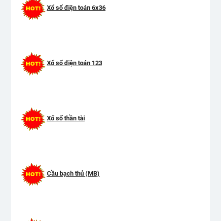
Xổ số điện toán 6x36
Xổ số điện toán 123
Xổ số thần tài
Cầu bạch thủ (MB)