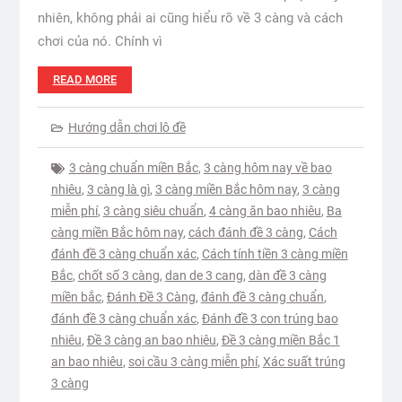
nhiên, không phải ai cũng hiểu rõ về 3 càng và cách
chơi của nó. Chính vì
READ MORE
Hướng dẫn chơi lô đề
3 càng chuẩn miền Bắc
,
3 càng hôm nay về bao
nhiêu
,
3 càng là gì
,
3 càng miền Bắc hôm nay
,
3 càng
miễn phí
,
3 càng siêu chuẩn
,
4 càng ăn bao nhiêu
,
Ba
càng miền Bắc hôm nay
,
cách đánh đề 3 càng
,
Cách
đánh đề 3 càng chuẩn xác
,
Cách tính tiền 3 càng miền
Bắc
,
chốt số 3 càng
,
dan de 3 cang
,
dàn đề 3 càng
miền bắc
,
Đánh Đề 3 Càng
,
đánh đề 3 càng chuẩn
,
đánh đề 3 càng chuẩn xác
,
Đánh đề 3 con trúng bao
nhiêu
,
Đề 3 càng an bao nhiêu
,
Đề 3 càng miền Bắc 1
an bao nhiêu
,
soi cầu 3 càng miễn phí
,
Xác suất trúng
3 càng