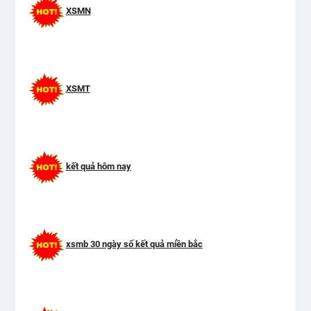
XSMN
XSMT
kết quả hôm nay
xsmb 30 ngày số kết quả miền bắc