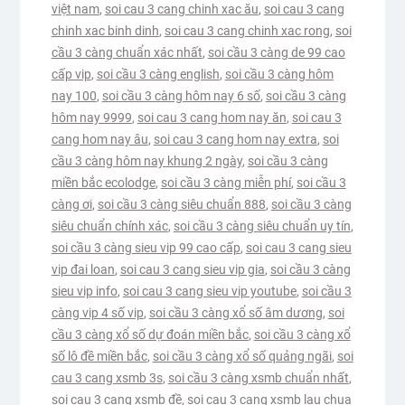
việt nam
,
soi cau 3 cang chinh xac ău
,
soi cau 3 cang
chinh xac binh dinh
,
soi cau 3 cang chinh xac rong
,
soi
cầu 3 càng chuẩn xác nhất
,
soi cầu 3 càng de 99 cao
cấp vip
,
soi cầu 3 càng english
,
soi cầu 3 càng hôm
nay 100
,
soi cầu 3 càng hôm nay 6 số
,
soi cầu 3 càng
hôm nay 9999
,
soi cau 3 cang hom nay ăn
,
soi cau 3
cang hom nay âu
,
soi cau 3 cang hom nay extra
,
soi
cầu 3 càng hôm nay khung 2 ngày
,
soi cầu 3 càng
miền bắc ecolodge
,
soi cầu 3 càng miễn phí
,
soi cầu 3
càng ơi
,
soi cầu 3 càng siêu chuẩn 888
,
soi cầu 3 càng
siêu chuẩn chính xác
,
soi cầu 3 càng siêu chuẩn uy tín
,
soi cầu 3 càng sieu vip 99 cao cấp
,
soi cau 3 cang sieu
vip đai loan
,
soi cau 3 cang sieu vip gia
,
soi cầu 3 càng
sieu vip info
,
soi cau 3 cang sieu vip youtube
,
soi cầu 3
càng vip 4 số vip
,
soi cầu 3 càng xổ số âm dương
,
soi
cầu 3 càng xổ số dự đoán miền bắc
,
soi cầu 3 càng xổ
số lô đề miền bắc
,
soi cầu 3 càng xổ số quảng ngãi
,
soi
cau 3 cang xsmb 3s
,
soi cầu 3 càng xsmb chuẩn nhất
,
soi cau 3 cang xsmb đề
,
soi cau 3 cang xsmb lau chua