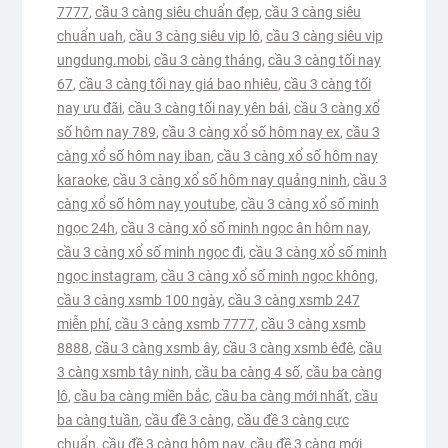
7777
,
cầu 3 càng siêu chuẩn đẹp
,
cầu 3 càng siêu
chuẩn uah
,
cầu 3 càng siêu vip lô
,
cầu 3 càng siêu vip
ungdung.mobi
,
cầu 3 càng tháng
,
cầu 3 càng tối nay
67
,
cầu 3 càng tối nay giá bao nhiêu
,
cầu 3 càng tối
nay ưu đãi
,
cầu 3 càng tối nay yên bái
,
cầu 3 càng xổ
số hôm nay 789
,
cầu 3 càng xổ số hôm nay ex
,
cầu 3
càng xổ số hôm nay iban
,
cầu 3 càng xổ số hôm nay
karaoke
,
cầu 3 càng xổ số hôm nay quảng ninh
,
cầu 3
càng xổ số hôm nay youtube
,
cầu 3 càng xổ số minh
ngọc 24h
,
cầu 3 càng xổ số minh ngọc ân hôm nay
,
cầu 3 càng xổ số minh ngọc đi
,
cầu 3 càng xổ số minh
ngọc instagram
,
cầu 3 càng xổ số minh ngọc không
,
cầu 3 càng xsmb 100 ngày
,
cầu 3 càng xsmb 247
miễn phí
,
cầu 3 càng xsmb 7777
,
cầu 3 càng xsmb
8888
,
cầu 3 càng xsmb ây
,
cầu 3 càng xsmb êđê
,
cầu
3 càng xsmb tây ninh
,
cầu ba càng 4 số
,
cầu ba càng
lô
,
cầu ba càng miền bắc
,
cầu ba càng mới nhất
,
cầu
ba càng tuần
,
cầu đề 3 càng
,
cầu đề 3 càng cực
chuẩn
,
cầu đề 3 càng hôm nay
,
cầu đề 3 càng mới