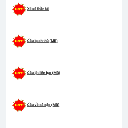
Xổ số thần tài
Cầu bạch thủ (MB)
Cầu lật liên tục (MB)
Cầu về cả cặp (MB)