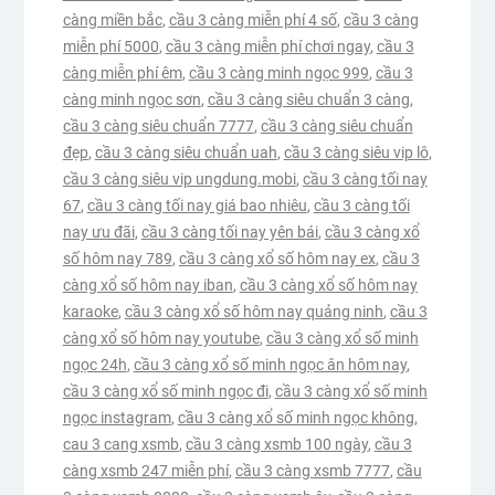
càng miền bắc
,
cầu 3 càng miễn phí 4 số
,
cầu 3 càng
miễn phí 5000
,
cầu 3 càng miễn phí chơi ngay
,
cầu 3
càng miễn phí êm
,
cầu 3 càng minh ngọc 999
,
cầu 3
càng minh ngọc sơn
,
cầu 3 càng siêu chuẩn 3 càng
,
cầu 3 càng siêu chuẩn 7777
,
cầu 3 càng siêu chuẩn
đẹp
,
cầu 3 càng siêu chuẩn uah
,
cầu 3 càng siêu vip lô
,
cầu 3 càng siêu vip ungdung.mobi
,
cầu 3 càng tối nay
67
,
cầu 3 càng tối nay giá bao nhiêu
,
cầu 3 càng tối
nay ưu đãi
,
cầu 3 càng tối nay yên bái
,
cầu 3 càng xổ
số hôm nay 789
,
cầu 3 càng xổ số hôm nay ex
,
cầu 3
càng xổ số hôm nay iban
,
cầu 3 càng xổ số hôm nay
karaoke
,
cầu 3 càng xổ số hôm nay quảng ninh
,
cầu 3
càng xổ số hôm nay youtube
,
cầu 3 càng xổ số minh
ngọc 24h
,
cầu 3 càng xổ số minh ngọc ân hôm nay
,
cầu 3 càng xổ số minh ngọc đi
,
cầu 3 càng xổ số minh
ngọc instagram
,
cầu 3 càng xổ số minh ngọc không
,
cau 3 cang xsmb
,
cầu 3 càng xsmb 100 ngày
,
cầu 3
càng xsmb 247 miễn phí
,
cầu 3 càng xsmb 7777
,
cầu