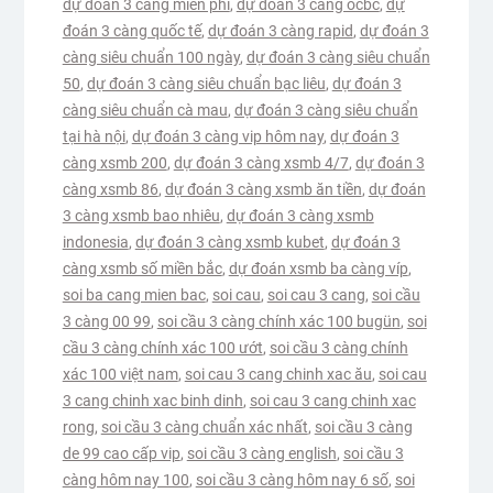
dự đoán 3 càng miễn phí
,
dự đoán 3 càng ocbc
,
dự
đoán 3 càng quốc tế
,
dự đoán 3 càng rapid
,
dự đoán 3
càng siêu chuẩn 100 ngày
,
dự đoán 3 càng siêu chuẩn
50
,
dự đoán 3 càng siêu chuẩn bạc liêu
,
dự đoán 3
càng siêu chuẩn cà mau
,
dự đoán 3 càng siêu chuẩn
tại hà nội
,
dự đoán 3 càng vip hôm nay
,
dự đoán 3
càng xsmb 200
,
dự đoán 3 càng xsmb 4/7
,
dự đoán 3
càng xsmb 86
,
dự đoán 3 càng xsmb ăn tiền
,
dự đoán
3 càng xsmb bao nhiêu
,
dự đoán 3 càng xsmb
indonesia
,
dự đoán 3 càng xsmb kubet
,
dự đoán 3
càng xsmb số miền bắc
,
dự đoán xsmb ba càng víp
,
soi ba cang mien bac
,
soi cau
,
soi cau 3 cang
,
soi cầu
3 càng 00 99
,
soi cầu 3 càng chính xác 100 bugün
,
soi
cầu 3 càng chính xác 100 ướt
,
soi cầu 3 càng chính
xác 100 việt nam
,
soi cau 3 cang chinh xac ău
,
soi cau
3 cang chinh xac binh dinh
,
soi cau 3 cang chinh xac
rong
,
soi cầu 3 càng chuẩn xác nhất
,
soi cầu 3 càng
de 99 cao cấp vip
,
soi cầu 3 càng english
,
soi cầu 3
càng hôm nay 100
,
soi cầu 3 càng hôm nay 6 số
,
soi