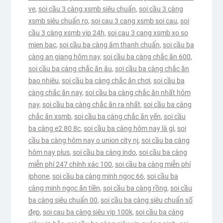
ve
,
soi cầu 3 càng xsmb siêu chuẩn
,
soi cầu 3 càng
xsmb siêu chuẩn ro
,
soi cau 3 cang xsmb soi cau
,
soi
cầu 3 càng xsmb vip 24h
,
soi cau 3 cang xsmb xo so
mien bac
,
soi cầu ba càng âm thanh chuẩn
,
soi cầu ba
càng an giang hôm nay
,
soi cầu ba càng chắc ăn 600
,
soi cầu ba càng chắc ăn âu
,
soi cầu ba càng chắc ăn
bao nhiêu
,
soi cầu ba càng chắc ăn chơi
,
soi cầu ba
càng chắc ăn nay
,
soi cầu ba càng chắc ăn nhất hôm
nay
,
soi cầu ba càng chắc ăn ra nhất
,
soi cầu ba càng
chắc ăn xsmb
,
soi cầu ba càng chắc ăn yến
,
soi cầu
ba càng e2 80 8c
,
soi cầu ba càng hôm nay là gì
,
soi
cầu ba càng hôm nay o union city nj
,
soi cầu ba càng
hôm nay plus
,
soi cầu ba càng indo
,
soi cầu ba càng
miễn phí 247 chính xác 100
,
soi cầu ba càng miễn phí
iphone
,
soi cầu ba càng minh ngọc 66
,
soi cầu ba
càng minh ngọc ăn tiền
,
soi cầu ba càng rồng
,
soi cầu
ba càng siêu chuẩn 00
,
soi cầu ba càng siêu chuẩn số
đẹp
,
soi cau ba càng siêu vip 100k
,
soi cầu ba càng