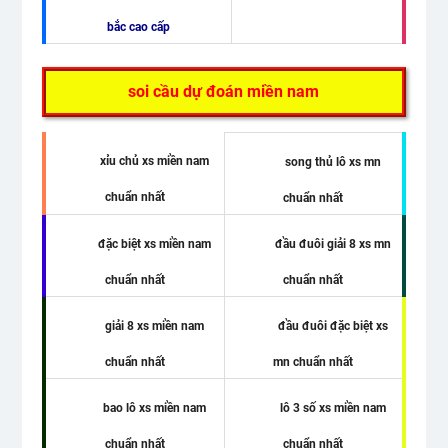
bắc cao cấp
soi cầu dự đoán miền nam
xỉu chủ xs miền nam
song thủ lô xs mn
chuẩn nhất
chuẩn nhất
đặc biệt xs miền nam
đầu đuôi giải 8 xs mn
chuẩn nhất
chuẩn nhất
giải 8 xs miền nam
đầu đuôi đặc biệt xs
chuẩn nhất
mn chuẩn nhất
bao lô xs miền nam
lô 3 số xs miền nam
chuẩn nhất
chuẩn nhất