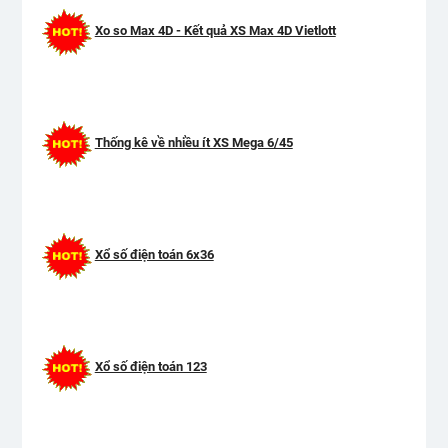
Xo so Max 4D - Kết quả XS Max 4D Vietlott
Thống kê về nhiều ít XS Mega 6/45
Xổ số điện toán 6x36
Xổ số điện toán 123