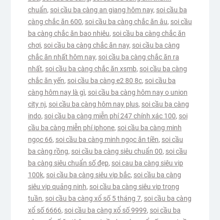
chuẩn
,
soi cầu ba càng an giang hôm nay
,
soi cầu ba
càng chắc ăn 600
,
soi cầu ba càng chắc ăn âu
,
soi cầu
ba càng chắc ăn bao nhiêu
,
soi cầu ba càng chắc ăn
chơi
,
soi cầu ba càng chắc ăn nay
,
soi cầu ba càng
chắc ăn nhất hôm nay
,
soi cầu ba càng chắc ăn ra
nhất
,
soi cầu ba càng chắc ăn xsmb
,
soi cầu ba càng
chắc ăn yến
,
soi cầu ba càng e2 80 8c
,
soi cầu ba
càng hôm nay là gì
,
soi cầu ba càng hôm nay o union
city nj
,
soi cầu ba càng hôm nay plus
,
soi cầu ba càng
indo
,
soi cầu ba càng miễn phí 247 chính xác 100
,
soi
cầu ba càng miễn phí iphone
,
soi cầu ba càng minh
ngọc 66
,
soi cầu ba càng minh ngọc ăn tiền
,
soi cầu
ba càng rồng
,
soi cầu ba càng siêu chuẩn 00
,
soi cầu
ba càng siêu chuẩn số đẹp
,
soi cau ba càng siêu vip
100k
,
soi cầu ba càng siêu vip bắc
,
soi cầu ba càng
siêu vip quảng ninh
,
soi cầu ba càng siêu vip trong
tuần
,
soi cầu ba càng xổ số 5 tháng 7
,
soi cầu ba càng
xổ số 6666
,
soi cầu ba càng xổ số 9999
,
soi cầu ba