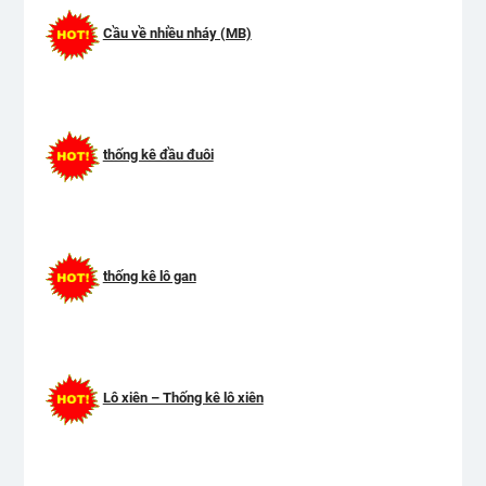
Cầu về nhiều nháy (MB)
thống kê đầu đuôi
thống kê lô gan
Lô xiên – Thống kê lô xiên