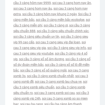
cầu 3 càng hôm nay 9999
,
soi cau 3 cang hom nay ăn
,
soi cau 3 cang hom nay âu
,
soi cau 3 cang hom nay
extra
,
soi cầu 3 càng hôm nay khung 2 ngày
,
Soi cầu 3
càng miền bắc
,
soi cầu 3 càng miền bắc ecolodge
,
soi
cầu 3 càng miễn phí
,
soi cầu 3 càng ơi
,
soi cầu 3 càng
siêu chuẩn 888
,
soi cầu 3 càng siêu chuẩn chính xác
,
soi cầu 3 càng siêu chuẩn uy tín
,
soi cầu 3 càng sieu
vip 99 cao cấp
,
soi cau 3 cang sieu vip đai loan
,
soi
cau 3 cang sieu vip gia
,
soi cầu 3 càng sieu vip info
,
soi
cau 3 cang sieu vip youtube
,
soi cầu 3 càng vip 4 số
vip
,
soi cầu 3 càng xổ số âm dương
,
soi cầu 3 càng xổ
số dự đoán miền bắc
,
soi cầu 3 càng xổ số lô đề miền
bắc
,
soi cầu 3 càng xổ số quảng ngãi
,
soi cau 3 cang
xsmb 3s
,
soi cầu 3 càng xsmb chuẩn nhất
,
soi cau 3
cang xsmb đề
,
soi cau 3 cang xsmb lau chua ve
,
soi
cầu 3 càng xsmb siêu chuẩn
,
soi cầu 3 càng xsmb
siêu chuẩn ro
,
soi cau 3 cang xsmb soi cau
,
soi cầu 3
càng xsmb vip 24h
,
soi cau 3 cang xsmb xo so mien
bac
,
soi cau ba cang
,
soi cầu ba càng âm thanh