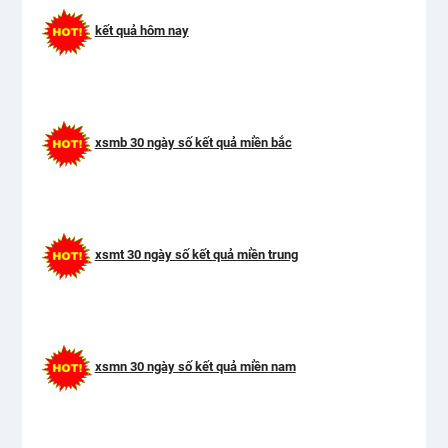
kết quả hôm nay
xsmb 30 ngày số kết quả miền bắc
xsmt 30 ngày số kết quả miền trung
xsmn 30 ngày số kết quả miền nam