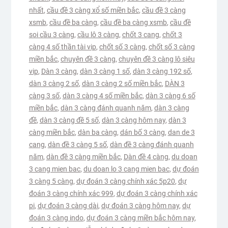
nhất
,
cầu đề 3 càng xổ số miền bắc
,
cầu đề 3 càng
xsmb
,
cầu đề ba càng
,
cầu đề ba càng xsmb
,
cầu đề
soi cầu 3 càng
,
cầu lô 3 càng
,
chốt 3 cang
,
chốt 3
càng 4 số thần tài vip
,
chốt số 3 càng
,
chốt số 3 càng
miền bắc
,
chuyên đề 3 càng
,
chuyên đề 3 càng lô siêu
vip
,
Dàn 3 càng
,
dàn 3 càng 1 số
,
dàn 3 càng 192 số
,
dàn 3 càng 2 số
,
dàn 3 càng 2 số miền bắc
,
DÀN 3
càng 3 số
,
dàn 3 càng 4 số miền bắc
,
dàn 3 càng 6 số
miền bắc
,
dàn 3 càng đánh quanh năm
,
dàn 3 càng
đề
,
dàn 3 càng đề 5 số
,
dàn 3 càng hôm nay
,
dàn 3
càng miền bắc
,
dàn ba càng
,
dán bố 3 càng
,
dan de 3
cang
,
dàn đề 3 càng 5 số
,
dàn đề 3 càng đánh quanh
năm
,
dàn đề 3 càng miền bắc
,
Dàn đề 4 càng
,
du doan
3 cang mien bac
,
du doan lo 3 cang mien bac
,
dự đoán
3 càng 5 càng
,
dự đoán 3 càng chính xác 5p20
,
dự
đoán 3 càng chính xác 999
,
dự đoán 3 càng chính xác
pi
,
dự đoán 3 càng dài
,
dự đoán 3 càng hôm nay
,
dự
đoán 3 càng indo
,
dự đoán 3 càng miền bắc hôm nay
,