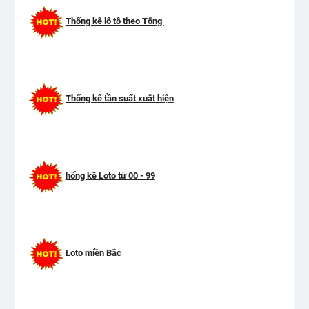
Thống kê lô tô theo Tổng
Thống kê tần suất xuất hiện
hống kê Loto từ 00 - 99
Loto miền Bắc