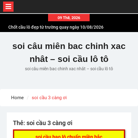
Skip
09 Th8, 2026
to
Chốt cầu lô đẹp từ trường quay ngày 10/08/2026
content
Lô xiên đẹp nhất hôm nay – chuyên gia chốt số lô
xiên đẹp nhất ngày 10/08/2026
soi câu miên bac chinh xac
Soi bạch thủ đề miền bắc hôm nay chính xác nhất
nhât – soi cầu lô tô
ngày 10/08/2026
soi câu miên bac chinh xac nhât – soi cầu lô tô
Home
soi cầu 3 càng ơi
Thẻ:
soi cầu 3 càng ơi
soi cầu bao lô chuẩn miền bắc