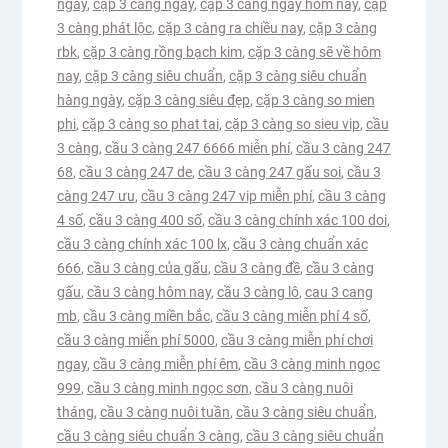
ngày
,
cặp 3 càng ngày
,
cặp 3 càng ngày hôm nay
,
cặp
3 càng phát lộc
,
cặp 3 càng ra chiều nay
,
cặp 3 càng
rbk
,
cặp 3 càng rồng bạch kim
,
cặp 3 càng sẽ về hôm
nay
,
cặp 3 càng siêu chuẩn
,
cặp 3 càng siêu chuẩn
hàng ngày
,
cặp 3 càng siêu đẹp
,
cặp 3 càng so mien
phi
,
cặp 3 càng so phat tai
,
cặp 3 càng so sieu vip
,
cầu
3 càng
,
cầu 3 càng 247 6666 miễn phí
,
cầu 3 càng 247
68
,
cầu 3 càng 247 de
,
cầu 3 càng 247 gấu soi
,
cầu 3
càng 247 ưu
,
cầu 3 càng 247 vip miễn phí
,
cầu 3 càng
4 số
,
cầu 3 càng 400 số
,
cầu 3 càng chính xác 100 doi
,
cầu 3 càng chính xác 100 lx
,
cầu 3 càng chuẩn xác
666
,
cầu 3 càng của gấu
,
cầu 3 càng đề
,
cầu 3 càng
gấu
,
cầu 3 càng hôm nay
,
cầu 3 càng lô
,
cau 3 cang
mb
,
cầu 3 càng miền bắc
,
cầu 3 càng miễn phí 4 số
,
cầu 3 càng miễn phí 5000
,
cầu 3 càng miễn phí chơi
ngay
,
cầu 3 càng miễn phí êm
,
cầu 3 càng minh ngọc
999
,
cầu 3 càng minh ngọc sơn
,
cầu 3 càng nuôi
tháng
,
cầu 3 càng nuôi tuần
,
cầu 3 càng siêu chuẩn
,
cầu 3 càng siêu chuẩn 3 càng
,
cầu 3 càng siêu chuẩn