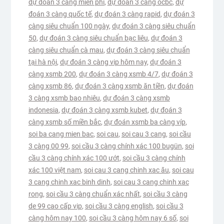
dự đoán 3 càng miễn phí
,
dự đoán 3 càng ocbc
,
dự
đoán 3 càng quốc tế
,
dự đoán 3 càng rapid
,
dự đoán 3
càng siêu chuẩn 100 ngày
,
dự đoán 3 càng siêu chuẩn
50
,
dự đoán 3 càng siêu chuẩn bạc liêu
,
dự đoán 3
càng siêu chuẩn cà mau
,
dự đoán 3 càng siêu chuẩn
tại hà nội
,
dự đoán 3 càng vip hôm nay
,
dự đoán 3
càng xsmb 200
,
dự đoán 3 càng xsmb 4/7
,
dự đoán 3
càng xsmb 86
,
dự đoán 3 càng xsmb ăn tiền
,
dự đoán
3 càng xsmb bao nhiêu
,
dự đoán 3 càng xsmb
indonesia
,
dự đoán 3 càng xsmb kubet
,
dự đoán 3
càng xsmb số miền bắc
,
dự đoán xsmb ba càng víp
,
soi ba cang mien bac
,
soi cau
,
soi cau 3 cang
,
soi cầu
3 càng 00 99
,
soi cầu 3 càng chính xác 100 bugün
,
soi
cầu 3 càng chính xác 100 ướt
,
soi cầu 3 càng chính
xác 100 việt nam
,
soi cau 3 cang chinh xac ău
,
soi cau
3 cang chinh xac binh dinh
,
soi cau 3 cang chinh xac
rong
,
soi cầu 3 càng chuẩn xác nhất
,
soi cầu 3 càng
de 99 cao cấp vip
,
soi cầu 3 càng english
,
soi cầu 3
càng hôm nay 100
,
soi cầu 3 càng hôm nay 6 số
,
soi