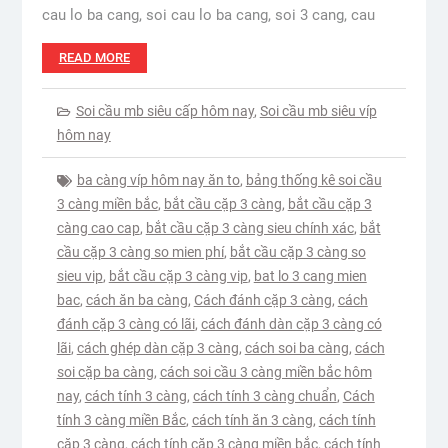
cau lo ba cang, soi cau lo ba cang, soi 3 cang, cau
READ MORE
Soi cầu mb siêu cấp hôm nay
,
Soi cầu mb siêu víp
hôm nay
ba càng víp hôm nay ăn to
,
bảng thống kê soi cầu
3 càng miền bắc
,
bắt cầu cặp 3 càng
,
bắt cầu cặp 3
càng cao cap
,
bắt cầu cặp 3 càng sieu chính xác
,
bắt
cầu cặp 3 càng so mien phí
,
bắt cầu cặp 3 càng so
sieu vip
,
bắt cầu cặp 3 càng vip
,
bat lo 3 cang mien
bac
,
cách ăn ba càng
,
Cách đánh cặp 3 càng
,
cách
đánh cặp 3 càng có lãi
,
cách đánh dàn cặp 3 càng có
lãi
,
cách ghép dàn cặp 3 càng
,
cách soi ba càng
,
cách
soi cặp ba càng
,
cách soi cầu 3 càng miền bắc hôm
nay
,
cách tính 3 càng
,
cách tính 3 càng chuẩn
,
Cách
tính 3 càng miền Bắc
,
cách tính ăn 3 càng
,
cách tính
cặp 3 càng
,
cách tính cặp 3 càng miền bắc
,
cách tính