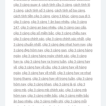
cặp 3 càng quay 4
,
cách tính cầu 3 càng
,
cách tính lô
3 càng
,
cách tính số 3 càng
,
cách tính số ba càng
,
cách tính tiền cặp 3 càng
,
càng 3 khúc
,
càng cua dì 3
,
cặp 3 càng
,
cặp 3 càng 1 ăn bao nhiêu
,
cặp 3 càng
247
,
cặp 3 càng an bao nhiêu
,
cặp 3 càng cao cấp
,
cặp 3 càng cặp số miền bắc
,
cặp 3 càng chiều nay
,
cặp 3 càng chính xác
,
cặp 3 càng chính xác nhất
,
cặp
3 càng chuẩn nhất
,
cặp 3 càng dep nhat hom nay
,
cặp
3 càng đẹp hôm nay
,
cặp 3 càng gan
,
cặp 3 càng hàng
ngày
,
cặp 3 càng hàng ngày chính xác
,
cặp 3 càng
hay ra
,
cặp 3 càng hay ra trong tuần
,
cặp 3 càng hay
về
,
cặp 3 càng hay về cầu
,
cặp 3 càng hay về hàng
ngày
,
cặp 3 càng hay về nhất
,
cặp 3 càng hay ve nhat
trong thang
,
cặp 3 càng hay về trong tuần
,
cặp 3 càng
hôm nay
,
cặp 3 càng khan
,
cặp 3 càng là gì
,
cặp 3
càng mb
,
cặp 3 càng mb chính xác
,
cặp 3 càng mb
hôm nay
,
cặp 3 càng miền bắc
,
cặp 3 càng miền bắc
ăn bao nhiêu
,
cặp 3 càng miễn phí
,
cặp 3 càng mỗi