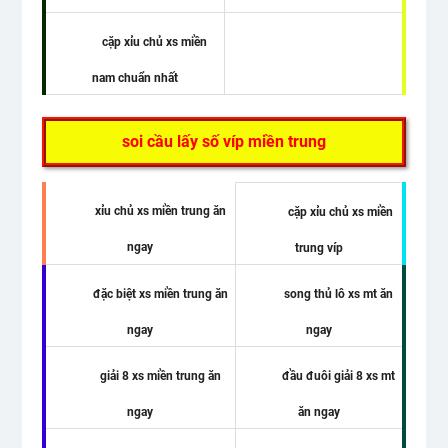
cặp xỉu chủ xs miền
nam chuẩn nhất
soi cầu lấy số víp miền trung
xỉu chủ xs miền trung ăn
cặp xỉu chủ xs miền
ngay
trung víp
đặc biệt xs miền trung ăn
song thủ lô xs mt ăn
ngay
ngay
giải 8 xs miền trung ăn
đầu đuôi giải 8 xs mt
ngay
ăn ngay