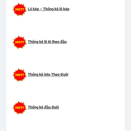
Lô kép – Thống kê lô kép
Thống kê lô tô theo đầu
Thống kê loto Theo Đuôi
Thống kê đầu đuôi