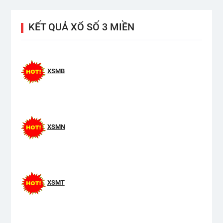
KẾT QUẢ XỔ SỐ 3 MIỀN
XSMB
XSMN
XSMT