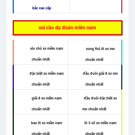
bắc cao cấp
soi cầu dự đoán miền nam
xỉu chủ xs miền nam
song thủ lô xs mn
chuẩn nhất
chuẩn nhất
đặc biệt xs miền nam
đầu đuôi giải 8 xs mn
chuẩn nhất
chuẩn nhất
giải 8 xs miền nam
đầu đuôi đặc biệt xs
chuẩn nhất
mn chuẩn nhất
bao lô xs miền nam
lô 3 số xs miền nam
chuẩn nhất
chuẩn nhất