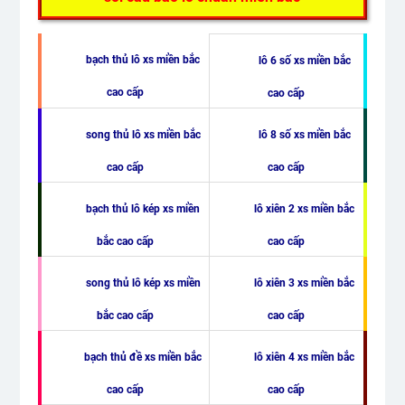
bạch thủ lô xs miền bắc
lô 6 số xs miền bắc
cao cấp
cao cấp
song thủ lô xs miền bắc
lô 8 số xs miền bắc
cao cấp
cao cấp
bạch thủ lô kép xs miền
lô xiên 2 xs miền bắc
bắc cao cấp
cao cấp
song thủ lô kép xs miền
lô xiên 3 xs miền bắc
bắc cao cấp
cao cấp
bạch thủ đề xs miền bắc
lô xiên 4 xs miền bắc
cao cấp
cao cấp