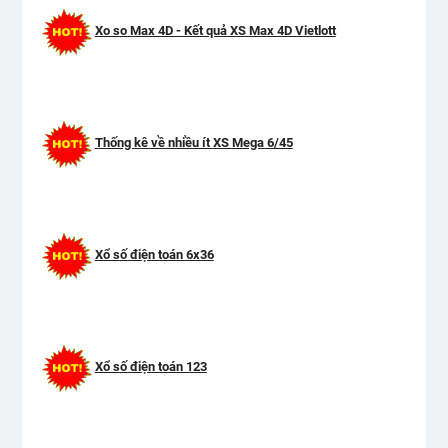
Xo so Max 4D - Kết quả XS Max 4D Vietlott
Thống kê về nhiều ít XS Mega 6/45
Xổ số điện toán 6x36
Xổ số điện toán 123