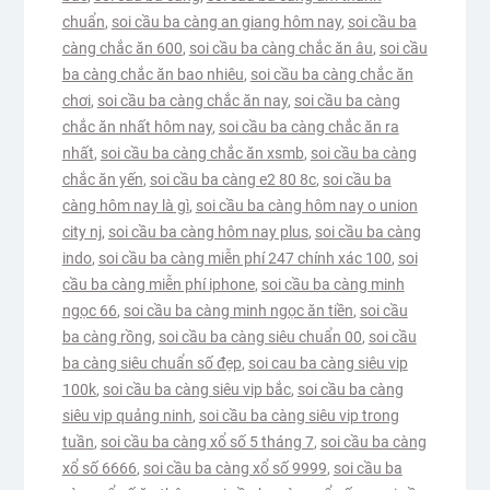
chuẩn
,
soi cầu ba càng an giang hôm nay
,
soi cầu ba
càng chắc ăn 600
,
soi cầu ba càng chắc ăn âu
,
soi cầu
ba càng chắc ăn bao nhiêu
,
soi cầu ba càng chắc ăn
chơi
,
soi cầu ba càng chắc ăn nay
,
soi cầu ba càng
chắc ăn nhất hôm nay
,
soi cầu ba càng chắc ăn ra
nhất
,
soi cầu ba càng chắc ăn xsmb
,
soi cầu ba càng
chắc ăn yến
,
soi cầu ba càng e2 80 8c
,
soi cầu ba
càng hôm nay là gì
,
soi cầu ba càng hôm nay o union
city nj
,
soi cầu ba càng hôm nay plus
,
soi cầu ba càng
indo
,
soi cầu ba càng miễn phí 247 chính xác 100
,
soi
cầu ba càng miễn phí iphone
,
soi cầu ba càng minh
ngọc 66
,
soi cầu ba càng minh ngọc ăn tiền
,
soi cầu
ba càng rồng
,
soi cầu ba càng siêu chuẩn 00
,
soi cầu
ba càng siêu chuẩn số đẹp
,
soi cau ba càng siêu vip
100k
,
soi cầu ba càng siêu vip bắc
,
soi cầu ba càng
siêu vip quảng ninh
,
soi cầu ba càng siêu vip trong
tuần
,
soi cầu ba càng xổ số 5 tháng 7
,
soi cầu ba càng
xổ số 6666
,
soi cầu ba càng xổ số 9999
,
soi cầu ba