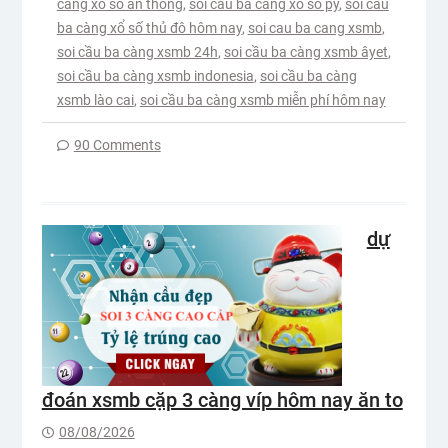
càng xổ số ăn thông
,
soi cầu ba càng xổ số py
,
soi cầu
ba càng xổ số thủ đô hôm nay
,
soi cau ba cang xsmb
,
soi cầu ba càng xsmb 24h
,
soi cầu ba càng xsmb âyet
,
soi cầu ba càng xsmb indonesia
,
soi cầu ba càng
xsmb lào cai
,
soi cầu ba càng xsmb miễn phí hôm nay
90 Comments
dự
đoán xsmb cặp 3 càng víp hôm nay ăn to
08/08/2026