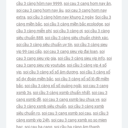
cầu 3 càng hôm nay 9999
,
soi cau 3 cang hom nay ăn
,
soi cau 3 cang hom nay âu
,
soi cau 3 cang hom nay
extra
,
soi cầu 3 càng hôm nay khung 2 ngày
,
Soi cầu 3
càng miền bắc
,
soi cầu 3 càng miền bắc ecolodge
,
soi
cầu 3 càng miễn phí
,
soi cầu 3 càng ơi
,
soi cầu 3 càng
siêu chuẩn 888
,
soi cầu 3 càng siêu chuẩn chính xác
,
soi cầu 3 càng siêu chuẩn uy tín
,
soi cầu 3 càng sieu
vip 99 cao cấp
,
soi cau 3 cang sieu vip đai loan
,
soi
cau 3 cang sieu vip gia
,
soi cầu 3 càng sieu vip info
,
soi
cau 3 cang sieu vip youtube
,
soi cầu 3 càng vip 4 số
vip
,
soi cầu 3 càng xổ số âm dương
,
soi cầu 3 càng xổ
số dự đoán miền bắc
,
soi cầu 3 càng xổ số lô đề miền
bắc
,
soi cầu 3 càng xổ số quảng ngãi
,
soi cau 3 cang
xsmb 3s
,
soi cầu 3 càng xsmb chuẩn nhất
,
soi cau 3
cang xsmb đề
,
soi cau 3 cang xsmb lau chua ve
,
soi
cầu 3 càng xsmb siêu chuẩn
,
soi cầu 3 càng xsmb
siêu chuẩn ro
,
soi cau 3 cang xsmb soi cau
,
soi cầu 3
càng xsmb vip 24h
,
soi cau 3 cang xsmb xo so mien
bac
,
soi cau ba cang
,
soi cầu ba càng âm thanh