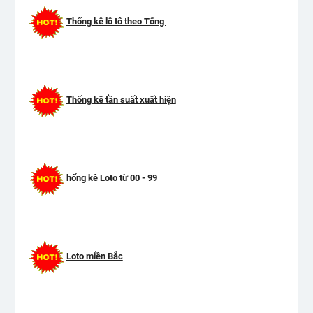
Thống kê lô tô theo Tổng
Thống kê tần suất xuất hiện
hống kê Loto từ 00 - 99
Loto miền Bắc