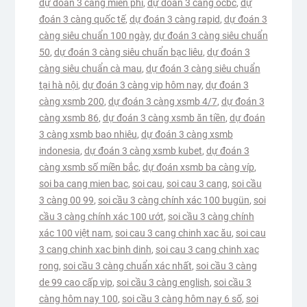
dự đoán 3 càng miễn phí
,
dự đoán 3 càng ocbc
,
dự
đoán 3 càng quốc tế
,
dự đoán 3 càng rapid
,
dự đoán 3
càng siêu chuẩn 100 ngày
,
dự đoán 3 càng siêu chuẩn
50
,
dự đoán 3 càng siêu chuẩn bạc liêu
,
dự đoán 3
càng siêu chuẩn cà mau
,
dự đoán 3 càng siêu chuẩn
tại hà nội
,
dự đoán 3 càng vip hôm nay
,
dự đoán 3
càng xsmb 200
,
dự đoán 3 càng xsmb 4/7
,
dự đoán 3
càng xsmb 86
,
dự đoán 3 càng xsmb ăn tiền
,
dự đoán
3 càng xsmb bao nhiêu
,
dự đoán 3 càng xsmb
indonesia
,
dự đoán 3 càng xsmb kubet
,
dự đoán 3
càng xsmb số miền bắc
,
dự đoán xsmb ba càng víp
,
soi ba cang mien bac
,
soi cau
,
soi cau 3 cang
,
soi cầu
3 càng 00 99
,
soi cầu 3 càng chính xác 100 bugün
,
soi
cầu 3 càng chính xác 100 ướt
,
soi cầu 3 càng chính
xác 100 việt nam
,
soi cau 3 cang chinh xac ău
,
soi cau
3 cang chinh xac binh dinh
,
soi cau 3 cang chinh xac
rong
,
soi cầu 3 càng chuẩn xác nhất
,
soi cầu 3 càng
de 99 cao cấp vip
,
soi cầu 3 càng english
,
soi cầu 3
càng hôm nay 100
,
soi cầu 3 càng hôm nay 6 số
,
soi