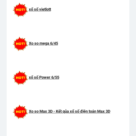
xổ số vietlott
Xo so mega 6/45
xổ số Power 6/55
Xo so Max 3D - Kết qủa xổ số điện toán Max 3D