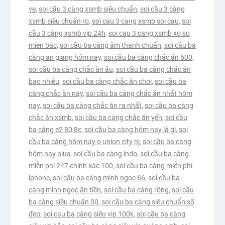
ve
,
soi cầu 3 càng xsmb siêu chuẩn
,
soi cầu 3 càng
xsmb siêu chuẩn ro
,
soi cau 3 cang xsmb soi cau
,
soi
cầu 3 càng xsmb vip 24h
,
soi cau 3 cang xsmb xo so
mien bac
,
soi cầu ba càng âm thanh chuẩn
,
soi cầu ba
càng an giang hôm nay
,
soi cầu ba càng chắc ăn 600
,
soi cầu ba càng chắc ăn âu
,
soi cầu ba càng chắc ăn
bao nhiêu
,
soi cầu ba càng chắc ăn chơi
,
soi cầu ba
càng chắc ăn nay
,
soi cầu ba càng chắc ăn nhất hôm
nay
,
soi cầu ba càng chắc ăn ra nhất
,
soi cầu ba càng
chắc ăn xsmb
,
soi cầu ba càng chắc ăn yến
,
soi cầu
ba càng e2 80 8c
,
soi cầu ba càng hôm nay là gì
,
soi
cầu ba càng hôm nay o union city nj
,
soi cầu ba càng
hôm nay plus
,
soi cầu ba càng indo
,
soi cầu ba càng
miễn phí 247 chính xác 100
,
soi cầu ba càng miễn phí
iphone
,
soi cầu ba càng minh ngọc 66
,
soi cầu ba
càng minh ngọc ăn tiền
,
soi cầu ba càng rồng
,
soi cầu
ba càng siêu chuẩn 00
,
soi cầu ba càng siêu chuẩn số
đẹp
,
soi cau ba càng siêu vip 100k
,
soi cầu ba càng