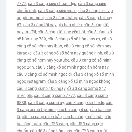
7777
,
cầu 3 càng siêu chuẩn đẹp
,
cầu 3 càng siêu
chuẩn uah
,
cầu 3 càng siêu vip lô
,
cầu 3 càng siêu vip
ungdung.mobi
,
cầu 3 càng tháng
,
cầu 3 càng tối nay
67
,
cầu 3 càng tối nay giá bao nhiêu
,
cầu 3 càng tối
nay ưu đãi
,
cầu 3 càng tối nay yên bái
,
cầu 3 càng xổ
số hôm nay 789
,
cầu 3 càng xổ số hôm nay ex
,
cầu 3
càng xổ số hôm nay iban
,
cầu 3 càng xổ số hôm nay
karaoke
,
cầu 3 càng xổ số hôm nay quảng ninh
,
cầu 3
càng xổ số hôm nay youtube
,
cầu 3 càng xổ số minh
ngọc 24h
,
cầu 3 càng xổ số minh ngọc ân hôm nay
,
cầu 3 càng xổ số minh ngọc đi
,
cầu 3 càng xổ số minh
ngọc instagram
,
cầu 3 càng xổ số minh ngọc không
,
cầu 3 càng xsmb 100 ngày
,
cầu 3 càng xsmb 247
miễn phí
,
cầu 3 càng xsmb 7777
,
cầu 3 càng xsmb
8888
,
cầu 3 càng xsmb ây
,
cầu 3 càng xsmb êđê
,
cầu
3 càng xsmb tây ninh
,
cầu ba càng 4 số
,
cầu ba càng
lô
,
cầu ba càng miền bắc
,
cầu ba càng mới nhất
,
cầu
ba càng tuần
,
cầu đề 3 càng
,
cầu đề 3 càng cực
chuẩn
,
cầu đề 3 càng hôm nay
,
cầu đề 3 càng mới