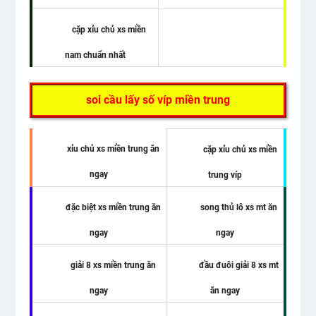
cặp xỉu chủ xs miền
nam chuẩn nhất
soi cầu lấy số víp miền trung
xỉu chủ xs miền trung ăn
cặp xỉu chủ xs miền
ngay
trung víp
đặc biệt xs miền trung ăn
song thủ lô xs mt ăn
ngay
ngay
giải 8 xs miền trung ăn
đầu đuôi giải 8 xs mt
ngay
ăn ngay