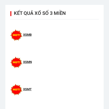
KẾT QUẢ XỔ SỐ 3 MIỀN
XSMB
XSMN
XSMT