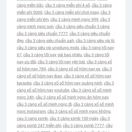
càng miền bắc
,
cầu 3 càng miễn phí 4 số
,
cầu 3 càng
miễn phí 5000
,
cầu 3 càng miễn phí chơi ngay
,
cầu 3
càng miễn phí êm
,
cầu 3 càng minh ngọc 999
,
cầu 3
càng minh ngọc sơn
,
cầu 3 càng siêu chuẩn 3 càng
,
cầu 3 càng siêu chuẩn 7777
,
cầu 3 càng siêu chuẩn
đẹp
,
cầu 3 càng siêu chuẩn uah
,
cầu 3 càng siêu vip lô
,
cầu 3 càng siêu vip ungdung.mobi
,
cầu 3 càng tối nay
67
,
cầu 3 càng tối nay giá bao nhiêu
,
cầu 3 càng tối
nay ưu đãi
,
cầu 3 càng tối nay yên bái
,
cầu 3 càng xổ
số hôm nay 789
,
cầu 3 càng xổ số hôm nay ex
,
cầu 3
càng xổ số hôm nay iban
,
cầu 3 càng xổ số hôm nay
karaoke
,
cầu 3 càng xổ số hôm nay quảng ninh
,
cầu 3
càng xổ số hôm nay youtube
,
cầu 3 càng xổ số minh
ngọc 24h
,
cầu 3 càng xổ số minh ngọc ân hôm nay
,
cầu 3 càng xổ số minh ngọc đi
,
cầu 3 càng xổ số minh
ngọc instagram
,
cầu 3 càng xổ số minh ngọc không
,
cau 3 cang xsmb
,
cầu 3 càng xsmb 100 ngày
,
cầu 3
càng xsmb 247 miễn phí
,
cầu 3 càng xsmb 7777
,
cầu