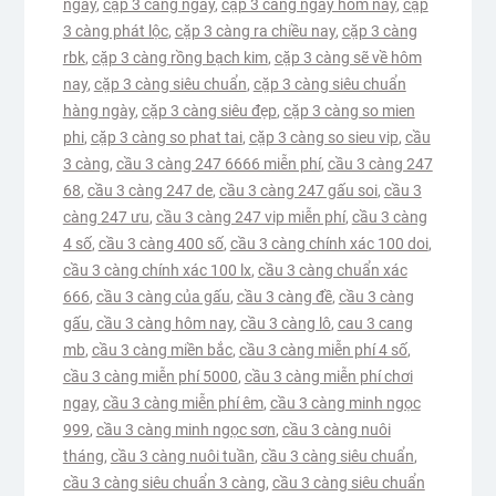
ngày
,
cặp 3 càng ngày
,
cặp 3 càng ngày hôm nay
,
cặp
3 càng phát lộc
,
cặp 3 càng ra chiều nay
,
cặp 3 càng
rbk
,
cặp 3 càng rồng bạch kim
,
cặp 3 càng sẽ về hôm
nay
,
cặp 3 càng siêu chuẩn
,
cặp 3 càng siêu chuẩn
hàng ngày
,
cặp 3 càng siêu đẹp
,
cặp 3 càng so mien
phi
,
cặp 3 càng so phat tai
,
cặp 3 càng so sieu vip
,
cầu
3 càng
,
cầu 3 càng 247 6666 miễn phí
,
cầu 3 càng 247
68
,
cầu 3 càng 247 de
,
cầu 3 càng 247 gấu soi
,
cầu 3
càng 247 ưu
,
cầu 3 càng 247 vip miễn phí
,
cầu 3 càng
4 số
,
cầu 3 càng 400 số
,
cầu 3 càng chính xác 100 doi
,
cầu 3 càng chính xác 100 lx
,
cầu 3 càng chuẩn xác
666
,
cầu 3 càng của gấu
,
cầu 3 càng đề
,
cầu 3 càng
gấu
,
cầu 3 càng hôm nay
,
cầu 3 càng lô
,
cau 3 cang
mb
,
cầu 3 càng miền bắc
,
cầu 3 càng miễn phí 4 số
,
cầu 3 càng miễn phí 5000
,
cầu 3 càng miễn phí chơi
ngay
,
cầu 3 càng miễn phí êm
,
cầu 3 càng minh ngọc
999
,
cầu 3 càng minh ngọc sơn
,
cầu 3 càng nuôi
tháng
,
cầu 3 càng nuôi tuần
,
cầu 3 càng siêu chuẩn
,
cầu 3 càng siêu chuẩn 3 càng
,
cầu 3 càng siêu chuẩn