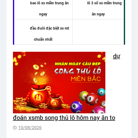
bao lô xs miền trung ăn
lô 3 số xs miền trung
ngay
ăn ngay
đầu đuôi đặc biệt xs mt
chuẩn nhất
dự
đoán xsmb song thủ lô hôm nay ăn to
10/08/2026