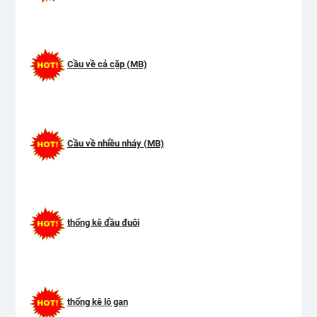
Cầu về cả cặp (MB)
Cầu về nhiều nháy (MB)
thống kê đầu đuôi
thống kê lô gan