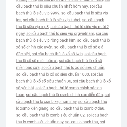
cầu bạch thủ lô siêu chuẩn nhất hôm nay
,
soi cầu
bạch thủ lô siêu vip 9999
,
soi cầu bạch thủ lô siêu vip
ios
,
soi cầu bạch thủ lô siêu vip kubet
,
soi cầu bạch
thủ lô siêu vip mp3
,
soi cầu bạch thủ lô siêu vip nuôi 2
ngày
,
soi cầu bạch thủ lô siêu vip orgvietnam
,
soi cầu
bạch thủ lô siêu vip rồng bạch kim
,
soi cầu bạch thủ lô
xổ số chính xác uyên
,
soi cầu bạch thủ lô xổ số giải
đặc biệt
,
soi cầu bạch thủ lô xổ số iwin
,
soi cầu bạch
thủ lô xổ số miền bắc ưi
,
soi cầu bạch thủ lô xổ số
miền bắc xưa
,
soi cầu bạch thủ lô xổ số siêu chuẩn
,
soi cầu bạch thủ lô xổ số siêu chuẩn 1000
,
soi cầu
bạch thủ lô xổ số siêu chuẩn 36
,
soi cầu bạch thủ lô xổ
số yên bái
,
soi cầu bạch thủ lô xsmb chính xác an
toàn
,
soi cầu bạch thủ lô xsmb chính xác diễn đàn
,
soi
cầu bạch thủ lô xsmb kép hôm nay
,
soi cầu bạch thủ
lô xsmb kiên giang
,
soi cầu bạch thủ lô xsmb ơ đâu
,
soi cầu bạch thủ lô xsmb siêu chuẩn 02
,
soi cau bach
thu lo xsmb siêu chuẩn nay
,
soi cau lo bach thu
,
soi