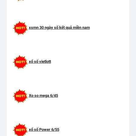
xsmn 30 ngày số kết quả miền nam
xổ số vietlott
Xo so mega 6/45
xổ số Power 6/55