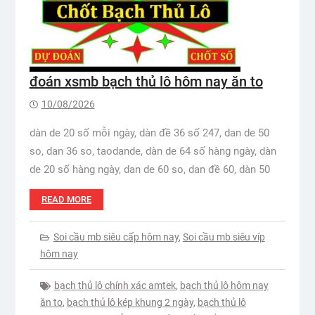
đoán xsmb bạch thủ lô hôm nay ăn to
10/08/2026
dàn de 20 số mỗi ngày, dàn đề 36 số 247, dan de 50
so, dan 36 so, taodande, dàn de 64 số hàng ngày, dàn
de 20 số hàng ngày, dan de 60 so, dan đề 60, dàn 50
READ MORE
Soi cầu mb siêu cấp hôm nay
,
Soi cầu mb siêu víp
hôm nay
bạch thủ lô chính xác amtek
,
bạch thủ lô hôm nay
ăn to
,
bạch thủ lô kép khung 2 ngày
,
bạch thủ lô