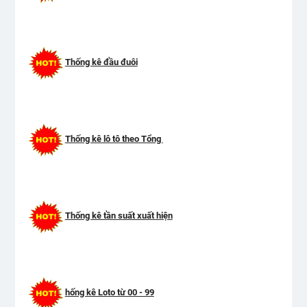
Thống kê đầu đuôi
Thống kê lô tô theo Tổng
Thống kê tần suất xuất hiện
hống kê Loto từ 00 - 99