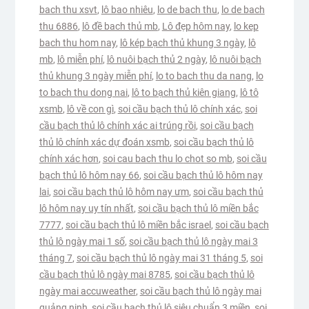
bach thu xsvt
,
lô bao nhiêu
,
lo de bach thu
,
lo de bach
thu 6886
,
lô đề bach thủ mb
,
Lô đẹp hôm nay
,
lo kep
bach thu hom nay
,
lô kép bạch thủ khung 3 ngày
,
lô
mb
,
lô miễn phí
,
lô nuôi bạch thủ 2 ngày
,
lô nuôi bạch
thủ khung 3 ngày miễn phí
,
lo to bach thu da nang
,
lo
to bach thu dong nai
,
lô to bạch thủ kiên giang
,
lô tô
xsmb
,
lô về con gì
,
soi cầu bạch thủ lô chính xác
,
soi
cầu bạch thủ lô chính xác ai trúng rồi
,
soi cầu bạch
thủ lô chính xác dự đoán xsmb
,
soi cầu bạch thủ lô
chính xác hơn
,
soi cau bach thu lo chot so mb
,
soi cầu
bạch thủ lô hôm nay 66
,
soi cầu bạch thủ lô hôm nay
lai
,
soi cầu bạch thủ lô hôm nay ưm
,
soi cầu bạch thủ
lô hôm nay uy tín nhất
,
soi cầu bạch thủ lô miền bắc
7777
,
soi cầu bạch thủ lô miền bắc israel
,
soi cầu bạch
thủ lô ngày mai 1 số
,
soi cầu bạch thủ lô ngày mai 3
tháng 7
,
soi cầu bạch thủ lô ngày mai 31 tháng 5
,
soi
cầu bạch thủ lô ngày mai 8785
,
soi cầu bạch thủ lô
ngày mai accuweather
,
soi cầu bạch thủ lô ngày mai
quảng ninh
,
soi cầu bạch thủ lô siêu chuẩn 3 miền
,
soi