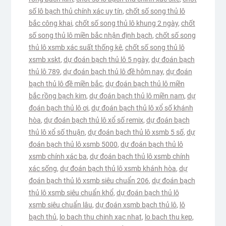
số lô bạch thủ chính xác uy tín
,
chốt số song thủ lô
bắc công khai
,
chốt số song thủ lô khung 2 ngày
,
chốt
số song thủ lô miền bắc nhận định bạch
,
chốt số song
thủ lô xsmb xác suất thống kê
,
chốt số song thủ lô
xsmb xskt
,
dự đoán bạch thủ lô 5 ngày
,
dự đoán bạch
thủ lô 789
,
dự đoán bạch thủ lô đề hôm nay
,
dự đoán
bạch thủ lô đề miền bắc
,
dự đoán bạch thủ lô miền
bắc rồng bạch kim
,
dự đoán bạch thủ lô miền nam
,
dự
đoán bạch thủ lô ơi
,
dự đoán bạch thủ lô xổ số khánh
hòa
,
dự đoán bạch thủ lô xổ số remix
,
dự đoán bạch
thủ lô xổ số thuận
,
dự đoán bạch thủ lô xsmb 5 số
,
dự
đoán bạch thủ lô xsmb 5000
,
dự đoán bạch thủ lô
xsmb chính xác ba
,
dự đoán bạch thủ lô xsmb chính
xác sống
,
dự đoán bạch thủ lô xsmb khánh hòa
,
dự
đoán bạch thủ lô xsmb siêu chuẩn 206
,
dự đoán bạch
thủ lô xsmb siêu chuẩn khổ
,
dự đoán bạch thủ lô
xsmb siêu chuẩn lâu
,
dự đoán xsmb bạch thủ lô
,
lô
bạch thủ
,
lo bach thu chinh xac nhat
,
lo bach thu kep
,