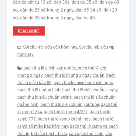
dàn de bất tử 10 số, dàn 36s, dàn de 35 số, dan de 40
so, dàn de 25 số khung 2 ngày, dàn đề 34 số, dàn 20
số, dàn de 25 số khung 3 ngày, dan de 40,
READ MORE
Soi cầu mb siêu cấp hôm nay
,
Soi cầu mb siêu víp
hôm nay
bạch thủ lô chính xác amtek
,
bạch thủ lô kép
khung 2 ngày
,
bạch thủ lô khung 3 ngày chuẩn
,
bạch
thủ lô miền bắc 88
,
bạch thủ lô miền bắc minh ngọc
,
bạch thủ lô quảng bình
,
bạch thủ lô siêu chuẩn e ngày
,
bạch thủ lô siêu chuẩn online
,
bạch thủ lô siêu chuẩn
quảng bình
,
bạch thủ lô siêu chuẩn youtube
,
bạch thủ
lô xsmb 18/4
,
bạch thủ lô xsmb 4/5/2
,
bạch thủ lô
xsmb 777
,
bạch thủ lô xsmb khánh hòa
,
bạch thủ lô
xsmb số miền bắc hôm nay
,
bạch thủ lô xsmb và bạch
thủ đề
,
bắt cầu bạch thủ lô
,
cầu bạch thủ lô 4d
,
cầu