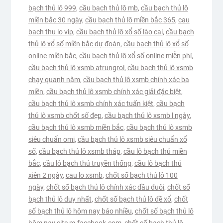
bạch thủ lô 999
,
cầu bạch thủ lô mb
,
cầu bạch thủ lô
miền bắc 30 ngày
,
cầu bạch thủ lô miền bắc 365
,
cau
bach thu lo vip
,
cầu bạch thủ lô xổ số lào cai
,
cầu bạch
thủ lô xổ số miền bắc dự đoán
,
cầu bạch thủ lô xổ số
online miền bắc
,
cầu bạch thủ lô xổ số online miễn phí
,
cầu bạch thủ lô xsmb atrungroi
,
cầu bạch thủ lô xsmb
chạy quanh năm
,
cầu bạch thủ lô xsmb chính xác ba
miền
,
cầu bạch thủ lô xsmb chính xác giải đặc biệt
,
cầu bạch thủ lô xsmb chính xác tuấn kiệt
,
cầu bạch
thủ lô xsmb chốt số đẹp
,
cầu bạch thủ lô xsmb l ngày
,
cầu bạch thủ lô xsmb miền bắc
,
cầu bạch thủ lô xsmb
siêu chuẩn omi
,
cầu bạch thủ lô xsmb siêu chuẩn xổ
số
,
cầu bạch thủ lô xsmb tháp
,
cầu lô bạch thủ miền
bắc
,
cầu lô bạch thủ truyền thống
,
cầu lô bạch thủ
xiên 2 ngày
,
cau lo xsmb
,
chốt số bạch thủ lô 100
ngày
,
chốt số bạch thủ lô chính xác đầu đuôi
,
chốt số
bạch thủ lô duy nhất
,
chốt số bạch thủ lô đề xổ
,
chốt
số bạch thủ lô hôm nay báo nhiều
,
chốt số bạch thủ lô
hôm nay site m.facebook.com
,
chốt số bạch thủ lô