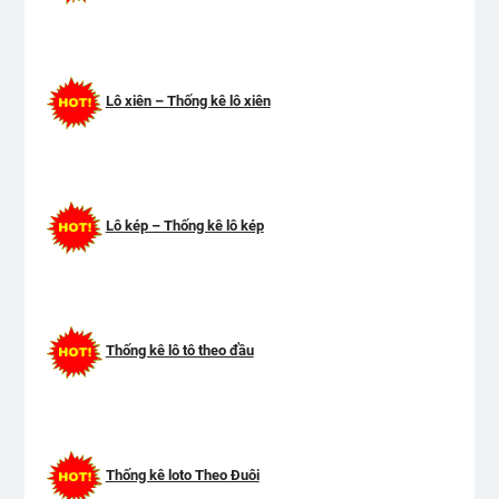
Lô xiên – Thống kê lô xiên
Lô kép – Thống kê lô kép
Thống kê lô tô theo đầu
Thống kê loto Theo Đuôi