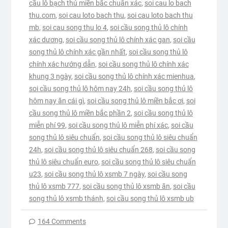
cầu lô bạch thủ miền bắc chuẩn xác
,
soi cau lo bach
thu.com
,
soi cau loto bach thu
,
soi cau loto bach thu
mb
,
soi cau song thu lo 4
,
soi cầu song thủ lô chính
xác dương
,
soi cầu song thủ lô chính xác gan
,
soi cầu
song thủ lô chính xác gần nhất
,
soi cầu song thủ lô
chính xác hướng dẫn
,
soi cầu song thủ lô chính xác
khung 3 ngày
,
soi cầu song thủ lô chính xác mienhua
,
soi cầu song thủ lô hôm nay 24h
,
soi cầu song thủ lô
hôm nay ăn cái gì
,
soi cầu song thủ lô miền bắc ơi
,
soi
cầu song thủ lô miền bắc phần 2
,
soi cầu song thủ lô
miễn phí 99
,
soi cầu song thủ lô miễn phí xác
,
soi cầu
song thủ lô siêu chuẩn
,
soi cầu song thủ lô siêu chuẩn
24h
,
soi cầu song thủ lô siêu chuẩn 268
,
soi cầu song
thủ lô siêu chuẩn euro
,
soi cầu song thủ lô siêu chuẩn
u23
,
soi cầu song thủ lô xsmb 7 ngày
,
soi cầu song
thủ lô xsmb 777
,
soi cầu song thủ lô xsmb ăn
,
soi cầu
song thủ lô xsmb thánh
,
soi cầu song thủ lô xsmb ub
164 Comments