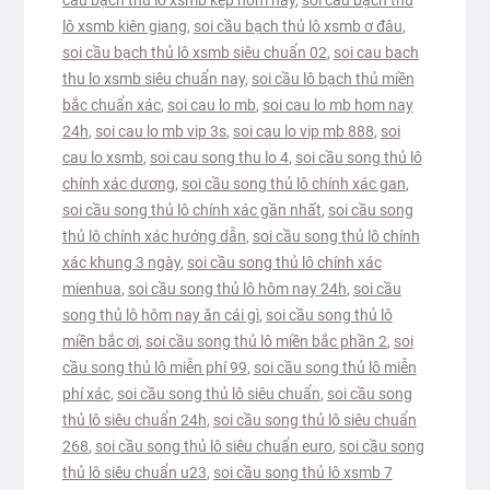
lô xsmb kiên giang
,
soi cầu bạch thủ lô xsmb ơ đâu
,
soi cầu bạch thủ lô xsmb siêu chuẩn 02
,
soi cau bach
thu lo xsmb siêu chuẩn nay
,
soi cầu lô bạch thủ miền
bắc chuẩn xác
,
soi cau lo mb
,
soi cau lo mb hom nay
24h
,
soi cau lo mb vip 3s
,
soi cau lo vip mb 888
,
soi
cau lo xsmb
,
soi cau song thu lo 4
,
soi cầu song thủ lô
chính xác dương
,
soi cầu song thủ lô chính xác gan
,
soi cầu song thủ lô chính xác gần nhất
,
soi cầu song
thủ lô chính xác hướng dẫn
,
soi cầu song thủ lô chính
xác khung 3 ngày
,
soi cầu song thủ lô chính xác
mienhua
,
soi cầu song thủ lô hôm nay 24h
,
soi cầu
song thủ lô hôm nay ăn cái gì
,
soi cầu song thủ lô
miền bắc ơi
,
soi cầu song thủ lô miền bắc phần 2
,
soi
cầu song thủ lô miễn phí 99
,
soi cầu song thủ lô miễn
phí xác
,
soi cầu song thủ lô siêu chuẩn
,
soi cầu song
thủ lô siêu chuẩn 24h
,
soi cầu song thủ lô siêu chuẩn
268
,
soi cầu song thủ lô siêu chuẩn euro
,
soi cầu song
thủ lô siêu chuẩn u23
,
soi cầu song thủ lô xsmb 7