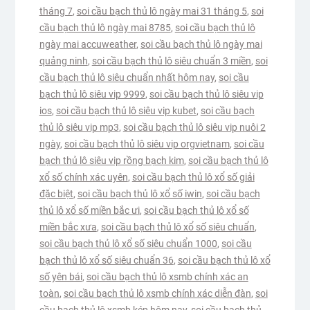
tháng 7
,
soi cầu bạch thủ lô ngày mai 31 tháng 5
,
soi
cầu bạch thủ lô ngày mai 8785
,
soi cầu bạch thủ lô
ngày mai accuweather
,
soi cầu bạch thủ lô ngày mai
quảng ninh
,
soi cầu bạch thủ lô siêu chuẩn 3 miền
,
soi
cầu bạch thủ lô siêu chuẩn nhất hôm nay
,
soi cầu
bạch thủ lô siêu vip 9999
,
soi cầu bạch thủ lô siêu vip
ios
,
soi cầu bạch thủ lô siêu vip kubet
,
soi cầu bạch
thủ lô siêu vip mp3
,
soi cầu bạch thủ lô siêu vip nuôi 2
ngày
,
soi cầu bạch thủ lô siêu vip orgvietnam
,
soi cầu
bạch thủ lô siêu vip rồng bạch kim
,
soi cầu bạch thủ lô
xổ số chính xác uyên
,
soi cầu bạch thủ lô xổ số giải
đặc biệt
,
soi cầu bạch thủ lô xổ số iwin
,
soi cầu bạch
thủ lô xổ số miền bắc ưi
,
soi cầu bạch thủ lô xổ số
miền bắc xưa
,
soi cầu bạch thủ lô xổ số siêu chuẩn
,
soi cầu bạch thủ lô xổ số siêu chuẩn 1000
,
soi cầu
bạch thủ lô xổ số siêu chuẩn 36
,
soi cầu bạch thủ lô xổ
số yên bái
,
soi cầu bạch thủ lô xsmb chính xác an
toàn
,
soi cầu bạch thủ lô xsmb chính xác diễn đàn
,
soi
cầu bạch thủ lô xsmb kép hôm nay
,
soi cầu bạch thủ