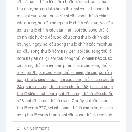
cầu lô bạch thủ miền bắc chuẩn xác
,
soi cau lo bach
thu.com
,
soi cau loto bach thu
,
soi cau loto bach thu
mb
,
soi cau song thu lo 4
,
soi cầu song thủ lô chính
xác dương
,
soi cầu song thủ lô chính xác gan
,
soi cầu
song thủ lô chính xác gần nhất
,
soi cầu song thủ lô
chính xác hướng dẫn
,
soi cầu song thủ lô chính xác
khung 3 ngày
,
soi cầu song thủ lô chính xác mienhua
,
soi cầu song thủ lô hôm nay 24h
,
soi cầu song thủ lô
hôm nay ăn cái gì
,
soi cầu song thủ lô miền bắc ơi
,
soi
cầu song thủ lô miền bắc phần 2
,
soi cầu song thủ lô
miễn phí 99
,
soi cầu song thủ lô miễn phí xác
,
soi cầu
song thủ lô siêu chuẩn
,
soi cầu song thủ lô siêu chuẩn
24h
,
soi cầu song thủ lô siêu chuẩn 268
,
soi cầu song
thủ lô siêu chuẩn euro
,
soi cầu song thủ lô siêu chuẩn
u23
,
soi cầu song thủ lô xsmb 7 ngày
,
soi cầu song
thủ lô xsmb 777
,
soi cầu song thủ lô xsmb ăn
,
soi cầu
song thủ lô xsmb thánh
,
soi cầu song thủ lô xsmb ub
164 Comments