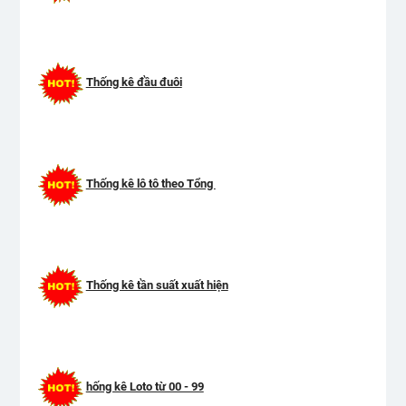
Thống kê đầu đuôi
Thống kê lô tô theo Tổng
Thống kê tần suất xuất hiện
hống kê Loto từ 00 - 99