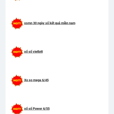
xsmn 30 ngày số kết quả miền nam
xổ số vietlott
Xo so mega 6/45
xổ số Power 6/55