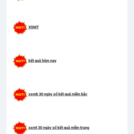
XSMT
kết quả hôm nay
xsmb 30 ngày số kết quả miền bắc
xsmt 30 ngày số kết quả miền trung