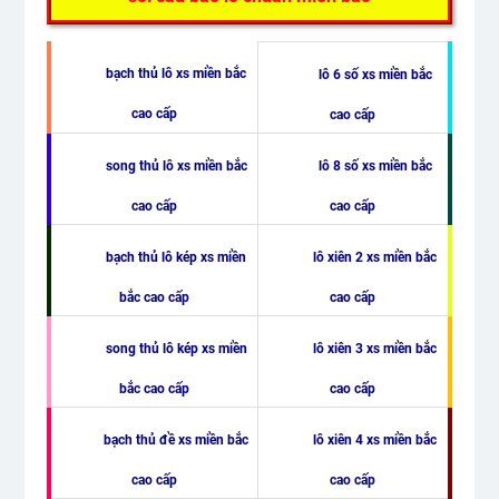
bạch thủ lô xs miền bắc
lô 6 số xs miền bắc
cao cấp
cao cấp
song thủ lô xs miền bắc
lô 8 số xs miền bắc
cao cấp
cao cấp
bạch thủ lô kép xs miền
lô xiên 2 xs miền bắc
bắc cao cấp
cao cấp
song thủ lô kép xs miền
lô xiên 3 xs miền bắc
bắc cao cấp
cao cấp
bạch thủ đề xs miền bắc
lô xiên 4 xs miền bắc
cao cấp
cao cấp