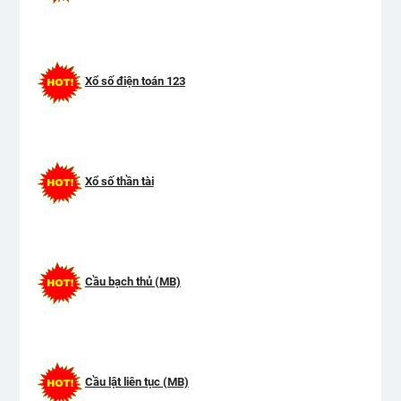
Xổ số điện toán 123
Xổ số thần tài
Cầu bạch thủ (MB)
Cầu lật liên tục (MB)