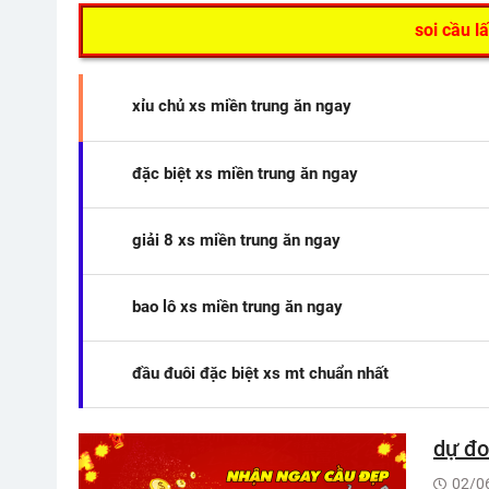
soi cầu l
xỉu chủ xs miền trung ăn ngay
đặc biệt xs miền trung ăn ngay
giải 8 xs miền trung ăn ngay
bao lô xs miền trung ăn ngay
đầu đuôi đặc biệt xs mt chuẩn nhất
dự đo
02/0