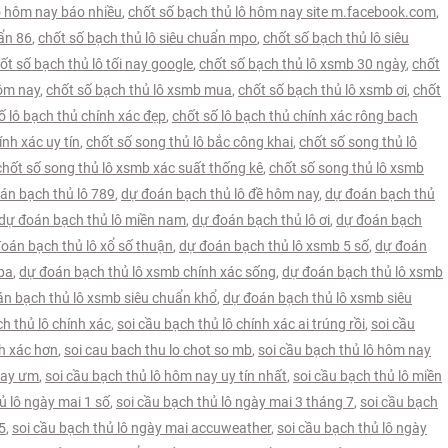
ô hôm nay báo nhiều
,
chốt số bạch thủ lô hôm nay site m.facebook.com
,
uẩn 86
,
chốt số bạch thủ lô siêu chuẩn mpo
,
chốt số bạch thủ lô siêu
ốt số bạch thủ lô tối nay google
,
chốt số bạch thủ lô xsmb 30 ngày
,
chốt
hôm nay
,
chốt số bạch thủ lô xsmb mua
,
chốt số bạch thủ lô xsmb ơi
,
chốt
ố lô bạch thủ chính xác đẹp
,
chốt số lô bạch thủ chính xác rông bach
ính xác uy tín
,
chốt số song thủ lô bắc công khai
,
chốt số song thủ lô
chốt số song thủ lô xsmb xác suất thống kê
,
chốt số song thủ lô xsmb
án bạch thủ lô 789
,
dự đoán bạch thủ lô đề hôm nay
,
dự đoán bạch thủ
dự đoán bạch thủ lô miền nam
,
dự đoán bạch thủ lô ơi
,
dự đoán bạch
oán bạch thủ lô xổ số thuận
,
dự đoán bạch thủ lô xsmb 5 số
,
dự đoán
ba
,
dự đoán bạch thủ lô xsmb chính xác sống
,
dự đoán bạch thủ lô xsmb
n bạch thủ lô xsmb siêu chuẩn khổ
,
dự đoán bạch thủ lô xsmb siêu
ch thủ lô chính xác
,
soi cầu bạch thủ lô chính xác ai trúng rồi
,
soi cầu
nh xác hơn
,
soi cau bach thu lo chot so mb
,
soi cầu bạch thủ lô hôm nay
nay ưm
,
soi cầu bạch thủ lô hôm nay uy tín nhất
,
soi cầu bạch thủ lô miền
ủ lô ngày mai 1 số
,
soi cầu bạch thủ lô ngày mai 3 tháng 7
,
soi cầu bạch
5
,
soi cầu bạch thủ lô ngày mai accuweather
,
soi cầu bạch thủ lô ngày