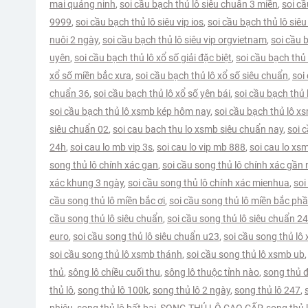
mai quảng ninh
,
soi cầu bạch thủ lô siêu chuẩn 3 miền
,
soi c
9999
,
soi cầu bạch thủ lô siêu vip ios
,
soi cầu bạch thủ lô siêu
nuôi 2 ngày
,
soi cầu bạch thủ lô siêu vip orgvietnam
,
soi cầu 
uyên
,
soi cầu bạch thủ lô xổ số giải đặc biệt
,
soi cầu bạch thủ 
xổ số miền bắc xưa
,
soi cầu bạch thủ lô xổ số siêu chuẩn
,
soi
chuẩn 36
,
soi cầu bạch thủ lô xổ số yên bái
,
soi cầu bạch thủ
soi cầu bạch thủ lô xsmb kép hôm nay
,
soi cầu bạch thủ lô x
siêu chuẩn 02
,
soi cau bach thu lo xsmb siêu chuẩn nay
,
soi 
24h
,
soi cau lo mb vip 3s
,
soi cau lo vip mb 888
,
soi cau lo xs
song thủ lô chính xác gan
,
soi cầu song thủ lô chính xác gần
xác khung 3 ngày
,
soi cầu song thủ lô chính xác mienhua
,
soi
cầu song thủ lô miền bắc ơi
,
soi cầu song thủ lô miền bắc ph
cầu song thủ lô siêu chuẩn
,
soi cầu song thủ lô siêu chuẩn 2
euro
,
soi cầu song thủ lô siêu chuẩn u23
,
soi cầu song thủ lô
soi cầu song thủ lô xsmb thánh
,
soi cầu song thủ lô xsmb ub
thủ
,
sông lô chiều cuối thu
,
sông lô thuộc tỉnh nào
,
song thủ đ
thủ lô
,
song thủ lô 100k
,
song thủ lô 2 ngày
,
song thủ lô 247
,
nhiêu
,
song thủ lô bất bại
,
SONG THỦ LÔ CAO CẤP
,
song thủ 