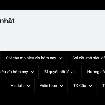
 nhât
Soi cầu mb siêu víp hôm nay
Soi cầu mb siêu c
siêu víp hôm nay
Bí quyết bắt lô vip
Hướng dẫn
Vietlott
Điện toán
TK Cầu
T