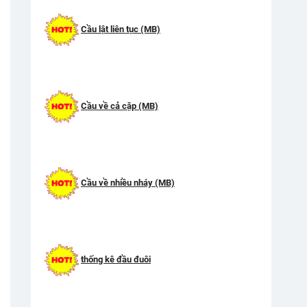
Cầu lật liên tục (MB)
Cầu về cả cặp (MB)
Cầu về nhiều nháy (MB)
thống kê đầu đuôi