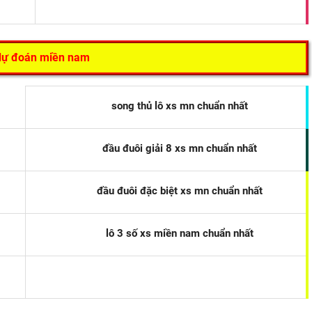
 dự đoán miền nam
song thủ lô xs mn chuẩn nhất
đầu đuôi giải 8 xs mn chuẩn nhất
đầu đuôi đặc biệt xs mn chuẩn nhất
lô 3 số xs miền nam chuẩn nhất