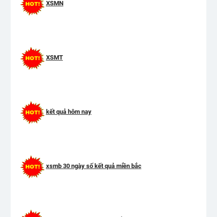
XSMN
XSMT
kết quả hôm nay
xsmb 30 ngày số kết quả miền bắc