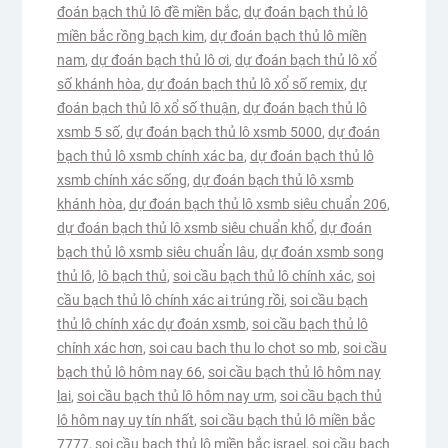
đoán bạch thủ lô đề miền bắc
,
dự đoán bạch thủ lô
miền bắc rồng bạch kim
,
dự đoán bạch thủ lô miền
nam
,
dự đoán bạch thủ lô ơi
,
dự đoán bạch thủ lô xổ
số khánh hòa
,
dự đoán bạch thủ lô xổ số remix
,
dự
đoán bạch thủ lô xổ số thuận
,
dự đoán bạch thủ lô
xsmb 5 số
,
dự đoán bạch thủ lô xsmb 5000
,
dự đoán
bạch thủ lô xsmb chính xác ba
,
dự đoán bạch thủ lô
xsmb chính xác sống
,
dự đoán bạch thủ lô xsmb
khánh hòa
,
dự đoán bạch thủ lô xsmb siêu chuẩn 206
,
dự đoán bạch thủ lô xsmb siêu chuẩn khổ
,
dự đoán
bạch thủ lô xsmb siêu chuẩn lâu
,
dự đoán xsmb song
thủ lô
,
lô bạch thủ
,
soi cầu bạch thủ lô chính xác
,
soi
cầu bạch thủ lô chính xác ai trúng rồi
,
soi cầu bạch
thủ lô chính xác dự đoán xsmb
,
soi cầu bạch thủ lô
chính xác hơn
,
soi cau bach thu lo chot so mb
,
soi cầu
bạch thủ lô hôm nay 66
,
soi cầu bạch thủ lô hôm nay
lai
,
soi cầu bạch thủ lô hôm nay ưm
,
soi cầu bạch thủ
lô hôm nay uy tín nhất
,
soi cầu bạch thủ lô miền bắc
7777
,
soi cầu bạch thủ lô miền bắc israel
,
soi cầu bạch