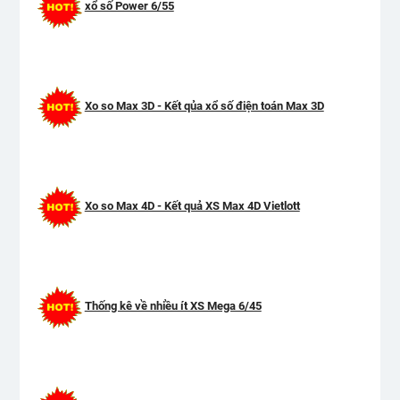
xổ số Power 6/55
Xo so Max 3D - Kết qủa xổ số điện toán Max 3D
Xo so Max 4D - Kết quả XS Max 4D Vietlott
Thống kê về nhiều ít XS Mega 6/45