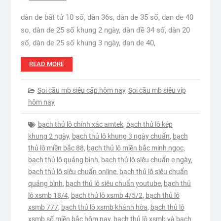
dàn de bất tử 10 số, dàn 36s, dàn de 35 số, dan de 40
so, dàn de 25 số khung 2 ngày, dàn đề 34 số, dàn 20
số, dàn de 25 số khung 3 ngày, dan de 40,
READ MORE
Soi cầu mb siêu cấp hôm nay
,
Soi cầu mb siêu víp
hôm nay
bạch thủ lô chính xác amtek
,
bạch thủ lô kép
khung 2 ngày
,
bạch thủ lô khung 3 ngày chuẩn
,
bạch
thủ lô miền bắc 88
,
bạch thủ lô miền bắc minh ngọc
,
bạch thủ lô quảng bình
,
bạch thủ lô siêu chuẩn e ngày
,
bạch thủ lô siêu chuẩn online
,
bạch thủ lô siêu chuẩn
quảng bình
,
bạch thủ lô siêu chuẩn youtube
,
bạch thủ
lô xsmb 18/4
,
bạch thủ lô xsmb 4/5/2
,
bạch thủ lô
xsmb 777
,
bạch thủ lô xsmb khánh hòa
,
bạch thủ lô
xsmb số miền bắc hôm nay
,
bạch thủ lô xsmb và bạch