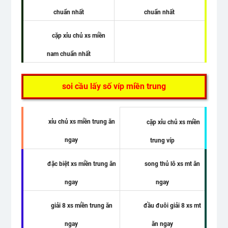
chuẩn nhất
chuẩn nhất
cặp xỉu chủ xs miền
nam chuẩn nhất
soi cầu lấy số víp miền trung
xỉu chủ xs miền trung ăn
cặp xỉu chủ xs miền
ngay
trung víp
đặc biệt xs miền trung ăn
song thủ lô xs mt ăn
ngay
ngay
giải 8 xs miền trung ăn
đầu đuôi giải 8 xs mt
ngay
ăn ngay