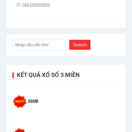
164 Comments
Search
KẾT QUẢ XỔ SỐ 3 MIỀN
XSMB