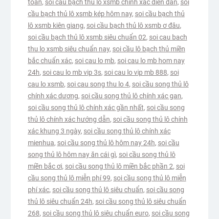
toàn
,
soi cầu bạch thủ lô xsmb chính xác diễn đàn
,
soi
cầu bạch thủ lô xsmb kép hôm nay
,
soi cầu bạch thủ
lô xsmb kiên giang
,
soi cầu bạch thủ lô xsmb ơ đâu
,
soi cầu bạch thủ lô xsmb siêu chuẩn 02
,
soi cau bach
thu lo xsmb siêu chuẩn nay
,
soi cầu lô bạch thủ miền
bắc chuẩn xác
,
soi cau lo mb
,
soi cau lo mb hom nay
24h
,
soi cau lo mb vip 3s
,
soi cau lo vip mb 888
,
soi
cau lo xsmb
,
soi cau song thu lo 4
,
soi cầu song thủ lô
chính xác dương
,
soi cầu song thủ lô chính xác gan
,
soi cầu song thủ lô chính xác gần nhất
,
soi cầu song
thủ lô chính xác hướng dẫn
,
soi cầu song thủ lô chính
xác khung 3 ngày
,
soi cầu song thủ lô chính xác
mienhua
,
soi cầu song thủ lô hôm nay 24h
,
soi cầu
song thủ lô hôm nay ăn cái gì
,
soi cầu song thủ lô
miền bắc ơi
,
soi cầu song thủ lô miền bắc phần 2
,
soi
cầu song thủ lô miễn phí 99
,
soi cầu song thủ lô miễn
phí xác
,
soi cầu song thủ lô siêu chuẩn
,
soi cầu song
thủ lô siêu chuẩn 24h
,
soi cầu song thủ lô siêu chuẩn
268
,
soi cầu song thủ lô siêu chuẩn euro
,
soi cầu song