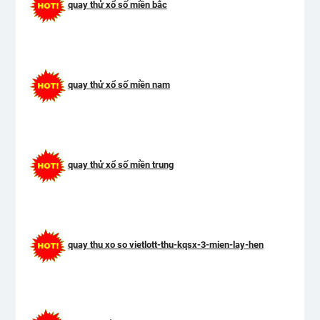
quay thử xổ số miền bắc
quay thử xổ số miền nam
quay thử xổ số miền trung
quay thu xo so vietlott-thu-kqsx-3-mien-lay-hen