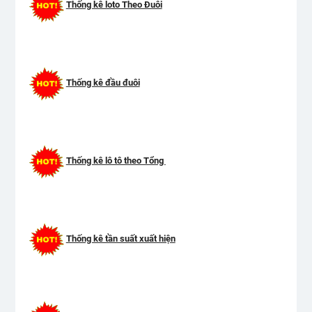
Thống kê loto Theo Đuôi
Thống kê đầu đuôi
Thống kê lô tô theo Tổng
Thống kê tần suất xuất hiện