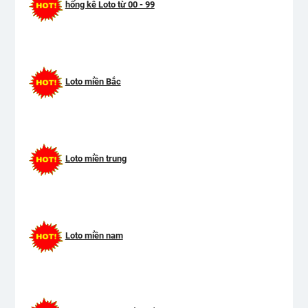
hống kê Loto từ 00 - 99
Loto miền Bắc
Loto miền trung
Loto miền nam