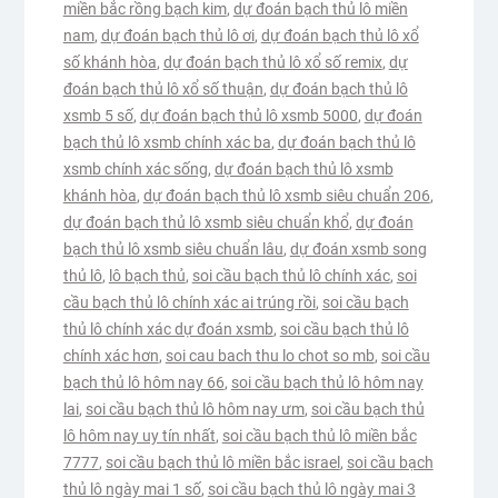
miền bắc rồng bạch kim
,
dự đoán bạch thủ lô miền
nam
,
dự đoán bạch thủ lô ơi
,
dự đoán bạch thủ lô xổ
số khánh hòa
,
dự đoán bạch thủ lô xổ số remix
,
dự
đoán bạch thủ lô xổ số thuận
,
dự đoán bạch thủ lô
xsmb 5 số
,
dự đoán bạch thủ lô xsmb 5000
,
dự đoán
bạch thủ lô xsmb chính xác ba
,
dự đoán bạch thủ lô
xsmb chính xác sống
,
dự đoán bạch thủ lô xsmb
khánh hòa
,
dự đoán bạch thủ lô xsmb siêu chuẩn 206
,
dự đoán bạch thủ lô xsmb siêu chuẩn khổ
,
dự đoán
bạch thủ lô xsmb siêu chuẩn lâu
,
dự đoán xsmb song
thủ lô
,
lô bạch thủ
,
soi cầu bạch thủ lô chính xác
,
soi
cầu bạch thủ lô chính xác ai trúng rồi
,
soi cầu bạch
thủ lô chính xác dự đoán xsmb
,
soi cầu bạch thủ lô
chính xác hơn
,
soi cau bach thu lo chot so mb
,
soi cầu
bạch thủ lô hôm nay 66
,
soi cầu bạch thủ lô hôm nay
lai
,
soi cầu bạch thủ lô hôm nay ưm
,
soi cầu bạch thủ
lô hôm nay uy tín nhất
,
soi cầu bạch thủ lô miền bắc
7777
,
soi cầu bạch thủ lô miền bắc israel
,
soi cầu bạch
thủ lô ngày mai 1 số
,
soi cầu bạch thủ lô ngày mai 3