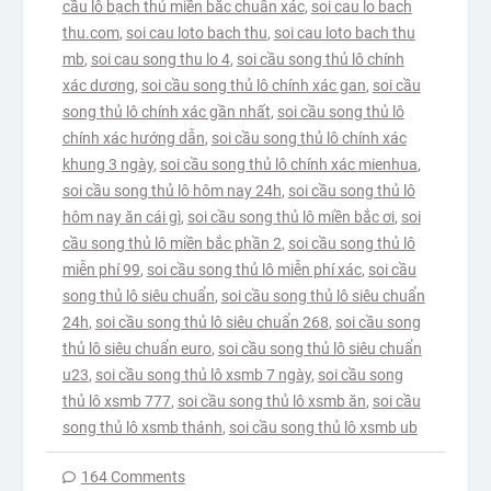
cầu lô bạch thủ miền bắc chuẩn xác
,
soi cau lo bach
thu.com
,
soi cau loto bach thu
,
soi cau loto bach thu
mb
,
soi cau song thu lo 4
,
soi cầu song thủ lô chính
xác dương
,
soi cầu song thủ lô chính xác gan
,
soi cầu
song thủ lô chính xác gần nhất
,
soi cầu song thủ lô
chính xác hướng dẫn
,
soi cầu song thủ lô chính xác
khung 3 ngày
,
soi cầu song thủ lô chính xác mienhua
,
soi cầu song thủ lô hôm nay 24h
,
soi cầu song thủ lô
hôm nay ăn cái gì
,
soi cầu song thủ lô miền bắc ơi
,
soi
cầu song thủ lô miền bắc phần 2
,
soi cầu song thủ lô
miễn phí 99
,
soi cầu song thủ lô miễn phí xác
,
soi cầu
song thủ lô siêu chuẩn
,
soi cầu song thủ lô siêu chuẩn
24h
,
soi cầu song thủ lô siêu chuẩn 268
,
soi cầu song
thủ lô siêu chuẩn euro
,
soi cầu song thủ lô siêu chuẩn
u23
,
soi cầu song thủ lô xsmb 7 ngày
,
soi cầu song
thủ lô xsmb 777
,
soi cầu song thủ lô xsmb ăn
,
soi cầu
song thủ lô xsmb thánh
,
soi cầu song thủ lô xsmb ub
164 Comments