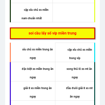
cặp xỉu chủ xs miền
nam chuẩn nhất
soi cầu lấy số víp miền trung
xỉu chủ xs miền trung ăn
cặp xỉu chủ xs miền
ngay
trung víp
đặc biệt xs miền trung ăn
song thủ lô xs mt ăn
ngay
ngay
giải 8 xs miền trung ăn
đầu đuôi giải 8 xs mt
ngay
ăn ngay