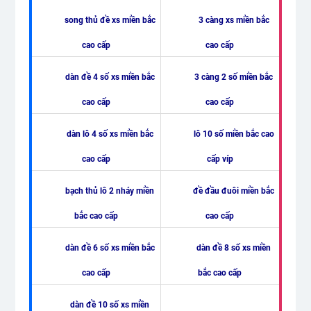
song thủ đề xs miền bắc
3 càng xs miền bắc
cao cấp
cao cấp
dàn đề 4 số xs miền bắc
3 càng 2 số miền bắc
cao cấp
cao cấp
dàn lô 4 số xs miền bắc
lô 10 số miền bắc cao
cao cấp
cấp víp
bạch thủ lô 2 nháy miền
đề đầu đuôi miền bắc
bắc cao cấp
cao cấp
dàn đề 6 số xs miền bắc
dàn đề 8 số xs miền
cao cấp
bắc cao cấp
dàn đề 10 số xs miền