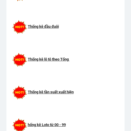
Thống kê đầu đuôi
Thống kê lô tô theo Tổng
Thống kê tần suất xuất hiện
hống kê Loto từ 00 - 99