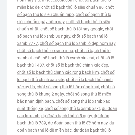
miền bắc de
,
chốt số bạch thủ lô siêu chuẩn 86
,
chốt
số bạch thủ lô siêu chuẩn mpo
,
chốt số bạch thủ lô
siêu chuẩn ngày hôm nay
,
chốt số bạch thủ lô siêu
chuẩn nhất
,
chốt số bạch thủ lô tối nay google
,
chốt
số bạch thủ lô xsmb 30 ngày
,
chốt số bạch thủ lô
xsmb 7777
,
chốt số bạch thủ lô xsmb lô đẹp hôm nay
,
chốt số bạch thủ lô xsmb mua
,
chốt số bạch thủ lô
xsmb ơi
,
chốt số bạch thủ lô xsmb xỉu chủ
,
chốt số lô
bạch thủ 1437
,
chốt số lô bạch thủ chính xác đẹp
,
chốt số lô bạch thủ chính xác rông bach kim
,
chốt số
lô bạch thủ chính xác sítě
,
chốt số lô bạch thủ chính
xác uy tín
,
chốt số song thủ lô bắc công khai
,
chốt số
song thủ lô khung 2 ngày
,
chốt số song thủ lô miền
bắc nhận định bạch
,
chốt số song thủ lô xsmb xác
suất thống kê
,
chốt số song thủ lô xsmb xskt
,
du doan
cau lo xsmb
,
dự đoán bạch thủ lô 5 ngày
,
dự đoán
bạch thủ lô 789
,
dự đoán bạch thủ lô đề hôm nay
,
dự
đoán bạch thủ lô đề miền bắc
,
dự đoán bạch thủ lô