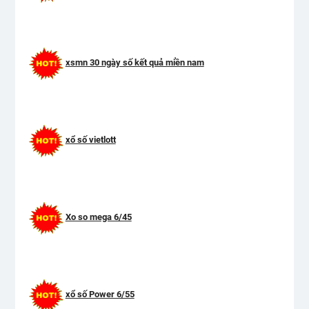
xsmn 30 ngày số kết quả miền nam
xổ số vietlott
Xo so mega 6/45
xổ số Power 6/55