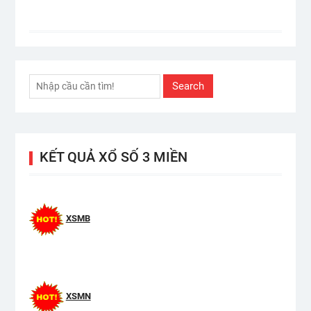
Search
KẾT QUẢ XỔ SỐ 3 MIỀN
XSMB
XSMN