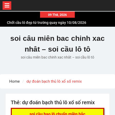
Skip
09 Th8, 2026
to
Chốt cầu lô đẹp từ trường quay ngày 10/08/2026
content
Lô xiên đẹp nhất hôm nay – chuyên gia chốt số lô
xiên đẹp nhất ngày 10/08/2026
soi câu miên bac chinh xac
Soi bạch thủ đề miền bắc hôm nay chính xác nhất
nhât – soi cầu lô tô
ngày 10/08/2026
soi câu miên bac chinh xac nhât – soi cầu lô tô
Home
dự đoán bạch thủ lô xổ số remix
Thẻ:
dự đoán bạch thủ lô xổ số remix
soi cầu bao lô chuẩn miền bắc