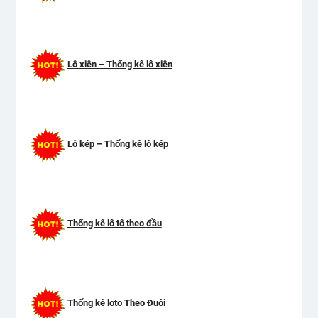
Lô xiên – Thống kê lô xiên
Lô kép – Thống kê lô kép
Thống kê lô tô theo đầu
Thống kê loto Theo Đuôi