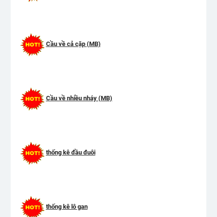
Cầu về cả cặp (MB)
Cầu về nhiều nháy (MB)
thống kê đầu đuôi
thống kê lô gan