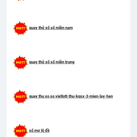
quay thử xổ số miền nam
quay thử xổ số miền trung
quay thu xo so vietlott-thu-kqsx-3-mien-lay-hen
sổ mơ lô đề