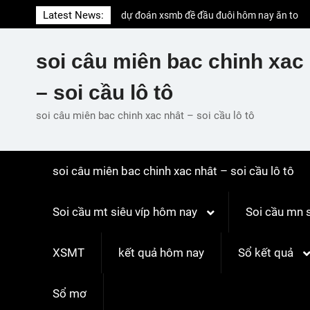
Skip
dự đoán xsmb đề đầu đuôi hôm nay ăn to
Latest News:
to
dự đoán xsmb dàn lô 8 con hôm nay ăn to
dự đoán xsmb dàn đề 10 con hôm nay ăn
content
soi câu miên bac chinh xac
to
– soi cầu lô tô
soi câu miên bac chinh xac nhât – soi cầu lô tô
soi câu miên bac chinh xac nhât – soi cầu lô tô
Soi cầu mt siêu víp hôm nay
Soi cầu mn 
XSMT
kết quả hôm nay
Sổ kết quả
Sổ mơ