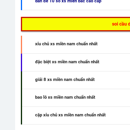
dàn đề 10 số xs miền bắc cao cấp
soi cầu
xỉu chủ xs miền nam chuẩn nhất
đặc biệt xs miền nam chuẩn nhất
giải 8 xs miền nam chuẩn nhất
bao lô xs miền nam chuẩn nhất
cặp xỉu chủ xs miền nam chuẩn nhất