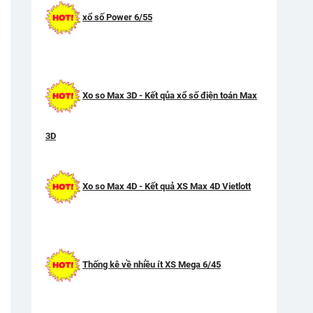
xổ số Power 6/55
Xo so Max 3D - Kết qủa xổ số điện toán Max
3D
Xo so Max 4D - Kết quả XS Max 4D Vietlott
Thống kê về nhiều ít XS Mega 6/45