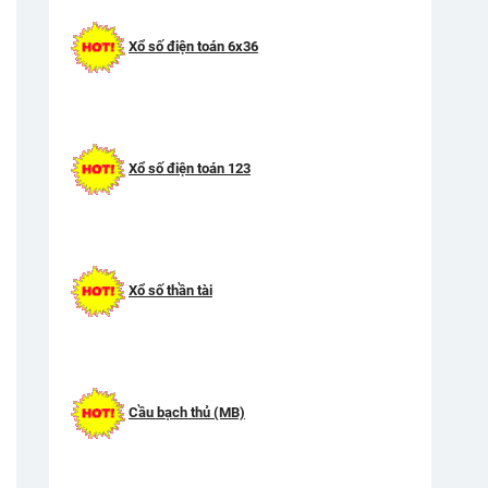
Xổ số điện toán 6x36
Xổ số điện toán 123
Xổ số thần tài
Cầu bạch thủ (MB)