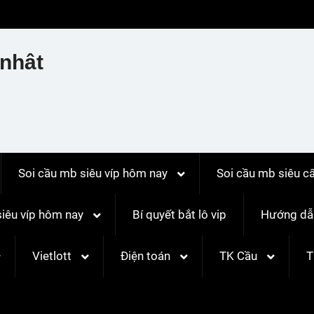
 nhât
Soi cầu mb siêu víp hôm nay
Soi cầu mb siêu c
siêu víp hôm nay
Bí quyết bắt lô vip
Hướng dẫn
Vietlott
Điện toán
TK Cầu
T