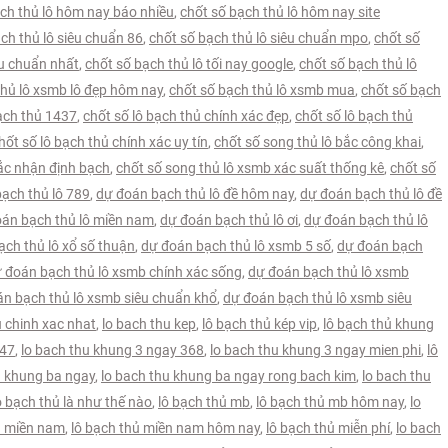
ch thủ lô hôm nay báo nhiều
,
chốt số bạch thủ lô hôm nay site
ch thủ lô siêu chuẩn 86
,
chốt số bạch thủ lô siêu chuẩn mpo
,
chốt số
êu chuẩn nhất
,
chốt số bạch thủ lô tối nay google
,
chốt số bạch thủ lô
thủ lô xsmb lô đẹp hôm nay
,
chốt số bạch thủ lô xsmb mua
,
chốt số bạch
bạch thủ 1437
,
chốt số lô bạch thủ chính xác đẹp
,
chốt số lô bạch thủ
hốt số lô bạch thủ chính xác uy tín
,
chốt số song thủ lô bắc công khai
,
bắc nhận định bạch
,
chốt số song thủ lô xsmb xác suất thống kê
,
chốt số
ạch thủ lô 789
,
dự đoán bạch thủ lô đề hôm nay
,
dự đoán bạch thủ lô đề
án bạch thủ lô miền nam
,
dự đoán bạch thủ lô ơi
,
dự đoán bạch thủ lô
ch thủ lô xổ số thuận
,
dự đoán bạch thủ lô xsmb 5 số
,
dự đoán bạch
 đoán bạch thủ lô xsmb chính xác sống
,
dự đoán bạch thủ lô xsmb
n bạch thủ lô xsmb siêu chuẩn khổ
,
dự đoán bạch thủ lô xsmb siêu
u chinh xac nhat
,
lo bach thu kep
,
lô bạch thủ kép vip
,
lô bạch thủ khung
247
,
lo bach thu khung 3 ngay 368
,
lo bach thu khung 3 ngay mien phi
,
lô
u khung ba ngay
,
lo bach thu khung ba ngay rong bach kim
,
lo bach thu
ô bạch thủ là như thế nào
,
lô bạch thủ mb
,
lô bạch thủ mb hôm nay
,
lo
ủ miền nam
,
lô bạch thủ miền nam hôm nay
,
lô bạch thủ miễn phí
,
lo bach