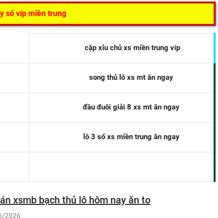
ấy số víp miền trung
cặp xỉu chủ xs miền trung víp
song thủ lô xs mt ăn ngay
đầu đuôi giải 8 xs mt ăn ngay
lô 3 số xs miền trung ăn ngay
án xsmb bạch thủ lô hôm nay ăn to
6/2026