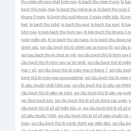
thu mien phi moi nhat hom nay
,
lo bach thu mien trung
,
lo ba
bạch thủ ngày mai
,
lo bach thu nghia la gi
,
lo bach thu nuoi 2
khung 5 ngày
,
lô bạch thủ nuôi khung 5 ngày miền bắc
,
lô bạ
biet
,
lo bach thu xsbd
,
lo bach thu xsvl
,
lo bach thu xsvt
,
lô ba
hôm nay
,
lo kep bach thu hom nay
,
lô kép bạch thủ khung 3 n
ngày miễn phí
,
lo to bach thu da nang
,
lo to bach thu dong na
chính xác
,
soi cầu bạch thủ lô chính xác ai trúng rồi
,
soi cầu 
soi cau bach thu lo chot so mb
,
soi cầu bạch thủ lô hôm nay 
cầu bạch thủ lô hôm nay uy tín nhất
,
soi cầu bạch thủ lô miề
mai 1 số
,
soi cầu bạch thủ lô ngày mai 3 tháng 7
,
soi cầu bạc
bạch thủ lô ngày mai accuweather
,
soi cầu bạch thủ lô ngày
lô siêu chuẩn nhất hôm nay
,
soi cầu bạch thủ lô siêu vip 9999
cầu bạch thủ lô siêu vip mp3
,
soi cầu bạch thủ lô siêu vip nuô
vip rồng bạch kim
,
soi cầu bạch thủ lô xổ số chính xác uyên
,
s
cầu bạch thủ lô xổ số miền bắc ưi
,
soi cầu bạch thủ lô xổ số 
số siêu chuẩn 1000
,
soi cầu bạch thủ lô xổ số siêu chuẩn 36
,
toàn
,
soi cầu bạch thủ lô xsmb chính xác diễn đàn
,
soi cầu b
cầu bạch thủ lô xsmb ơ đâu
,
soi cầu bạch thủ lô xsmb siêu c