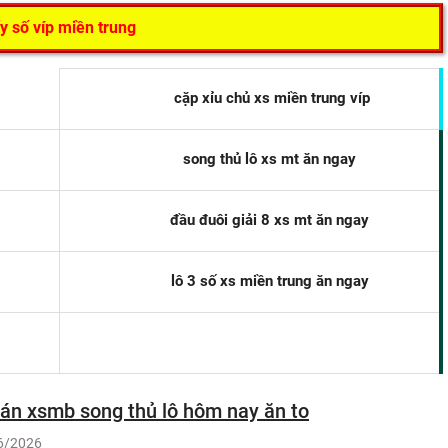
ấy số víp miền trung
cặp xỉu chủ xs miền trung víp
song thủ lô xs mt ăn ngay
đầu đuôi giải 8 xs mt ăn ngay
lô 3 số xs miền trung ăn ngay
án xsmb song thủ lô hôm nay ăn to
6/2026