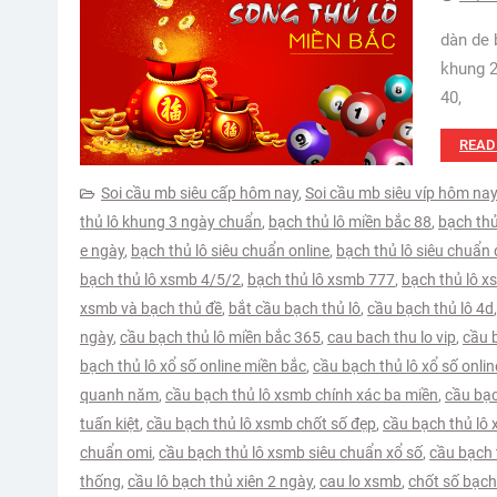
dàn de 
khung 2
40,
READ
Soi cầu mb siêu cấp hôm nay
,
Soi cầu mb siêu víp hôm na
thủ lô khung 3 ngày chuẩn
,
bạch thủ lô miền bắc 88
,
bạch thủ
e ngày
,
bạch thủ lô siêu chuẩn online
,
bạch thủ lô siêu chuẩn
bạch thủ lô xsmb 4/5/2
,
bạch thủ lô xsmb 777
,
bạch thủ lô 
xsmb và bạch thủ đề
,
bắt cầu bạch thủ lô
,
cầu bạch thủ lô 4d
ngày
,
cầu bạch thủ lô miền bắc 365
,
cau bach thu lo vip
,
cầu b
bạch thủ lô xổ số online miền bắc
,
cầu bạch thủ lô xổ số onlin
quanh năm
,
cầu bạch thủ lô xsmb chính xác ba miền
,
cầu bạc
tuấn kiệt
,
cầu bạch thủ lô xsmb chốt số đẹp
,
cầu bạch thủ lô 
chuẩn omi
,
cầu bạch thủ lô xsmb siêu chuẩn xổ số
,
cầu bạch 
thống
,
cầu lô bạch thủ xiên 2 ngày
,
cau lo xsmb
,
chốt số bạch