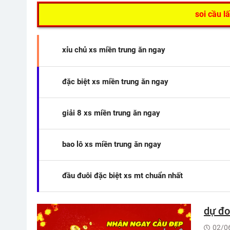
soi cầu l
xỉu chủ xs miền trung ăn ngay
đặc biệt xs miền trung ăn ngay
giải 8 xs miền trung ăn ngay
bao lô xs miền trung ăn ngay
đầu đuôi đặc biệt xs mt chuẩn nhất
dự đo
02/0