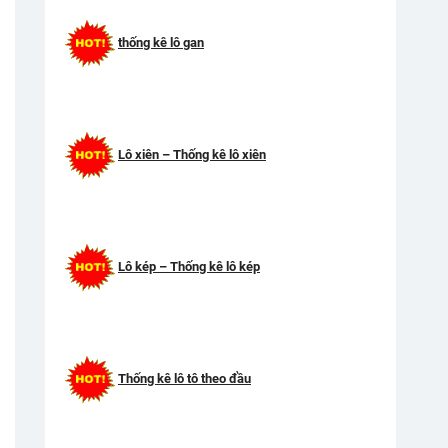
thống kê lô gan
Lô xiên – Thống kê lô xiên
Lô kép – Thống kê lô kép
Thống kê lô tô theo đầu