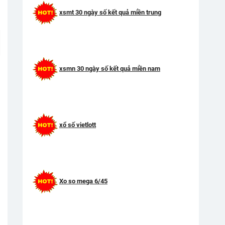
xsmt 30 ngày số kết quả miền trung
xsmn 30 ngày số kết quả miền nam
xổ số vietlott
Xo so mega 6/45