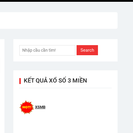
Search
KẾT QUẢ XỔ SỐ 3 MIỀN
XSMB