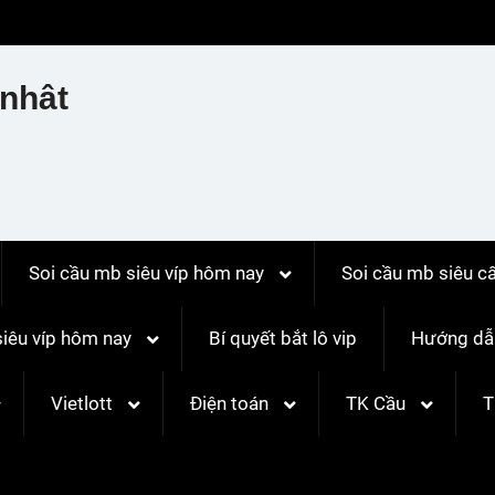
 nhât
Soi cầu mb siêu víp hôm nay
Soi cầu mb siêu c
siêu víp hôm nay
Bí quyết bắt lô vip
Hướng dẫn
Vietlott
Điện toán
TK Cầu
T