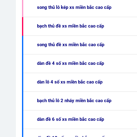
song thủ lô kép xs miền bắc cao cấp
bạch thủ đề xs miền bắc cao cấp
song thủ đề xs miền bắc cao cấp
dàn đề 4 số xs miền bắc cao cấp
dàn lô 4 số xs miền bắc cao cấp
bạch thủ lô 2 nháy miền bắc cao cấp
dàn đề 6 số xs miền bắc cao cấp