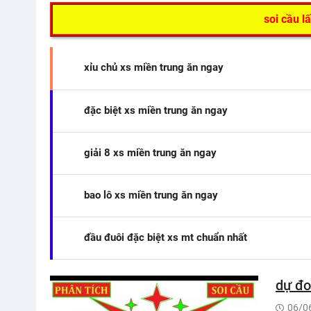
soi cầu l
xỉu chủ xs miền trung ăn ngay
đặc biệt xs miền trung ăn ngay
giải 8 xs miền trung ăn ngay
bao lô xs miền trung ăn ngay
đầu đuôi đặc biệt xs mt chuẩn nhất
dự đo
06/0