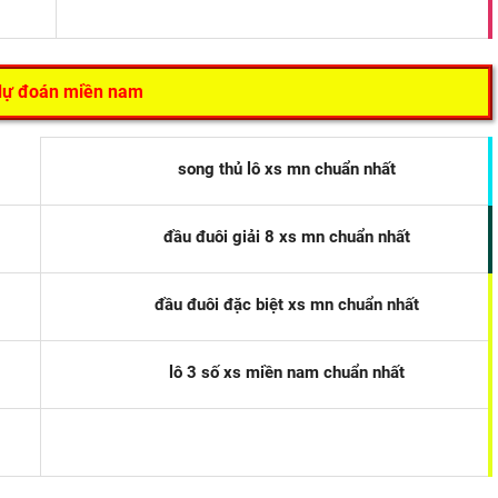
 dự đoán miền nam
song thủ lô xs mn chuẩn nhất
đầu đuôi giải 8 xs mn chuẩn nhất
đầu đuôi đặc biệt xs mn chuẩn nhất
lô 3 số xs miền nam chuẩn nhất