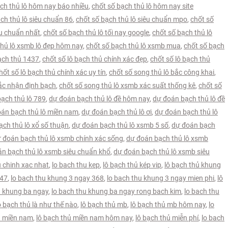
ch thủ lô hôm nay báo nhiều
,
chốt số bạch thủ lô hôm nay site
ch thủ lô siêu chuẩn 86
,
chốt số bạch thủ lô siêu chuẩn mpo
,
chốt số
êu chuẩn nhất
,
chốt số bạch thủ lô tối nay google
,
chốt số bạch thủ lô
thủ lô xsmb lô đẹp hôm nay
,
chốt số bạch thủ lô xsmb mua
,
chốt số bạch
bạch thủ 1437
,
chốt số lô bạch thủ chính xác đẹp
,
chốt số lô bạch thủ
hốt số lô bạch thủ chính xác uy tín
,
chốt số song thủ lô bắc công khai
,
bắc nhận định bạch
,
chốt số song thủ lô xsmb xác suất thống kê
,
chốt số
ạch thủ lô 789
,
dự đoán bạch thủ lô đề hôm nay
,
dự đoán bạch thủ lô đề
án bạch thủ lô miền nam
,
dự đoán bạch thủ lô ơi
,
dự đoán bạch thủ lô
ch thủ lô xổ số thuận
,
dự đoán bạch thủ lô xsmb 5 số
,
dự đoán bạch
 đoán bạch thủ lô xsmb chính xác sống
,
dự đoán bạch thủ lô xsmb
n bạch thủ lô xsmb siêu chuẩn khổ
,
dự đoán bạch thủ lô xsmb siêu
u chinh xac nhat
,
lo bach thu kep
,
lô bạch thủ kép vip
,
lô bạch thủ khung
247
,
lo bach thu khung 3 ngay 368
,
lo bach thu khung 3 ngay mien phi
,
lô
u khung ba ngay
,
lo bach thu khung ba ngay rong bach kim
,
lo bach thu
ô bạch thủ là như thế nào
,
lô bạch thủ mb
,
lô bạch thủ mb hôm nay
,
lo
ủ miền nam
,
lô bạch thủ miền nam hôm nay
,
lô bạch thủ miễn phí
,
lo bach