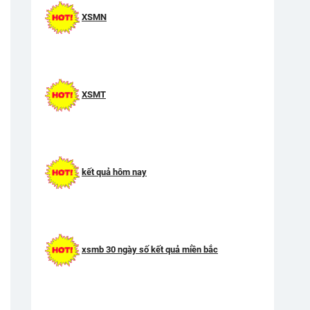
XSMN
XSMT
kết quả hôm nay
xsmb 30 ngày số kết quả miền bắc