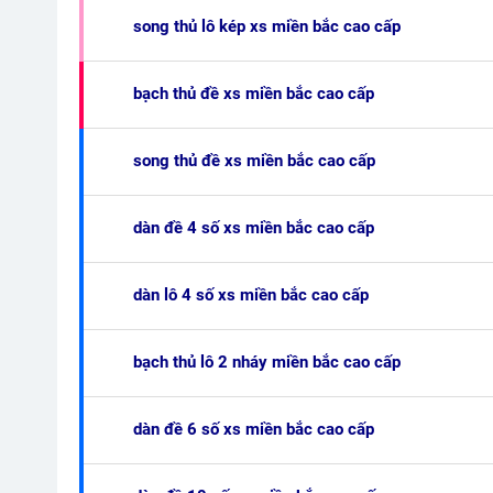
song thủ lô kép xs miền bắc cao cấp
bạch thủ đề xs miền bắc cao cấp
song thủ đề xs miền bắc cao cấp
dàn đề 4 số xs miền bắc cao cấp
dàn lô 4 số xs miền bắc cao cấp
bạch thủ lô 2 nháy miền bắc cao cấp
dàn đề 6 số xs miền bắc cao cấp