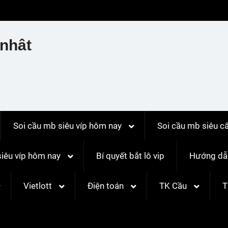
 nhât
Soi cầu mb siêu víp hôm nay
Soi cầu mb siêu c
siêu víp hôm nay
Bí quyết bắt lô vip
Hướng dẫn
Vietlott
Điện toán
TK Cầu
T