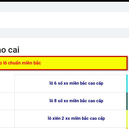
ào cai
o lô chuẩn miền bắc
lô 6 số xs miền bắc cao cấp
lô 8 số xs miền bắc cao cấp
lô xiên 2 xs miền bắc cao cấp