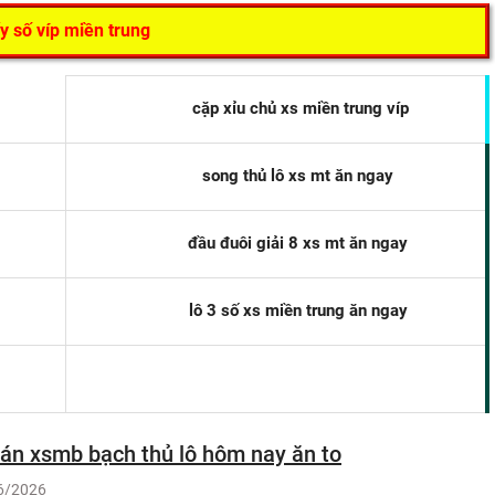
ấy số víp miền trung
cặp xỉu chủ xs miền trung víp
song thủ lô xs mt ăn ngay
đầu đuôi giải 8 xs mt ăn ngay
lô 3 số xs miền trung ăn ngay
án xsmb bạch thủ lô hôm nay ăn to
6/2026