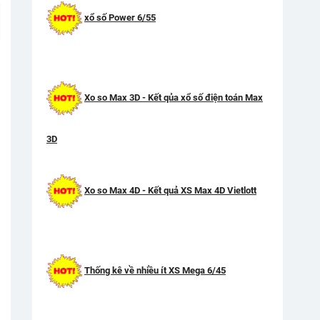
xổ số Power 6/55
Xo so Max 3D - Kết qủa xổ số điện toán Max
3D
Xo so Max 4D - Kết quả XS Max 4D Vietlott
Thống kê về nhiều ít XS Mega 6/45