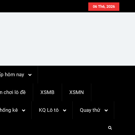
06 Th6, 2026
ấp hôm nay
 chơi lô đề
XSMB
XSMN
hống kê
KQ Lô tô
Quay thử