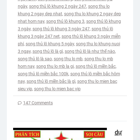
ngày
,
song thủ lô khung 2 ngày 247
,
song thu lo
khung 2 ngay dep nhat
,
song thu lo khung 2 ngay dep
nhat hom nay
,
song thủ lô khung 3
,
song thủ lô khung
3 ngày
,
song thủ lô khung 3 ngày 247
,
song thủ lô
khung 3 ngày 247 net
,
song thủ lô khung 3 ngày miễn
phí
,
song thủ lô khung 5 ngày
,
song thu lo khung nuoi
3 ngay
,
song thủ lô là gì
,
song thủ lô là như thế nào
,
song thủ lô là sao
,
song thu lo mb
,
song thu lo mb
hom nay
,
song thu lo mb la gi
,
song thủ lô miền bắc
,
song thủ lô miền bắc 100k
,
song thủ lô miền bắc hôm
nay
,
song thủ lô miền bắc là gì
,
song thu lo mien bac
sieu vip
,
song thu lo mien bac vip
147 Comments
dự