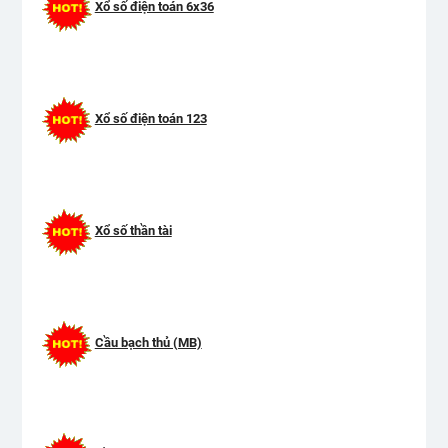
Xổ số điện toán 6x36
Xổ số điện toán 123
Xổ số thần tài
Cầu bạch thủ (MB)