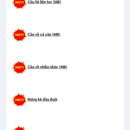
Cầu lật liên tục (MB)
Cầu về cả cặp (MB)
Cầu về nhiều nháy (MB)
thống kê đầu đuôi