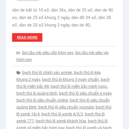
dàn de bất tử 10 số, dàn 36s, dàn de 35 số, dan de 40
so, dàn de 25 số khung 2 ngày, dàn đề 34 số, dàn 20
số, dàn de 25 số khung 3 ngày, dan de 40,
READ MORE
Soi cầu mb siêu cấp hôm nay
,
Soi cầu mb siêu víp
hôm nay
bạch thủ lô chính xác amtek
,
bạch thủ lô kép
khung 2 ngày
,
bạch thủ lô khung 3 ngày chuẩn
,
bạch
thủ lô miền bắc 88
,
bạch thủ lô miền bắc minh ngọc
,
bạch thủ lô quảng bình
,
bạch thủ lô siêu chuẩn e ngày
,
bạch thủ lô siêu chuẩn online
,
bạch thủ lô siêu chuẩn
quảng bình
,
bạch thủ lô siêu chuẩn youtube
,
bạch thủ
lô xsmb 18/4
,
bạch thủ lô xsmb 4/5/2
,
bạch thủ lô
xsmb 777
,
bạch thủ lô xsmb khánh hòa
,
bạch thủ lô
xsmb số miền bắc hôm nay
,
bạch thủ lô xsmb và bạch