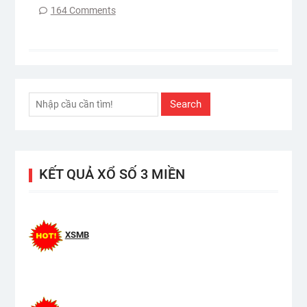
164 Comments
Search
KẾT QUẢ XỔ SỐ 3 MIỀN
XSMB