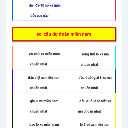
dàn đề 10 số xs miền
bắc cao cấp
soi cầu dự đoán miền nam
xỉu chủ xs miền nam
song thủ lô xs mn
chuẩn nhất
chuẩn nhất
đặc biệt xs miền nam
đầu đuôi giải 8 xs mn
chuẩn nhất
chuẩn nhất
giải 8 xs miền nam
đầu đuôi đặc biệt xs
chuẩn nhất
mn chuẩn nhất
bao lô xs miền nam
lô 3 số xs miền nam