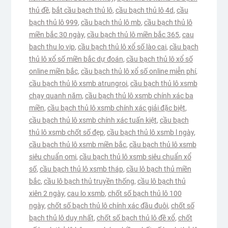
thủ đề
,
bắt cầu bạch thủ lô
,
cầu bạch thủ lô 4d
,
cầu
bạch thủ lô 999
,
cầu bạch thủ lô mb
,
cầu bạch thủ lô
miền bắc 30 ngày
,
cầu bạch thủ lô miền bắc 365
,
cau
bach thu lo vip
,
cầu bạch thủ lô xổ số lào cai
,
cầu bạch
thủ lô xổ số miền bắc dự đoán
,
cầu bạch thủ lô xổ số
online miền bắc
,
cầu bạch thủ lô xổ số online miễn phí
,
cầu bạch thủ lô xsmb atrungroi
,
cầu bạch thủ lô xsmb
chạy quanh năm
,
cầu bạch thủ lô xsmb chính xác ba
miền
,
cầu bạch thủ lô xsmb chính xác giải đặc biệt
,
cầu bạch thủ lô xsmb chính xác tuấn kiệt
,
cầu bạch
thủ lô xsmb chốt số đẹp
,
cầu bạch thủ lô xsmb l ngày
,
cầu bạch thủ lô xsmb miền bắc
,
cầu bạch thủ lô xsmb
siêu chuẩn omi
,
cầu bạch thủ lô xsmb siêu chuẩn xổ
số
,
cầu bạch thủ lô xsmb tháp
,
cầu lô bạch thủ miền
bắc
,
cầu lô bạch thủ truyền thống
,
cầu lô bạch thủ
xiên 2 ngày
,
cau lo xsmb
,
chốt số bạch thủ lô 100
ngày
,
chốt số bạch thủ lô chính xác đầu đuôi
,
chốt số
bạch thủ lô duy nhất
,
chốt số bạch thủ lô đề xổ
,
chốt