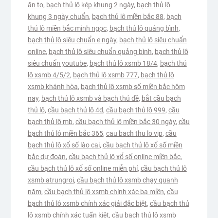
ăn to
,
bạch thủ lô kép khung 2 ngày
,
bạch thủ lô
khung 3 ngày chuẩn
,
bạch thủ lô miền bắc 88
,
bạch
thủ lô miền bắc minh ngọc
,
bạch thủ lô quảng bình
,
bạch thủ lô siêu chuẩn e ngày
,
bạch thủ lô siêu chuẩn
online
,
bạch thủ lô siêu chuẩn quảng bình
,
bạch thủ lô
siêu chuẩn youtube
,
bạch thủ lô xsmb 18/4
,
bạch thủ
lô xsmb 4/5/2
,
bạch thủ lô xsmb 777
,
bạch thủ lô
xsmb khánh hòa
,
bạch thủ lô xsmb số miền bắc hôm
nay
,
bạch thủ lô xsmb và bạch thủ đề
,
bắt cầu bạch
thủ lô
,
cầu bạch thủ lô 4d
,
cầu bạch thủ lô 999
,
cầu
bạch thủ lô mb
,
cầu bạch thủ lô miền bắc 30 ngày
,
cầu
bạch thủ lô miền bắc 365
,
cau bach thu lo vip
,
cầu
bạch thủ lô xổ số lào cai
,
cầu bạch thủ lô xổ số miền
bắc dự đoán
,
cầu bạch thủ lô xổ số online miền bắc
,
cầu bạch thủ lô xổ số online miễn phí
,
cầu bạch thủ lô
xsmb atrungroi
,
cầu bạch thủ lô xsmb chạy quanh
năm
,
cầu bạch thủ lô xsmb chính xác ba miền
,
cầu
bạch thủ lô xsmb chính xác giải đặc biệt
,
cầu bạch thủ
lô xsmb chính xác tuấn kiệt
,
cầu bạch thủ lô xsmb