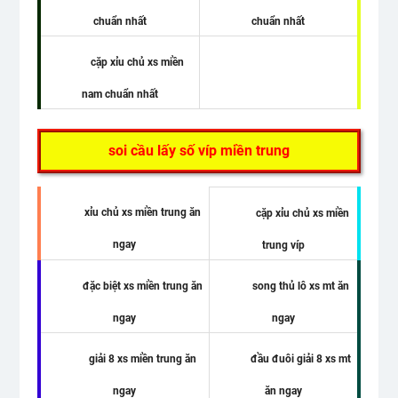
chuẩn nhất
chuẩn nhất
cặp xỉu chủ xs miền
nam chuẩn nhất
soi cầu lấy số víp miền trung
xỉu chủ xs miền trung ăn
cặp xỉu chủ xs miền
ngay
trung víp
đặc biệt xs miền trung ăn
song thủ lô xs mt ăn
ngay
ngay
giải 8 xs miền trung ăn
đầu đuôi giải 8 xs mt
ngay
ăn ngay