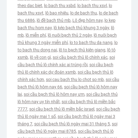
theo dac biet
,
lo bach thu xsbd
,
lo bach thu xsvl
,
lo
bach thu xsvt
,
lô bao nhiêu
,
lo de bach thu
,
lo de bach
thu 6886
,
lô đề bach thủ mb
,
Lô đẹp hôm nay
,
lo kep
bach thu hom nay
,
lô kép bạch thủ khung 3 ngày
,
lô
mb
,
lô miễn phí
,
lô nuôi bạch thủ 2 ngày
,
lô nuôi bạch
thủ khung 3 ngày miễn phí
,
lo to bach thu da nang
,
lo
to bach thu dong nai
,
lô to bạch thủ kiên giang
,
lô tô
xsmb
,
lô về con gì
,
soi cầu bạch thủ lô chính xác
,
soi
cầu bạch thủ lô chính xác ai trúng rồi
,
soi cầu bạch
thủ lô chính xác dự đoán xsmb
,
soi cầu bạch thủ lô
chính xác hơn
,
soi cau bach thu lo chot so mb
,
soi cầu
bạch thủ lô hôm nay 66
,
soi cầu bạch thủ lô hôm nay
lai
,
soi cầu bạch thủ lô hôm nay ưm
,
soi cầu bạch thủ
lô hôm nay uy tín nhất
,
soi cầu bạch thủ lô miền bắc
7777
,
soi cầu bạch thủ lô miền bắc israel
,
soi cầu bạch
thủ lô ngày mai 1 số
,
soi cầu bạch thủ lô ngày mai 3
tháng 7
,
soi cầu bạch thủ lô ngày mai 31 tháng 5
,
soi
cầu bạch thủ lô ngày mai 8785
,
soi cầu bạch thủ lô