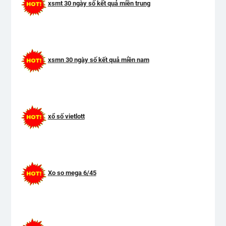
xsmt 30 ngày số kết quả miền trung
xsmn 30 ngày số kết quả miền nam
xổ số vietlott
Xo so mega 6/45