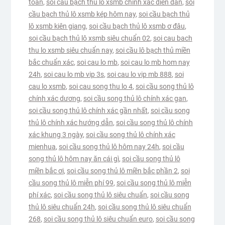
toàn
,
soi cầu bạch thủ lô xsmb chính xác diễn đàn
,
soi
cầu bạch thủ lô xsmb kép hôm nay
,
soi cầu bạch thủ
lô xsmb kiên giang
,
soi cầu bạch thủ lô xsmb ơ đâu
,
soi cầu bạch thủ lô xsmb siêu chuẩn 02
,
soi cau bach
thu lo xsmb siêu chuẩn nay
,
soi cầu lô bạch thủ miền
bắc chuẩn xác
,
soi cau lo mb
,
soi cau lo mb hom nay
24h
,
soi cau lo mb vip 3s
,
soi cau lo vip mb 888
,
soi
cau lo xsmb
,
soi cau song thu lo 4
,
soi cầu song thủ lô
chính xác dương
,
soi cầu song thủ lô chính xác gan
,
soi cầu song thủ lô chính xác gần nhất
,
soi cầu song
thủ lô chính xác hướng dẫn
,
soi cầu song thủ lô chính
xác khung 3 ngày
,
soi cầu song thủ lô chính xác
mienhua
,
soi cầu song thủ lô hôm nay 24h
,
soi cầu
song thủ lô hôm nay ăn cái gì
,
soi cầu song thủ lô
miền bắc ơi
,
soi cầu song thủ lô miền bắc phần 2
,
soi
cầu song thủ lô miễn phí 99
,
soi cầu song thủ lô miễn
phí xác
,
soi cầu song thủ lô siêu chuẩn
,
soi cầu song
thủ lô siêu chuẩn 24h
,
soi cầu song thủ lô siêu chuẩn
268
,
soi cầu song thủ lô siêu chuẩn euro
,
soi cầu song