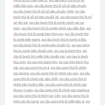
thủ lô xổ số miền bắc ưi
,
soi cầu bạch thủ lô xổ số
miền bắc xưa
,
soi cầu bạch thủ lô xổ số siêu chuẩn
,
soi cầu bạch thủ lô xổ số siêu chuẩn 1000
,
soi cầu
bạch thủ lô xổ số siêu chuẩn 36
,
soi cầu bạch thủ lô xổ
số yên bái
,
soi cầu bạch thủ lô xsmb chính xác an
toàn
,
soi cầu bạch thủ lô xsmb chính xác diễn đàn
,
soi
cầu bạch thủ lô xsmb kép hôm nay
,
soi cầu bạch thủ
lô xsmb kiên giang
,
soi cầu bạch thủ lô xsmb ơ đâu
,
soi cầu bạch thủ lô xsmb siêu chuẩn 02
,
soi cau bach
thu lo xsmb siêu chuẩn nay
,
soi cau lo bach thu
,
soi
cầu lô bạch thủ miền bắc chuẩn xác
,
soi cau lo bach
thu.com
,
soi cau loto bach thu
,
soi cau loto bach thu
mb
,
soi cau song thu lo 4
,
soi cầu song thủ lô chính
xác dương
,
soi cầu song thủ lô chính xác gan
,
soi cầu
song thủ lô chính xác gần nhất
,
soi cầu song thủ lô
chính xác hướng dẫn
,
soi cầu song thủ lô chính xác
khung 3 ngày
,
soi cầu song thủ lô chính xác mienhua
,
soi cầu song thủ lô hôm nay 24h
,
soi cầu song thủ lô
hôm nay ăn cái gì
,
soi cầu song thủ lô miền bắc ơi
,
soi