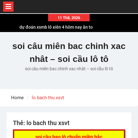
Skip
11 Th8, 2026
dự đoán xsmb lô xiên 4 hôm nay ăn to
to
dự đoán xsmb dàn lô 6 con hôm nay ăn to
content
dự đoán xsmb song thủ đề hôm nay ăn to
soi câu miên bac chinh xac
nhât – soi cầu lô tô
soi câu miên bac chinh xac nhât – soi cầu lô tô
Home
lo bach thu xsvt
Thẻ:
lo bach thu xsvt
soi cầu bao lô chuẩn miền bắc