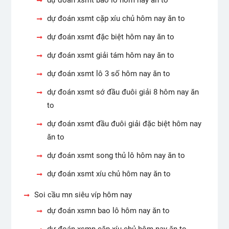
dự đoán xsmt cặp xíu chủ hôm nay ăn to
dự đoán xsmt đặc biệt hôm nay ăn to
dự đoán xsmt giải tám hôm nay ăn to
dự đoán xsmt lô 3 số hôm nay ăn to
dự đoán xsmt sớ đầu đuôi giải 8 hôm nay ăn
to
dự đoán xsmt đầu đuôi giải đặc biệt hôm nay
ăn to
dự đoán xsmt song thủ lô hôm nay ăn to
dự đoán xsmt xíu chủ hôm nay ăn to
Soi cầu mn siêu víp hôm nay
dự đoán xsmn bao lô hôm nay ăn to
dự đoán xsmn cặp xíu chủ hôm nay ăn to