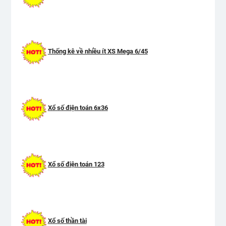
Thống kê về nhiều ít XS Mega 6/45
Xổ số điện toán 6x36
Xổ số điện toán 123
Xổ số thần tài