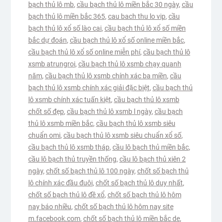
bạch thủ lô mb
,
cầu bạch thủ lô miền bắc 30 ngày
,
cầu
bạch thủ lô miền bắc 365
,
cau bach thu lo vip
,
cầu
bạch thủ lô xổ số lào cai
,
cầu bạch thủ lô xổ số miền
bắc dự đoán
,
cầu bạch thủ lô xổ số online miền bắc
,
cầu bạch thủ lô xổ số online miễn phí
,
cầu bạch thủ lô
xsmb atrungroi
,
cầu bạch thủ lô xsmb chạy quanh
năm
,
cầu bạch thủ lô xsmb chính xác ba miền
,
cầu
bạch thủ lô xsmb chính xác giải đặc biệt
,
cầu bạch thủ
lô xsmb chính xác tuấn kiệt
,
cầu bạch thủ lô xsmb
chốt số đẹp
,
cầu bạch thủ lô xsmb l ngày
,
cầu bạch
thủ lô xsmb miền bắc
,
cầu bạch thủ lô xsmb siêu
chuẩn omi
,
cầu bạch thủ lô xsmb siêu chuẩn xổ số
,
cầu bạch thủ lô xsmb tháp
,
cầu lô bạch thủ miền bắc
,
cầu lô bạch thủ truyền thống
,
cầu lô bạch thủ xiên 2
ngày
,
chốt số bạch thủ lô 100 ngày
,
chốt số bạch thủ
lô chính xác đầu đuôi
,
chốt số bạch thủ lô duy nhất
,
chốt số bạch thủ lô đề xổ
,
chốt số bạch thủ lô hôm
nay báo nhiều
,
chốt số bạch thủ lô hôm nay site
m.facebook.com
,
chốt số bạch thủ lô miền bắc de
,