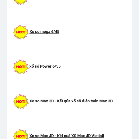
Xo so mega 6/45
xổ số Power 6/55
Xo so Max 3D - Kết qủa xổ số điện toán Max 3D
Xo so Max 4D - Kết quả XS Max 4D Vietlott