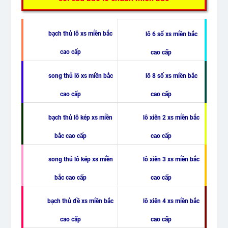
bạch thủ lô xs miền bắc
lô 6 số xs miền bắc
cao cấp
cao cấp
song thủ lô xs miền bắc
lô 8 số xs miền bắc
cao cấp
cao cấp
bạch thủ lô kép xs miền
lô xiên 2 xs miền bắc
bắc cao cấp
cao cấp
song thủ lô kép xs miền
lô xiên 3 xs miền bắc
bắc cao cấp
cao cấp
bạch thủ đề xs miền bắc
lô xiên 4 xs miền bắc
cao cấp
cao cấp