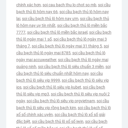
chính xác hơn
,
soi cau bach thu lo chot so mb
,
soi cầu
bạch thủ lô hôm nay 66
,
soi cầu bạch thủ lô hôm nay
lai
,
soi cầu bạch thủ lô hôm nay ưm
,
soi cầu bạch thủ
lô hôm nay uy tín nhất
,
soi cầu bạch thủ lô miền bắc
7777
,
soi cầu bạch thủ lô miền bắc israel
,
soi cầu bạch
thủ lô ngày mai 1 số
,
soi cầu bạch thủ lô ngày mai 3
tháng 7
,
soi cầu bạch thủ lô ngày mai 31 tháng 5
,
soi
cầu bạch thủ lô ngày mai 8785
,
soi cầu bạch thủ lô
ngày mai accuweather
,
soi cầu bạch thủ lô ngày mai
quảng ninh
,
soi cầu bạch thủ lô siêu chuẩn 3 miền
,
soi
cầu bạch thủ lô siêu chuẩn nhất hôm nay
,
soi cầu
bạch thủ lô siêu vip 9999
,
soi cầu bạch thủ lô siêu vip
ios
,
soi cầu bạch thủ lô siêu vip kubet
,
soi cầu bạch
thủ lô siêu vip mp3
,
soi cầu bạch thủ lô siêu vip nuôi 2
ngày
,
soi cầu bạch thủ lô siêu vip orgvietnam
,
soi cầu
bạch thủ lô siêu vip rồng bạch kim
,
soi cầu bạch thủ lô
xổ số chính xác uyên
,
soi cầu bạch thủ lô xổ số giải
đặc biệt
,
soi cầu bạch thủ lô xổ số iwin
,
soi cầu bạch