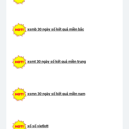
xsmb 30 ngày số kết quả miền bắc
xsmt 30 ngày số kết quả miền trung
xsmn 30 ngày số kết quả miền nam
xổ số vietlott