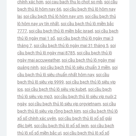
chính xác hơn
,
soi cau bach thu lo chot so mb
,
soi cầu
bạch thủ lô hôm nay 66
,
soi cầu bạch thủ lô hôm nay
lai
,
soi cầu bạch thủ lô hôm nay ưm
,
soi cầu bạch thủ
lô hôm nay uy tín nhất
,
soi cầu bạch thủ lô miền bắc
7777
,
soi cầu bạch thủ lô miền bắc israel
,
soi cầu bạch
thủ lô ngày mai 1 số
,
soi cầu bạch thủ lô ngày mai 3
tháng 7
,
soi cầu bạch thủ lô ngày mai 31 tháng 5
,
soi
cầu bạch thủ lô ngày mai 8785
,
soi cầu bạch thủ lô
ngày mai accuweather
,
soi cầu bạch thủ lô ngày mai
quảng ninh
,
soi cầu bạch thủ lô siêu chuẩn 3 miền
,
soi
cầu bạch thủ lô siêu chuẩn nhất hôm nay
,
soi cầu
bạch thủ lô siêu vip 9999
,
soi cầu bạch thủ lô siêu vip
ios
,
soi cầu bạch thủ lô siêu vip kubet
,
soi cầu bạch
thủ lô siêu vip mp3
,
soi cầu bạch thủ lô siêu vip nuôi 2
ngày
,
soi cầu bạch thủ lô siêu vip orgvietnam
,
soi cầu
bạch thủ lô siêu vip rồng bạch kim
,
soi cầu bạch thủ lô
xổ số chính xác uyên
,
soi cầu bạch thủ lô xổ số giải
đặc biệt
,
soi cầu bạch thủ lô xổ số iwin
,
soi cầu bạch
thủ lô xổ số miền bắc ưi
,
soi cầu bạch thủ lô xổ số