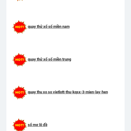
quay thử xổ số miền nam
quay thử xổ số miền trung
quay thu xo so vietlott-thu-kqsx-3-mien-lay-hen
sổ mơ lô đề