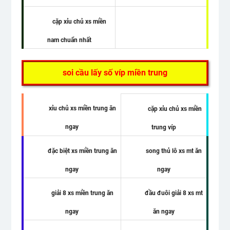
cặp xỉu chủ xs miền
nam chuẩn nhất
soi cầu lấy số víp miền trung
xỉu chủ xs miền trung ăn
cặp xỉu chủ xs miền
ngay
trung víp
đặc biệt xs miền trung ăn
song thủ lô xs mt ăn
ngay
ngay
giải 8 xs miền trung ăn
đầu đuôi giải 8 xs mt
ngay
ăn ngay