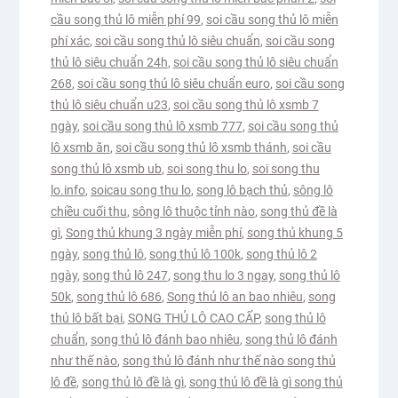
cầu song thủ lô miễn phí 99
,
soi cầu song thủ lô miễn
phí xác
,
soi cầu song thủ lô siêu chuẩn
,
soi cầu song
thủ lô siêu chuẩn 24h
,
soi cầu song thủ lô siêu chuẩn
268
,
soi cầu song thủ lô siêu chuẩn euro
,
soi cầu song
thủ lô siêu chuẩn u23
,
soi cầu song thủ lô xsmb 7
ngày
,
soi cầu song thủ lô xsmb 777
,
soi cầu song thủ
lô xsmb ăn
,
soi cầu song thủ lô xsmb thánh
,
soi cầu
song thủ lô xsmb ub
,
soi song thu lo
,
soi song thu
lo.info
,
soicau song thu lo
,
song lô bạch thủ
,
sông lô
chiều cuối thu
,
sông lô thuộc tỉnh nào
,
song thủ đề là
gì
,
Song thủ khung 3 ngày miễn phí
,
song thủ khung 5
ngày
,
song thủ lô
,
song thủ lô 100k
,
song thủ lô 2
ngày
,
song thủ lô 247
,
song thu lo 3 ngay
,
song thủ lô
50k
,
song thủ lô 686
,
Song thủ lô an bao nhiêu
,
song
thủ lô bất bại
,
SONG THỦ LÔ CAO CẤP
,
song thủ lô
chuẩn
,
song thủ lô đánh bao nhiêu
,
song thủ lô đánh
như thế nào
,
song thủ lô đánh như thế nào song thủ
lô đề
,
song thủ lô đề là gì
,
song thủ lô đề là gì song thủ