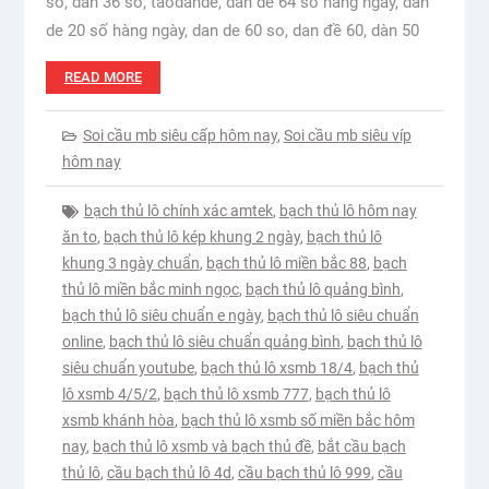
so, dan 36 so, taodande, dàn de 64 số hàng ngày, dàn
de 20 số hàng ngày, dan de 60 so, dan đề 60, dàn 50
READ MORE
Soi cầu mb siêu cấp hôm nay
,
Soi cầu mb siêu víp
hôm nay
bạch thủ lô chính xác amtek
,
bạch thủ lô hôm nay
ăn to
,
bạch thủ lô kép khung 2 ngày
,
bạch thủ lô
khung 3 ngày chuẩn
,
bạch thủ lô miền bắc 88
,
bạch
thủ lô miền bắc minh ngọc
,
bạch thủ lô quảng bình
,
bạch thủ lô siêu chuẩn e ngày
,
bạch thủ lô siêu chuẩn
online
,
bạch thủ lô siêu chuẩn quảng bình
,
bạch thủ lô
siêu chuẩn youtube
,
bạch thủ lô xsmb 18/4
,
bạch thủ
lô xsmb 4/5/2
,
bạch thủ lô xsmb 777
,
bạch thủ lô
xsmb khánh hòa
,
bạch thủ lô xsmb số miền bắc hôm
nay
,
bạch thủ lô xsmb và bạch thủ đề
,
bắt cầu bạch
thủ lô
,
cầu bạch thủ lô 4d
,
cầu bạch thủ lô 999
,
cầu