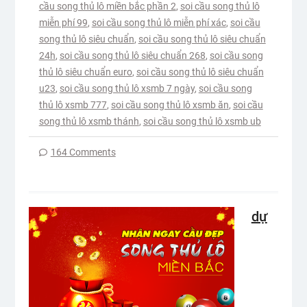
cầu song thủ lô miền bắc phần 2
,
soi cầu song thủ lô
miễn phí 99
,
soi cầu song thủ lô miễn phí xác
,
soi cầu
song thủ lô siêu chuẩn
,
soi cầu song thủ lô siêu chuẩn
24h
,
soi cầu song thủ lô siêu chuẩn 268
,
soi cầu song
thủ lô siêu chuẩn euro
,
soi cầu song thủ lô siêu chuẩn
u23
,
soi cầu song thủ lô xsmb 7 ngày
,
soi cầu song
thủ lô xsmb 777
,
soi cầu song thủ lô xsmb ăn
,
soi cầu
song thủ lô xsmb thánh
,
soi cầu song thủ lô xsmb ub
164 Comments
dự