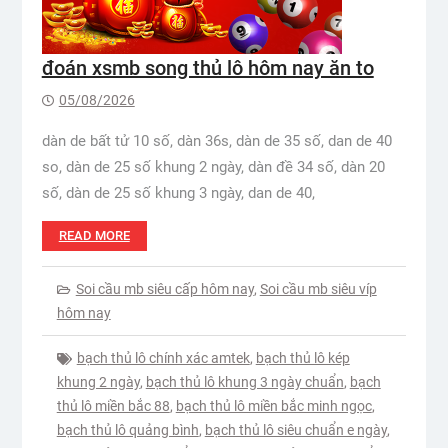
đoán xsmb song thủ lô hôm nay ăn to
05/08/2026
dàn de bất tử 10 số, dàn 36s, dàn de 35 số, dan de 40
so, dàn de 25 số khung 2 ngày, dàn đề 34 số, dàn 20
số, dàn de 25 số khung 3 ngày, dan de 40,
READ MORE
Soi cầu mb siêu cấp hôm nay
,
Soi cầu mb siêu víp
hôm nay
bạch thủ lô chính xác amtek
,
bạch thủ lô kép
khung 2 ngày
,
bạch thủ lô khung 3 ngày chuẩn
,
bạch
thủ lô miền bắc 88
,
bạch thủ lô miền bắc minh ngọc
,
bạch thủ lô quảng bình
,
bạch thủ lô siêu chuẩn e ngày
,