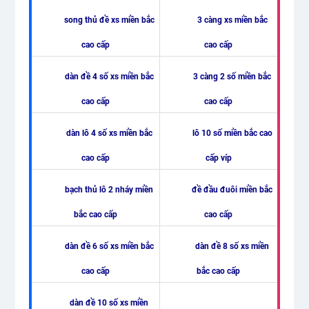
song thủ đề xs miền bắc
3 càng xs miền bắc
cao cấp
cao cấp
dàn đề 4 số xs miền bắc
3 càng 2 số miền bắc
cao cấp
cao cấp
dàn lô 4 số xs miền bắc
lô 10 số miền bắc cao
cao cấp
cấp víp
bạch thủ lô 2 nháy miền
đề đầu đuôi miền bắc
bắc cao cấp
cao cấp
dàn đề 6 số xs miền bắc
dàn đề 8 số xs miền
cao cấp
bắc cao cấp
dàn đề 10 số xs miền