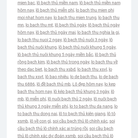
mien bac
,
lô bạch thủ miền nam
,
lô bạch thủ miền nam
hôm nay
,
lô bạch thủ miễn phí
,
lo bach thu mien phi
moi nhat hom nay
,
lo bach thu mien trung
,
lo bach thu
mn
,
lo bach thu mt
,
lô bạch thủ ngày
,
lô bạch thủ ngày
hôm nay
,
lô bạch thủ ngày mai
,
lo bach thu nghia la gi
,
lo bach thu nuoi 2 ngay
,
lô bạch thủ nuôi 3 ngày
,
lô
bạch thủ nuôi khung
,
lô bạch thủ nuôi khung 5 ngày
,
lô bạch thủ nuôi khung 5 ngày miền bắc
,
lô bạch thủ
rồng bạch kim
,
lô bạch thủ trong ngày
,
lo bach thu về
theo dac biet
,
lo bach thu xsbd
,
lo bach thu xsvl
,
lo
bach thu xsvt
,
lô bao nhiêu
,
lo de bach thu
,
lo de bach
thu 6886
,
lô đề bach thủ mb
,
Lô đẹp hôm nay
,
lo kep
bach thu hom nay
,
lô kép bạch thủ khung 3 ngày
,
lô
mb
,
lô miễn phí
,
lô nuôi bạch thủ 2 ngày
,
lô nuôi bạch
thủ khung 3 ngày miễn phí
,
lo to bach thu da nang
,
lo
to bach thu dong nai
,
lô to bạch thủ kiên giang
,
lô tô
xsmb
,
lô về con gì
,
soi cầu bạch thủ lô chính xác
,
soi
cầu bạch thủ lô chính xác ai trúng rồi
,
soi cầu bạch
thủ lô chính xác dự đoán xsmb
,
soi cầu bạch thủ lô