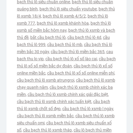
bạch thủ lô siêu chuẩn online
,
bạch thủ lô siêu chuẩn
quảng bình
,
bạch thủ lô siêu chuẩn youtube
,
bạch thủ
lô xsmb 18/4
,
bạch thủ lô xsmb 4/5/2
,
bạch thủ lô
xsmb 777
,
bạch thủ lô xsmb khánh hòa
,
bạch thủ lô
xsmb số miền bắc hôm nay
,
bạch thủ lô xsmb và bạch
thủ đề
,
bắt cầu bạch thủ lô
,
cầu bạch thủ lô 4d
,
cầu
bạch thủ lô 999
,
cầu bạch thủ lô mb
,
cầu bạch thủ lô
miền bắc 30 ngày
,
cầu bạch thủ lô miền bắc 365
,
cau
bach thu lo vip
,
cầu bạch thủ lô xổ số lào cai
,
cầu bạch
thủ lô xổ số miền bắc dự đoán
,
cầu bạch thủ lô xổ số
online miền bắc
,
cầu bạch thủ lô xổ số online miễn phí
,
cầu bạch thủ lô xsmb atrungroi
,
cầu bạch thủ lô xsmb
chạy quanh năm
,
cầu bạch thủ lô xsmb chính xác ba
miền
,
cầu bạch thủ lô xsmb chính xác giải đặc biệt
,
cầu bạch thủ lô xsmb chính xác tuấn kiệt
,
cầu bạch
thủ lô xsmb chốt số đẹp
,
cầu bạch thủ lô xsmb l ngày
,
cầu bạch thủ lô xsmb miền bắc
,
cầu bạch thủ lô xsmb
siêu chuẩn omi
,
cầu bạch thủ lô xsmb siêu chuẩn xổ
số
,
cầu bạch thủ lô xsmb tháp
,
cầu lô bạch thủ miền