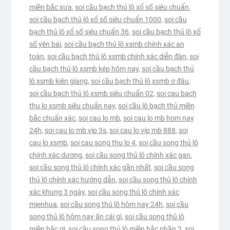
miền bắc xưa
,
soi cầu bạch thủ lô xổ số siêu chuẩn
,
soi cầu bạch thủ lô xổ số siêu chuẩn 1000
,
soi cầu
bạch thủ lô xổ số siêu chuẩn 36
,
soi cầu bạch thủ lô xổ
số yên bái
,
soi cầu bạch thủ lô xsmb chính xác an
toàn
,
soi cầu bạch thủ lô xsmb chính xác diễn đàn
,
soi
cầu bạch thủ lô xsmb kép hôm nay
,
soi cầu bạch thủ
lô xsmb kiên giang
,
soi cầu bạch thủ lô xsmb ơ đâu
,
soi cầu bạch thủ lô xsmb siêu chuẩn 02
,
soi cau bach
thu lo xsmb siêu chuẩn nay
,
soi cầu lô bạch thủ miền
bắc chuẩn xác
,
soi cau lo mb
,
soi cau lo mb hom nay
24h
,
soi cau lo mb vip 3s
,
soi cau lo vip mb 888
,
soi
cau lo xsmb
,
soi cau song thu lo 4
,
soi cầu song thủ lô
chính xác dương
,
soi cầu song thủ lô chính xác gan
,
soi cầu song thủ lô chính xác gần nhất
,
soi cầu song
thủ lô chính xác hướng dẫn
,
soi cầu song thủ lô chính
xác khung 3 ngày
,
soi cầu song thủ lô chính xác
mienhua
,
soi cầu song thủ lô hôm nay 24h
,
soi cầu
song thủ lô hôm nay ăn cái gì
,
soi cầu song thủ lô
miền bắc ơi
,
soi cầu song thủ lô miền bắc phần 2
,
soi