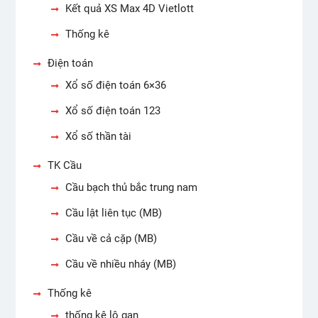
Kết quả XS Max 4D Vietlott
Thống kê
Điện toán
Xổ số điện toán 6×36
Xổ số điện toán 123
Xổ số thần tài
TK Cầu
Cầu bạch thủ bắc trung nam
Cầu lật liên tục (MB)
Cầu về cả cặp (MB)
Cầu về nhiều nháy (MB)
Thống kê
thống kê lô gan