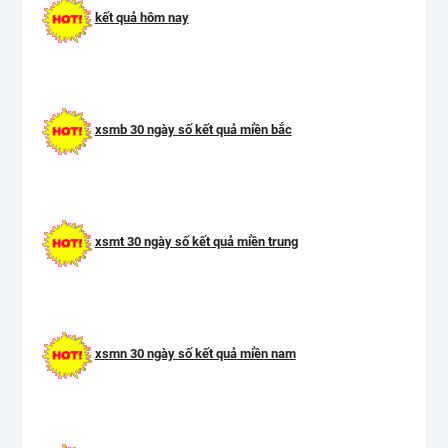
kết quả hôm nay
xsmb 30 ngày số kết quả miền bắc
xsmt 30 ngày số kết quả miền trung
xsmn 30 ngày số kết quả miền nam