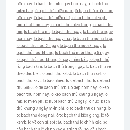
hôm nay
,
lo bach thu mb ngay hom nay
,
lo bach thu
mien bac
,
lô bạch thủ miền nam
,
lô bạch thủ miền nam
hôm nay
,
lô bạch thủ miễn phí
,
lo bach thu mien phi
moi nhat hom nay
,
lo bach thu mien trung
,
lo bach thu
mn
,
lo bach thu mt
,
lô bạch thủ ngày
,
lô bạch thủ ngày
hôm nay
,
lô bạch thủ ngày mai
,
lo bach thu nghia la gi
,
lo bach thu nuoi 2 ngay
,
lô bạch thủ nuôi 3 ngày
,
lô
bạch thủ nuôi khung
,
lô bạch thủ nuôi khung 5 ngày
,
lô bạch thủ nuôi khung 5 ngày miền bắc
,
lô bạch thủ
rồng bạch kim
,
lô bạch thủ trong ngày
,
lo bach thu về
theo dac biet
,
lo bach thu xsbd
,
lo bach thu xsvl
,
lo
bach thu xsvt
,
lô bao nhiêu
,
lo de bach thu
,
lo de bach
thu 6886
,
lô đề bach thủ mb
,
Lô đẹp hôm nay
,
lo kep
bach thu hom nay
,
lô kép bạch thủ khung 3 ngày
,
lô
mb
,
lô miễn phí
,
lô nuôi bạch thủ 2 ngày
,
lô nuôi bạch
thủ khung 3 ngày miễn phí
,
lo to bach thu da nang
,
lo
to bach thu dong nai
,
lô to bạch thủ kiên giang
,
lô tô
xsmb
,
lô về con gì
,
soi cầu bạch thủ lô chính xác
,
soi
cầu bạch thủ lô chính xác ai trúng rồi
,
soi cầu bạch