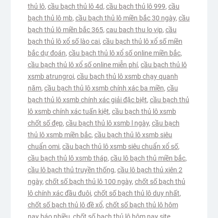
thủ lô
,
cầu bạch thủ lô 4d
,
cầu bạch thủ lô 999
,
cầu
bạch thủ lô mb
,
cầu bạch thủ lô miền bắc 30 ngày
,
cầu
bạch thủ lô miền bắc 365
,
cau bach thu lo vip
,
cầu
bạch thủ lô xổ số lào cai
,
cầu bạch thủ lô xổ số miền
bắc dự đoán
,
cầu bạch thủ lô xổ số online miền bắc
,
cầu bạch thủ lô xổ số online miễn phí
,
cầu bạch thủ lô
xsmb atrungroi
,
cầu bạch thủ lô xsmb chạy quanh
năm
,
cầu bạch thủ lô xsmb chính xác ba miền
,
cầu
bạch thủ lô xsmb chính xác giải đặc biệt
,
cầu bạch thủ
lô xsmb chính xác tuấn kiệt
,
cầu bạch thủ lô xsmb
chốt số đẹp
,
cầu bạch thủ lô xsmb l ngày
,
cầu bạch
thủ lô xsmb miền bắc
,
cầu bạch thủ lô xsmb siêu
chuẩn omi
,
cầu bạch thủ lô xsmb siêu chuẩn xổ số
,
cầu bạch thủ lô xsmb tháp
,
cầu lô bạch thủ miền bắc
,
cầu lô bạch thủ truyền thống
,
cầu lô bạch thủ xiên 2
ngày
,
chốt số bạch thủ lô 100 ngày
,
chốt số bạch thủ
lô chính xác đầu đuôi
,
chốt số bạch thủ lô duy nhất
,
chốt số bạch thủ lô đề xổ
,
chốt số bạch thủ lô hôm
nay báo nhiều
,
chốt số bạch thủ lô hôm nay site