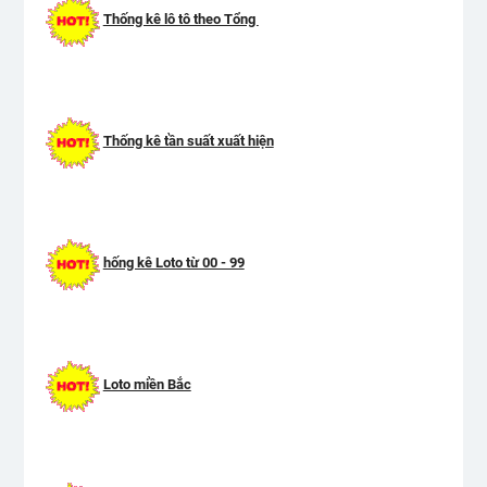
Thống kê lô tô theo Tổng
Thống kê tần suất xuất hiện
hống kê Loto từ 00 - 99
Loto miền Bắc