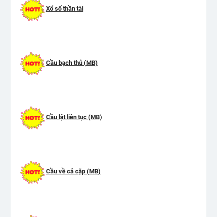
Xổ số thần tài
Cầu bạch thủ (MB)
Cầu lật liên tục (MB)
Cầu về cả cặp (MB)