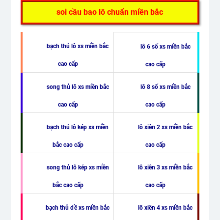
soi cầu bao lô chuẩn miền bắc
bạch thủ lô xs miền bắc
lô 6 số xs miền bắc
cao cấp
cao cấp
song thủ lô xs miền bắc
lô 8 số xs miền bắc
cao cấp
cao cấp
bạch thủ lô kép xs miền
lô xiên 2 xs miền bắc
bắc cao cấp
cao cấp
song thủ lô kép xs miền
lô xiên 3 xs miền bắc
bắc cao cấp
cao cấp
bạch thủ đề xs miền bắc
lô xiên 4 xs miền bắc