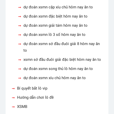
dự đoán xsmn cặp xíu chủ hôm nay ăn to
dự đoán xsmn đặc biệt hôm nay ăn to
dự đoán xsmn giải tám hôm nay ăn to
dự đoán xsmn lô 3 số hôm nay ăn to
dự đoán xsmn sớ đầu đuôi giải 8 hôm nay ăn
to
xsmn sớ đầu đuôi giải đặc biệt hôm nay ăn to
dự đoán xsmn song thủ lô hôm nay ăn to
dự đoán xsmn xíu chủ hôm nay ăn to
Bí quyết bắt lô vip
Hướng dẫn chơi lô đề
XSMB