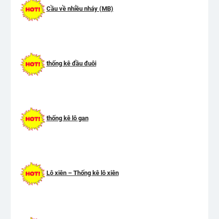
Cầu về nhiều nháy (MB)
thống kê đầu đuôi
thống kê lô gan
Lô xiên – Thống kê lô xiên