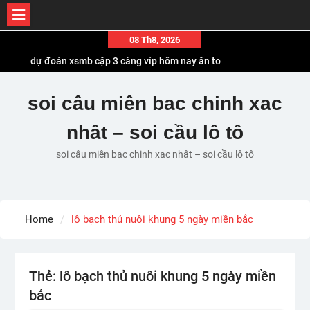
Skip
08 Th8, 2026
to
dự đoán xsmb cặp 3 càng víp hôm nay ăn to
content
dự đoán xsmb dàn đề 4 con hôm nay ăn to
dự đoán xsmb dàn đề 8 con hôm nay ăn to
soi câu miên bac chinh xac
nhât – soi cầu lô tô
soi câu miên bac chinh xac nhât – soi cầu lô tô
Home
lô bạch thủ nuôi khung 5 ngày miền bắc
Thẻ:
lô bạch thủ nuôi khung 5 ngày miền
bắc