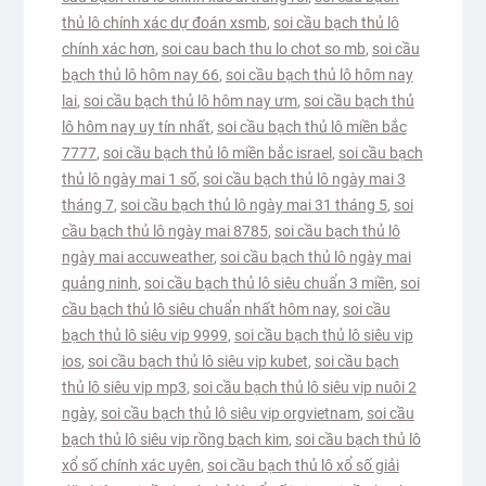
thủ lô chính xác dự đoán xsmb
,
soi cầu bạch thủ lô
chính xác hơn
,
soi cau bach thu lo chot so mb
,
soi cầu
bạch thủ lô hôm nay 66
,
soi cầu bạch thủ lô hôm nay
lai
,
soi cầu bạch thủ lô hôm nay ưm
,
soi cầu bạch thủ
lô hôm nay uy tín nhất
,
soi cầu bạch thủ lô miền bắc
7777
,
soi cầu bạch thủ lô miền bắc israel
,
soi cầu bạch
thủ lô ngày mai 1 số
,
soi cầu bạch thủ lô ngày mai 3
tháng 7
,
soi cầu bạch thủ lô ngày mai 31 tháng 5
,
soi
cầu bạch thủ lô ngày mai 8785
,
soi cầu bạch thủ lô
ngày mai accuweather
,
soi cầu bạch thủ lô ngày mai
quảng ninh
,
soi cầu bạch thủ lô siêu chuẩn 3 miền
,
soi
cầu bạch thủ lô siêu chuẩn nhất hôm nay
,
soi cầu
bạch thủ lô siêu vip 9999
,
soi cầu bạch thủ lô siêu vip
ios
,
soi cầu bạch thủ lô siêu vip kubet
,
soi cầu bạch
thủ lô siêu vip mp3
,
soi cầu bạch thủ lô siêu vip nuôi 2
ngày
,
soi cầu bạch thủ lô siêu vip orgvietnam
,
soi cầu
bạch thủ lô siêu vip rồng bạch kim
,
soi cầu bạch thủ lô
xổ số chính xác uyên
,
soi cầu bạch thủ lô xổ số giải