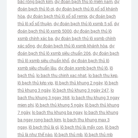
bắc rồng bạch kim
,
dự đoán bạch thủ lô miền nam
,
dự
đoán bạch thủ lô ơi
,
dự đoán bạch thủ lô xổ số khánh
hòa
,
dự đoán bạch thủ lô xổ số remix
,
dự đoán bạch
thủ lô xổ số thuận
,
dự đoán bạch thủ lô xsmb 5 số
,
dự
đoán bạch thủ lô xsmb 5000
,
dự đoán bạch thủ lô
xsmb chính xác ba
,
dự đoán bạch thủ lô xsmb chính
xác sống
,
dự đoán bạch thủ lô xsmb khánh hòa
,
dự
đoán bạch thủ lô xsmb siêu chuẩn 206
,
dự đoán bạch
thủ lô xsmb siêu chuẩn khổ
,
dự đoán bạch thủ lô
xsmb siêu chuẩn lâu
,
dự đoán xsmb bạch thủ lô
,
lô
bạch thủ
,
lo bach thu chinh xac nhat
,
lo bach thu kep
,
lô bạch thủ kép vip
,
lô bạch thủ khung 2 ngày
,
lô bạch
thủ khung 3 ngày
,
lô bạch thủ khung 3 ngày 247
,
lo
bach thu khung 3 ngay 368
,
lo bach thu khung 3 ngay
mien phi
,
lô bạch thủ khung 5 ngày
,
lô bạch thủ khung
7 ngày
,
lo bach thu khung ba ngay
,
lo bach thu khung
ba ngay rong bach kim
,
lo bach thu khung max 3
ngay
,
lô bạch thủ là gì
,
lô bạch thủ là mấy con
,
lô bạch
thủ là như thế nào
,
lô bạch thủ mb
,
lô bạch thủ mb