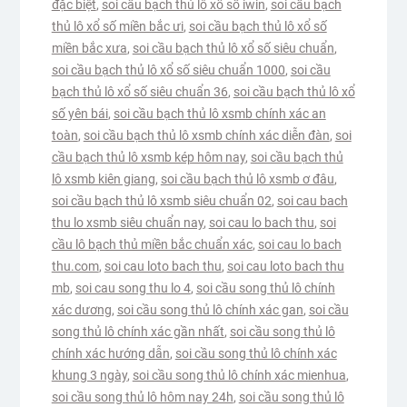
đặc biệt
,
soi cầu bạch thủ lô xổ số iwin
,
soi cầu bạch
thủ lô xổ số miền bắc ưi
,
soi cầu bạch thủ lô xổ số
miền bắc xưa
,
soi cầu bạch thủ lô xổ số siêu chuẩn
,
soi cầu bạch thủ lô xổ số siêu chuẩn 1000
,
soi cầu
bạch thủ lô xổ số siêu chuẩn 36
,
soi cầu bạch thủ lô xổ
số yên bái
,
soi cầu bạch thủ lô xsmb chính xác an
toàn
,
soi cầu bạch thủ lô xsmb chính xác diễn đàn
,
soi
cầu bạch thủ lô xsmb kép hôm nay
,
soi cầu bạch thủ
lô xsmb kiên giang
,
soi cầu bạch thủ lô xsmb ơ đâu
,
soi cầu bạch thủ lô xsmb siêu chuẩn 02
,
soi cau bach
thu lo xsmb siêu chuẩn nay
,
soi cau lo bach thu
,
soi
cầu lô bạch thủ miền bắc chuẩn xác
,
soi cau lo bach
thu.com
,
soi cau loto bach thu
,
soi cau loto bach thu
mb
,
soi cau song thu lo 4
,
soi cầu song thủ lô chính
xác dương
,
soi cầu song thủ lô chính xác gan
,
soi cầu
song thủ lô chính xác gần nhất
,
soi cầu song thủ lô
chính xác hướng dẫn
,
soi cầu song thủ lô chính xác
khung 3 ngày
,
soi cầu song thủ lô chính xác mienhua
,
soi cầu song thủ lô hôm nay 24h
,
soi cầu song thủ lô