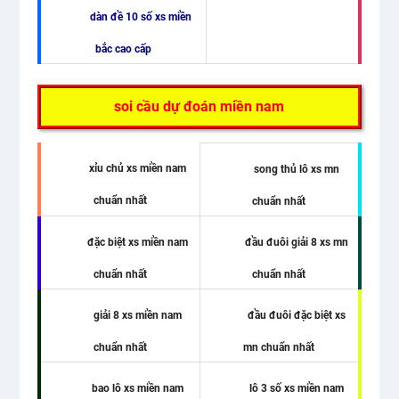
dàn đề 10 số xs miền
bắc cao cấp
soi cầu dự đoán miền nam
xỉu chủ xs miền nam
song thủ lô xs mn
chuẩn nhất
chuẩn nhất
đặc biệt xs miền nam
đầu đuôi giải 8 xs mn
chuẩn nhất
chuẩn nhất
giải 8 xs miền nam
đầu đuôi đặc biệt xs
chuẩn nhất
mn chuẩn nhất
bao lô xs miền nam
lô 3 số xs miền nam