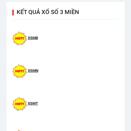
KẾT QUẢ XỔ SỐ 3 MIỀN
XSMB
XSMN
XSMT