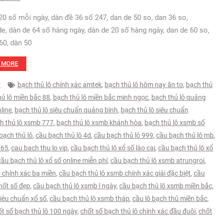
20 số mỗi ngày, dàn đề 36 số 247, dan de 50 so, dan 36 so,
e, dàn de 64 số hàng ngày, dàn de 20 số hàng ngày, dan de 60 so,
60, dàn 50
 MORE
y
bạch thủ lô chính xác amtek
,
bạch thủ lô hôm nay ăn to
,
bạch thủ
hủ lô miền bắc 88
,
bạch thủ lô miền bắc minh ngọc
,
bạch thủ lô quảng
line
,
bạch thủ lô siêu chuẩn quảng bình
,
bạch thủ lô siêu chuẩn
h thủ lô xsmb 777
,
bạch thủ lô xsmb khánh hòa
,
bạch thủ lô xsmb số
bạch thủ lô
,
cầu bạch thủ lô 4d
,
cầu bạch thủ lô 999
,
cầu bạch thủ lô mb
,
365
,
cau bach thu lo vip
,
cầu bạch thủ lô xổ số lào cai
,
cầu bạch thủ lô xổ
cầu bạch thủ lô xổ số online miễn phí
,
cầu bạch thủ lô xsmb atrungroi
,
 chính xác ba miền
,
cầu bạch thủ lô xsmb chính xác giải đặc biệt
,
cầu
hốt số đẹp
,
cầu bạch thủ lô xsmb l ngày
,
cầu bạch thủ lô xsmb miền bắc
,
iêu chuẩn xổ số
,
cầu bạch thủ lô xsmb tháp
,
cầu lô bạch thủ miền bắc
,
ốt số bạch thủ lô 100 ngày
,
chốt số bạch thủ lô chính xác đầu đuôi
,
chốt