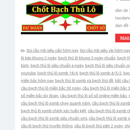
dàn de 
taodand
dan đề 
READ
Soi cầu mb siêu cấp hôm nay
,
Soi cầu mb siêu víp hôm na
lô kép khung 2 ngày
,
bạch thủ lô khung 3 ngày chuẩn
,
bạch t
bình
,
bạch thủ lô siêu chuẩn e ngày
,
bạch thủ lô siêu chuẩn on
youtube
,
bạch thủ lô xsmb 18/4
,
bạch thủ lô xsmb 4/5/2
,
bạc
miền bắc hôm nay
,
bạch thủ lô xsmb và bạch thủ đề
,
bắt cầu 
cầu bạch thủ lô miền bắc 30 ngày
,
cầu bạch thủ lô miền bắc 
số miền bắc dự đoán
,
cầu bạch thủ lô xổ số online miền bắc
,
cầu bạch thủ lô xsmb chạy quanh năm
,
cầu bạch thủ lô xsmb
bạch thủ lô xsmb chính xác tuấn kiệt
,
cầu bạch thủ lô xsmb c
cầu bạch thủ lô xsmb siêu chuẩn omi
,
cầu bạch thủ lô xsmb s
cầu lô bạch thủ truyền thống
,
cầu lô bạch thủ xiên 2 ngày
,
ch