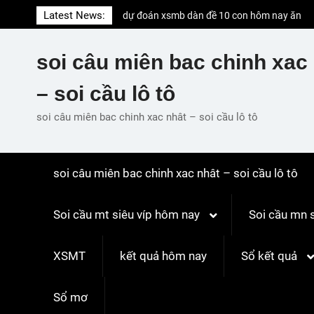
Skip
Latest News:
dự đoán xsmb dàn đề 10 con hôm nay ăn
to
to
content
dự đoán xsmb đề đầu đuôi hôm nay ăn to
soi câu miên bac chinh xac
dự đoán xsmb dàn lô 8 con hôm nay ăn to
– soi cầu lô tô
soi câu miên bac chinh xac nhât – soi cầu lô tô
soi câu miên bac chinh xac nhât – soi cầu lô tô
Soi cầu mt siêu víp hôm nay
Soi cầu mn 
XSMT
kết quả hôm nay
Sổ kết quả
Sổ mơ