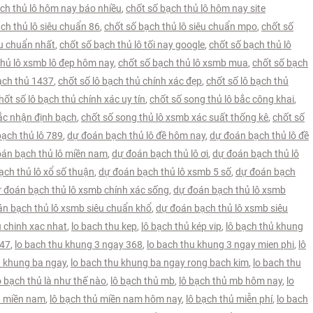
ch thủ lô hôm nay báo nhiều
,
chốt số bạch thủ lô hôm nay site
ch thủ lô siêu chuẩn 86
,
chốt số bạch thủ lô siêu chuẩn mpo
,
chốt số
êu chuẩn nhất
,
chốt số bạch thủ lô tối nay google
,
chốt số bạch thủ lô
thủ lô xsmb lô đẹp hôm nay
,
chốt số bạch thủ lô xsmb mua
,
chốt số bạch
bạch thủ 1437
,
chốt số lô bạch thủ chính xác đẹp
,
chốt số lô bạch thủ
hốt số lô bạch thủ chính xác uy tín
,
chốt số song thủ lô bắc công khai
,
bắc nhận định bạch
,
chốt số song thủ lô xsmb xác suất thống kê
,
chốt số
ạch thủ lô 789
,
dự đoán bạch thủ lô đề hôm nay
,
dự đoán bạch thủ lô đề
án bạch thủ lô miền nam
,
dự đoán bạch thủ lô ơi
,
dự đoán bạch thủ lô
ch thủ lô xổ số thuận
,
dự đoán bạch thủ lô xsmb 5 số
,
dự đoán bạch
 đoán bạch thủ lô xsmb chính xác sống
,
dự đoán bạch thủ lô xsmb
n bạch thủ lô xsmb siêu chuẩn khổ
,
dự đoán bạch thủ lô xsmb siêu
u chinh xac nhat
,
lo bach thu kep
,
lô bạch thủ kép vip
,
lô bạch thủ khung
247
,
lo bach thu khung 3 ngay 368
,
lo bach thu khung 3 ngay mien phi
,
lô
u khung ba ngay
,
lo bach thu khung ba ngay rong bach kim
,
lo bach thu
ô bạch thủ là như thế nào
,
lô bạch thủ mb
,
lô bạch thủ mb hôm nay
,
lo
ủ miền nam
,
lô bạch thủ miền nam hôm nay
,
lô bạch thủ miễn phí
,
lo bach