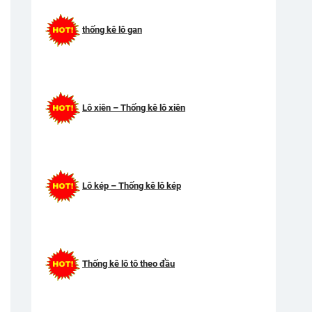
thống kê lô gan
Lô xiên – Thống kê lô xiên
Lô kép – Thống kê lô kép
Thống kê lô tô theo đầu