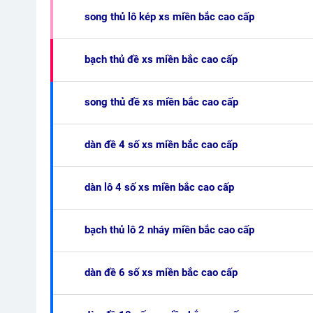
song thủ lô kép xs miền bắc cao cấp
bạch thủ đề xs miền bắc cao cấp
song thủ đề xs miền bắc cao cấp
dàn đề 4 số xs miền bắc cao cấp
dàn lô 4 số xs miền bắc cao cấp
bạch thủ lô 2 nháy miền bắc cao cấp
dàn đề 6 số xs miền bắc cao cấp