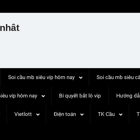
 nhât
Soi cầu mb siêu víp hôm nay
Soi cầu mb siêu c
siêu víp hôm nay
Bí quyết bắt lô vip
Hướng dẫn
Vietlott
Điện toán
TK Cầu
T