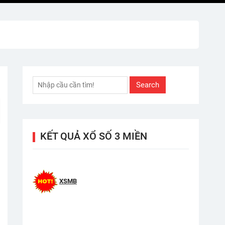
Search
KẾT QUẢ XỔ SỐ 3 MIỀN
XSMB