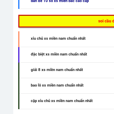
dàn đề 10 số xs miền bắc cao cấp
soi cầu
xỉu chủ xs miền nam chuẩn nhất
đặc biệt xs miền nam chuẩn nhất
giải 8 xs miền nam chuẩn nhất
bao lô xs miền nam chuẩn nhất
cặp xỉu chủ xs miền nam chuẩn nhất