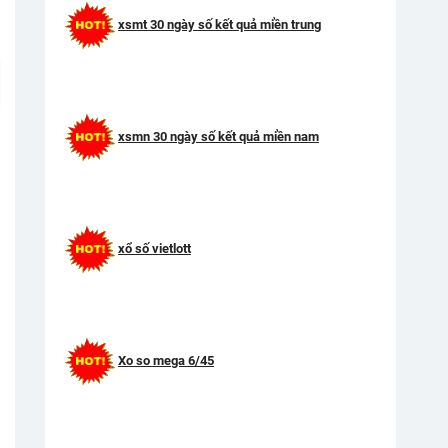
xsmt 30 ngày số kết quả miền trung
xsmn 30 ngày số kết quả miền nam
xổ số vietlott
Xo so mega 6/45