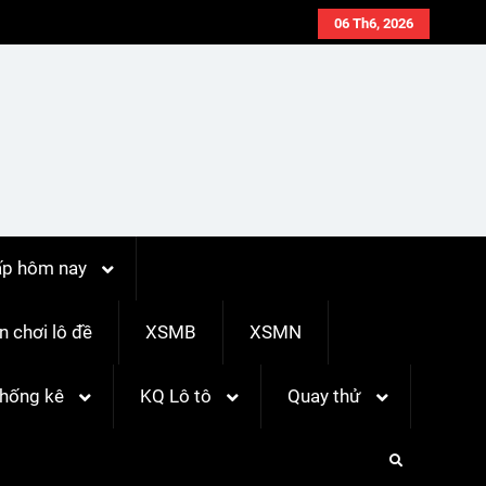
06 Th6, 2026
ấp hôm nay
 chơi lô đề
XSMB
XSMN
hống kê
KQ Lô tô
Quay thử