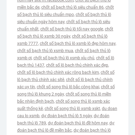
miền bắc de
,
chốt số bạch thủ lô siêu chuẩn 86
,
chốt
số bạch thủ lô siêu chuẩn mpo
,
chốt số bạch thủ lô
siêu chuẩn ngày hôm nay
,
chốt số bạch thủ lô siêu
chuẩn nhất
,
chốt số bạch thủ lô tối nay google
,
chốt
số bạch thủ lô xsmb 30 ngày
,
chốt số bạch thủ lô
xsmb 7777
,
chốt số bạch thủ lô xsmb lô đẹp hôm nay
,
chốt số bạch thủ lô xsmb mua
,
chốt số bạch thủ lô
xsmb ơi
,
chốt số bạch thủ lô xsmb xỉu chủ
,
chốt số lô
bạch thủ 1437
,
chốt số lô bạch thủ chính xác đẹp
,
chốt số lô bạch thủ chính xác rông bach kim
,
chốt số
lô bạch thủ chính xác sítě
,
chốt số lô bạch thủ chính
xác uy tín
,
chốt số song thủ lô bắc công khai
,
chốt số
song thủ lô khung 2 ngày
,
chốt số song thủ lô miền
bắc nhận định bạch
,
chốt số song thủ lô xsmb xác
suất thống kê
,
chốt số song thủ lô xsmb xskt
,
du doan
cau lo xsmb
,
dự đoán bạch thủ lô 5 ngày
,
dự đoán
bạch thủ lô 789
,
dự đoán bạch thủ lô đề hôm nay
,
dự
đoán bạch thủ lô đề miền bắc
,
dự đoán bạch thủ lô