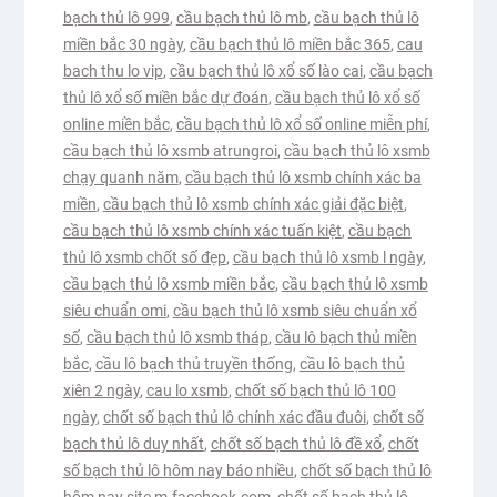
bạch thủ lô 999
,
cầu bạch thủ lô mb
,
cầu bạch thủ lô
miền bắc 30 ngày
,
cầu bạch thủ lô miền bắc 365
,
cau
bach thu lo vip
,
cầu bạch thủ lô xổ số lào cai
,
cầu bạch
thủ lô xổ số miền bắc dự đoán
,
cầu bạch thủ lô xổ số
online miền bắc
,
cầu bạch thủ lô xổ số online miễn phí
,
cầu bạch thủ lô xsmb atrungroi
,
cầu bạch thủ lô xsmb
chạy quanh năm
,
cầu bạch thủ lô xsmb chính xác ba
miền
,
cầu bạch thủ lô xsmb chính xác giải đặc biệt
,
cầu bạch thủ lô xsmb chính xác tuấn kiệt
,
cầu bạch
thủ lô xsmb chốt số đẹp
,
cầu bạch thủ lô xsmb l ngày
,
cầu bạch thủ lô xsmb miền bắc
,
cầu bạch thủ lô xsmb
siêu chuẩn omi
,
cầu bạch thủ lô xsmb siêu chuẩn xổ
số
,
cầu bạch thủ lô xsmb tháp
,
cầu lô bạch thủ miền
bắc
,
cầu lô bạch thủ truyền thống
,
cầu lô bạch thủ
xiên 2 ngày
,
cau lo xsmb
,
chốt số bạch thủ lô 100
ngày
,
chốt số bạch thủ lô chính xác đầu đuôi
,
chốt số
bạch thủ lô duy nhất
,
chốt số bạch thủ lô đề xổ
,
chốt
số bạch thủ lô hôm nay báo nhiều
,
chốt số bạch thủ lô
hôm nay site m.facebook.com
,
chốt số bạch thủ lô