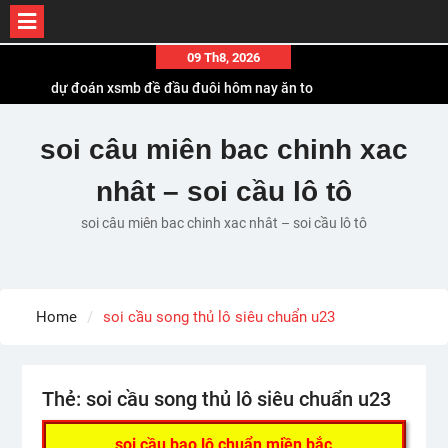
Skip
09 Th8, 2026
to
dự đoán xsmb đề đầu đuôi hôm nay ăn to
content
dự đoán xsmb song thủ lô hôm nay ăn to
dự đoán xsmb dàn đề 8 con hôm nay ăn to
soi câu miên bac chinh xac
nhât – soi cầu lô tô
soi câu miên bac chinh xac nhât – soi cầu lô tô
Home
soi cầu song thủ lô siêu chuẩn u23
Thẻ:
soi cầu song thủ lô siêu chuẩn u23
soi cầu bao lô chuẩn miền bắc