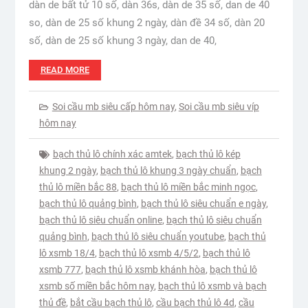
dàn de bất tử 10 số, dàn 36s, dàn de 35 số, dan de 40
so, dàn de 25 số khung 2 ngày, dàn đề 34 số, dàn 20
số, dàn de 25 số khung 3 ngày, dan de 40,
READ MORE
Soi cầu mb siêu cấp hôm nay
,
Soi cầu mb siêu víp
hôm nay
bạch thủ lô chính xác amtek
,
bạch thủ lô kép
khung 2 ngày
,
bạch thủ lô khung 3 ngày chuẩn
,
bạch
thủ lô miền bắc 88
,
bạch thủ lô miền bắc minh ngọc
,
bạch thủ lô quảng bình
,
bạch thủ lô siêu chuẩn e ngày
,
bạch thủ lô siêu chuẩn online
,
bạch thủ lô siêu chuẩn
quảng bình
,
bạch thủ lô siêu chuẩn youtube
,
bạch thủ
lô xsmb 18/4
,
bạch thủ lô xsmb 4/5/2
,
bạch thủ lô
xsmb 777
,
bạch thủ lô xsmb khánh hòa
,
bạch thủ lô
xsmb số miền bắc hôm nay
,
bạch thủ lô xsmb và bạch
thủ đề
,
bắt cầu bạch thủ lô
,
cầu bạch thủ lô 4d
,
cầu