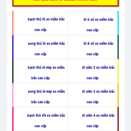
bạch thủ lô xs miền bắc
lô 6 số xs miền bắc
cao cấp
cao cấp
song thủ lô xs miền bắc
lô 8 số xs miền bắc
cao cấp
cao cấp
bạch thủ lô kép xs miền
lô xiên 2 xs miền bắc
bắc cao cấp
cao cấp
song thủ lô kép xs miền
lô xiên 3 xs miền bắc
bắc cao cấp
cao cấp
bạch thủ đề xs miền bắc
lô xiên 4 xs miền bắc
cao cấp
cao cấp