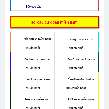
bắc cao cấp
soi cầu dự đoán miền nam
xỉu chủ xs miền nam
song thủ lô xs mn
chuẩn nhất
chuẩn nhất
đặc biệt xs miền nam
đầu đuôi giải 8 xs mn
chuẩn nhất
chuẩn nhất
giải 8 xs miền nam
đầu đuôi đặc biệt xs
chuẩn nhất
mn chuẩn nhất
bao lô xs miền nam
lô 3 số xs miền nam
chuẩn nhất
chuẩn nhất