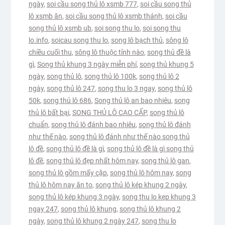
ngày
,
soi cầu song thủ lô xsmb 777
,
soi cầu song thủ
lô xsmb ăn
,
soi cầu song thủ lô xsmb thánh
,
soi cầu
song thủ lô xsmb ub
,
soi song thu lo
,
soi song thu
lo.info
,
soicau song thu lo
,
song lô bạch thủ
,
sông lô
chiều cuối thu
,
sông lô thuộc tỉnh nào
,
song thủ đề là
gì
,
Song thủ khung 3 ngày miễn phí
,
song thủ khung 5
ngày
,
song thủ lô
,
song thủ lô 100k
,
song thủ lô 2
ngày
,
song thủ lô 247
,
song thu lo 3 ngay
,
song thủ lô
50k
,
song thủ lô 686
,
Song thủ lô an bao nhiêu
,
song
thủ lô bất bại
,
SONG THỦ LÔ CAO CẤP
,
song thủ lô
chuẩn
,
song thủ lô đánh bao nhiêu
,
song thủ lô đánh
như thế nào
,
song thủ lô đánh như thế nào song thủ
lô đề
,
song thủ lô đề là gì
,
song thủ lô đề là gì song thủ
lô đề
,
song thủ lô đẹp nhất hôm nay
,
song thủ lô gan
,
song thủ lô gồm mấy cặp
,
song thủ lô hôm nay
,
song
thủ lô hôm nay ăn to
,
song thủ lô kép khung 2 ngày
,
song thủ lô kép khung 3 ngày
,
song thu lo kep khung 3
ngay 247
,
song thủ lô khung
,
song thủ lô khung 2
ngày
,
song thủ lô khung 2 ngày 247
,
song thu lo