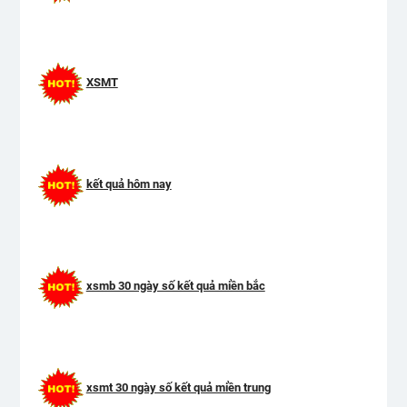
XSMT
kết quả hôm nay
xsmb 30 ngày số kết quả miền bắc
xsmt 30 ngày số kết quả miền trung