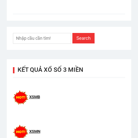
Search
KẾT QUẢ XỔ SỐ 3 MIỀN
XSMB
XSMN