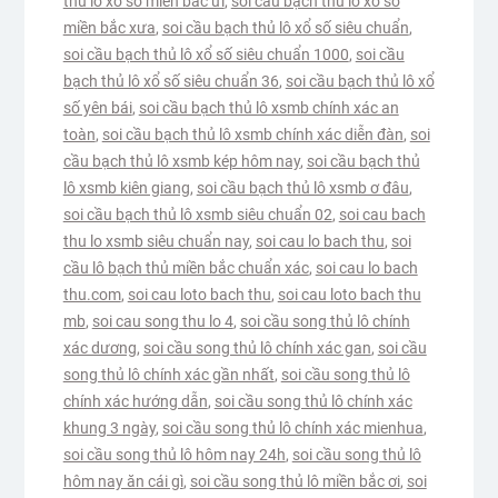
thủ lô xổ số miền bắc ưi
,
soi cầu bạch thủ lô xổ số
miền bắc xưa
,
soi cầu bạch thủ lô xổ số siêu chuẩn
,
soi cầu bạch thủ lô xổ số siêu chuẩn 1000
,
soi cầu
bạch thủ lô xổ số siêu chuẩn 36
,
soi cầu bạch thủ lô xổ
số yên bái
,
soi cầu bạch thủ lô xsmb chính xác an
toàn
,
soi cầu bạch thủ lô xsmb chính xác diễn đàn
,
soi
cầu bạch thủ lô xsmb kép hôm nay
,
soi cầu bạch thủ
lô xsmb kiên giang
,
soi cầu bạch thủ lô xsmb ơ đâu
,
soi cầu bạch thủ lô xsmb siêu chuẩn 02
,
soi cau bach
thu lo xsmb siêu chuẩn nay
,
soi cau lo bach thu
,
soi
cầu lô bạch thủ miền bắc chuẩn xác
,
soi cau lo bach
thu.com
,
soi cau loto bach thu
,
soi cau loto bach thu
mb
,
soi cau song thu lo 4
,
soi cầu song thủ lô chính
xác dương
,
soi cầu song thủ lô chính xác gan
,
soi cầu
song thủ lô chính xác gần nhất
,
soi cầu song thủ lô
chính xác hướng dẫn
,
soi cầu song thủ lô chính xác
khung 3 ngày
,
soi cầu song thủ lô chính xác mienhua
,
soi cầu song thủ lô hôm nay 24h
,
soi cầu song thủ lô
hôm nay ăn cái gì
,
soi cầu song thủ lô miền bắc ơi
,
soi