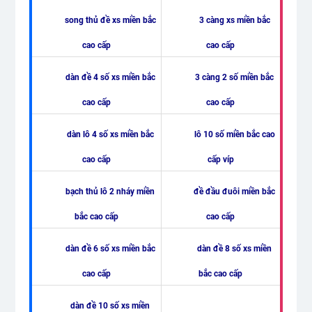
song thủ đề xs miền bắc
3 càng xs miền bắc
cao cấp
cao cấp
dàn đề 4 số xs miền bắc
3 càng 2 số miền bắc
cao cấp
cao cấp
dàn lô 4 số xs miền bắc
lô 10 số miền bắc cao
cao cấp
cấp víp
bạch thủ lô 2 nháy miền
đề đầu đuôi miền bắc
bắc cao cấp
cao cấp
dàn đề 6 số xs miền bắc
dàn đề 8 số xs miền
cao cấp
bắc cao cấp
dàn đề 10 số xs miền