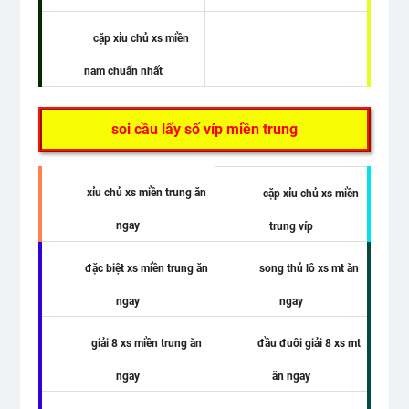
cặp xỉu chủ xs miền
nam chuẩn nhất
soi cầu lấy số víp miền trung
xỉu chủ xs miền trung ăn
cặp xỉu chủ xs miền
ngay
trung víp
đặc biệt xs miền trung ăn
song thủ lô xs mt ăn
ngay
ngay
giải 8 xs miền trung ăn
đầu đuôi giải 8 xs mt
ngay
ăn ngay