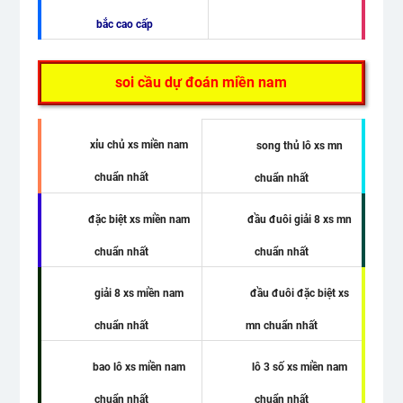
bắc cao cấp
soi cầu dự đoán miền nam
xỉu chủ xs miền nam
song thủ lô xs mn
chuẩn nhất
chuẩn nhất
đặc biệt xs miền nam
đầu đuôi giải 8 xs mn
chuẩn nhất
chuẩn nhất
giải 8 xs miền nam
đầu đuôi đặc biệt xs
chuẩn nhất
mn chuẩn nhất
bao lô xs miền nam
lô 3 số xs miền nam
chuẩn nhất
chuẩn nhất