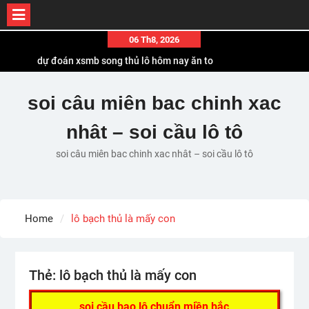
Skip
06 Th8, 2026
to
dự đoán xsmb song thủ lô hôm nay ăn to
content
dự đoán xsmb dàn đề 10 con hôm nay ăn to
dự đoán xsmb song thủ lô kép hôm nay ăn to
soi câu miên bac chinh xac
nhât – soi cầu lô tô
soi câu miên bac chinh xac nhât – soi cầu lô tô
Home
lô bạch thủ là mấy con
Thẻ:
lô bạch thủ là mấy con
soi cầu bao lô chuẩn miền bắc