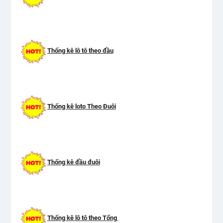
Thống kê lô tô theo đầu
Thống kê loto Theo Đuôi
Thống kê đầu đuôi
Thống kê lô tô theo Tổng