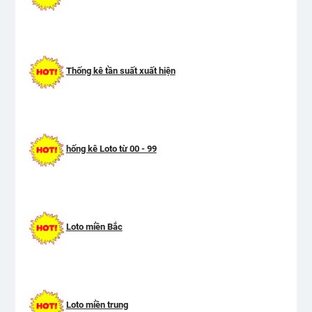
Thống kê tần suất xuất hiện
hống kê Loto từ 00 - 99
Loto miền Bắc
Loto miền trung