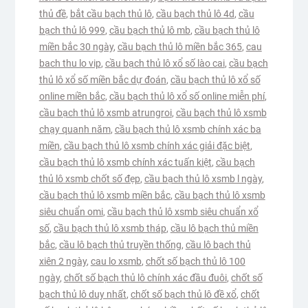
thủ đề
,
bắt cầu bạch thủ lô
,
cầu bạch thủ lô 4d
,
cầu
bạch thủ lô 999
,
cầu bạch thủ lô mb
,
cầu bạch thủ lô
miền bắc 30 ngày
,
cầu bạch thủ lô miền bắc 365
,
cau
bach thu lo vip
,
cầu bạch thủ lô xổ số lào cai
,
cầu bạch
thủ lô xổ số miền bắc dự đoán
,
cầu bạch thủ lô xổ số
online miền bắc
,
cầu bạch thủ lô xổ số online miễn phí
,
cầu bạch thủ lô xsmb atrungroi
,
cầu bạch thủ lô xsmb
chạy quanh năm
,
cầu bạch thủ lô xsmb chính xác ba
miền
,
cầu bạch thủ lô xsmb chính xác giải đặc biệt
,
cầu bạch thủ lô xsmb chính xác tuấn kiệt
,
cầu bạch
thủ lô xsmb chốt số đẹp
,
cầu bạch thủ lô xsmb l ngày
,
cầu bạch thủ lô xsmb miền bắc
,
cầu bạch thủ lô xsmb
siêu chuẩn omi
,
cầu bạch thủ lô xsmb siêu chuẩn xổ
số
,
cầu bạch thủ lô xsmb tháp
,
cầu lô bạch thủ miền
bắc
,
cầu lô bạch thủ truyền thống
,
cầu lô bạch thủ
xiên 2 ngày
,
cau lo xsmb
,
chốt số bạch thủ lô 100
ngày
,
chốt số bạch thủ lô chính xác đầu đuôi
,
chốt số
bạch thủ lô duy nhất
,
chốt số bạch thủ lô đề xổ
,
chốt