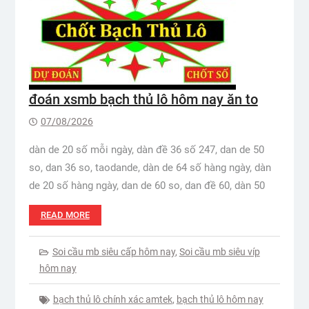
đoán xsmb bạch thủ lô hôm nay ăn to
07/08/2026
dàn de 20 số mỗi ngày, dàn đề 36 số 247, dan de 50
so, dan 36 so, taodande, dàn de 64 số hàng ngày, dàn
de 20 số hàng ngày, dan de 60 so, dan đề 60, dàn 50
READ MORE
Soi cầu mb siêu cấp hôm nay
,
Soi cầu mb siêu víp
hôm nay
bạch thủ lô chính xác amtek
,
bạch thủ lô hôm nay