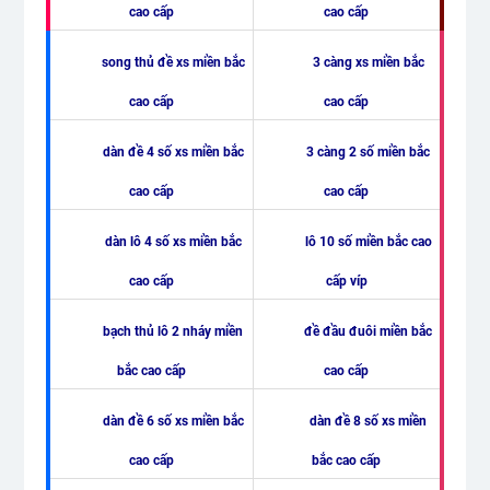
cao cấp
cao cấp
song thủ đề xs miền bắc
3 càng xs miền bắc
cao cấp
cao cấp
dàn đề 4 số xs miền bắc
3 càng 2 số miền bắc
cao cấp
cao cấp
dàn lô 4 số xs miền bắc
lô 10 số miền bắc cao
cao cấp
cấp víp
bạch thủ lô 2 nháy miền
đề đầu đuôi miền bắc
bắc cao cấp
cao cấp
dàn đề 6 số xs miền bắc
dàn đề 8 số xs miền
cao cấp
bắc cao cấp