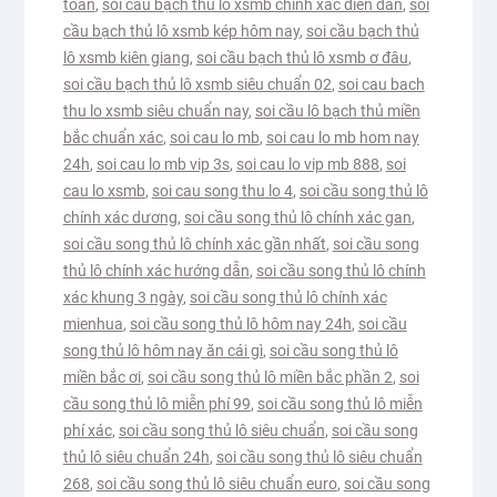
toàn
,
soi cầu bạch thủ lô xsmb chính xác diễn đàn
,
soi
cầu bạch thủ lô xsmb kép hôm nay
,
soi cầu bạch thủ
lô xsmb kiên giang
,
soi cầu bạch thủ lô xsmb ơ đâu
,
soi cầu bạch thủ lô xsmb siêu chuẩn 02
,
soi cau bach
thu lo xsmb siêu chuẩn nay
,
soi cầu lô bạch thủ miền
bắc chuẩn xác
,
soi cau lo mb
,
soi cau lo mb hom nay
24h
,
soi cau lo mb vip 3s
,
soi cau lo vip mb 888
,
soi
cau lo xsmb
,
soi cau song thu lo 4
,
soi cầu song thủ lô
chính xác dương
,
soi cầu song thủ lô chính xác gan
,
soi cầu song thủ lô chính xác gần nhất
,
soi cầu song
thủ lô chính xác hướng dẫn
,
soi cầu song thủ lô chính
xác khung 3 ngày
,
soi cầu song thủ lô chính xác
mienhua
,
soi cầu song thủ lô hôm nay 24h
,
soi cầu
song thủ lô hôm nay ăn cái gì
,
soi cầu song thủ lô
miền bắc ơi
,
soi cầu song thủ lô miền bắc phần 2
,
soi
cầu song thủ lô miễn phí 99
,
soi cầu song thủ lô miễn
phí xác
,
soi cầu song thủ lô siêu chuẩn
,
soi cầu song
thủ lô siêu chuẩn 24h
,
soi cầu song thủ lô siêu chuẩn
268
,
soi cầu song thủ lô siêu chuẩn euro
,
soi cầu song