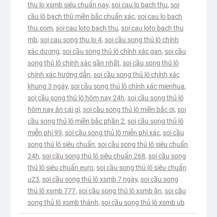
thu lo xsmb siêu chuẩn nay
,
soi cau lo bach thu
,
soi
cầu lô bạch thủ miền bắc chuẩn xác
,
soi cau lo bach
thu.com
,
soi cau loto bach thu
,
soi cau loto bach thu
mb
,
soi cau song thu lo 4
,
soi cầu song thủ lô chính
xác dương
,
soi cầu song thủ lô chính xác gan
,
soi cầu
song thủ lô chính xác gần nhất
,
soi cầu song thủ lô
chính xác hướng dẫn
,
soi cầu song thủ lô chính xác
khung 3 ngày
,
soi cầu song thủ lô chính xác mienhua
,
soi cầu song thủ lô hôm nay 24h
,
soi cầu song thủ lô
hôm nay ăn cái gì
,
soi cầu song thủ lô miền bắc ơi
,
soi
cầu song thủ lô miền bắc phần 2
,
soi cầu song thủ lô
miễn phí 99
,
soi cầu song thủ lô miễn phí xác
,
soi cầu
song thủ lô siêu chuẩn
,
soi cầu song thủ lô siêu chuẩn
24h
,
soi cầu song thủ lô siêu chuẩn 268
,
soi cầu song
thủ lô siêu chuẩn euro
,
soi cầu song thủ lô siêu chuẩn
u23
,
soi cầu song thủ lô xsmb 7 ngày
,
soi cầu song
thủ lô xsmb 777
,
soi cầu song thủ lô xsmb ăn
,
soi cầu
song thủ lô xsmb thánh
,
soi cầu song thủ lô xsmb ub