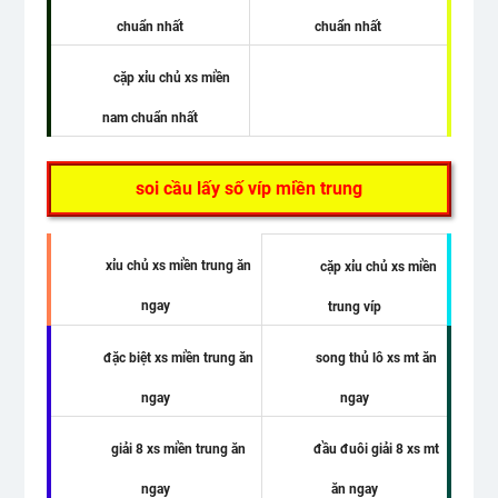
chuẩn nhất
chuẩn nhất
cặp xỉu chủ xs miền
nam chuẩn nhất
soi cầu lấy số víp miền trung
xỉu chủ xs miền trung ăn
cặp xỉu chủ xs miền
ngay
trung víp
đặc biệt xs miền trung ăn
song thủ lô xs mt ăn
ngay
ngay
giải 8 xs miền trung ăn
đầu đuôi giải 8 xs mt
ngay
ăn ngay