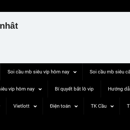
 nhât
Soi cầu mb siêu víp hôm nay
Soi cầu mb siêu c
siêu víp hôm nay
Bí quyết bắt lô vip
Hướng dẫn
Vietlott
Điện toán
TK Cầu
T