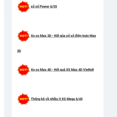
xổ số Power 6/55
Xo so Max 3D - Kết qủa xổ số điện toán Max
3D
Xo so Max 4D - Kết quả XS Max 4D Vietlott
Thống kê về nhiều ít XS Mega 6/45