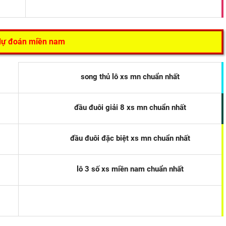
 dự đoán miền nam
song thủ lô xs mn chuẩn nhất
đầu đuôi giải 8 xs mn chuẩn nhất
đầu đuôi đặc biệt xs mn chuẩn nhất
lô 3 số xs miền nam chuẩn nhất