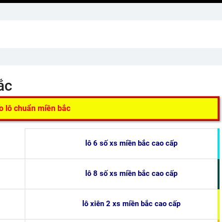
ắc
o lô chuẩn miền bắc
lô 6 số xs miền bắc cao cấp
lô 8 số xs miền bắc cao cấp
lô xiên 2 xs miền bắc cao cấp