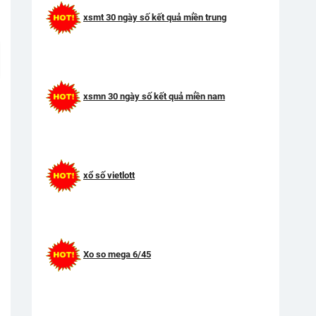
xsmt 30 ngày số kết quả miền trung
xsmn 30 ngày số kết quả miền nam
xổ số vietlott
Xo so mega 6/45