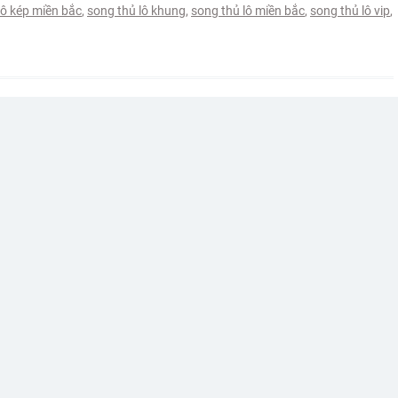
lô kép miền bắc
,
song thủ lô khung
,
song thủ lô miền bắc
,
song thủ lô vip
,