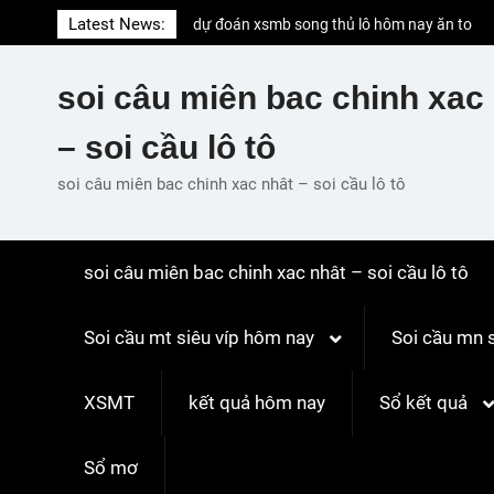
Skip
dự đoán xsmb song thủ lô hôm nay ăn to
Latest News:
to
dự đoán xsmb dàn lô 4 con hôm nay ăn to
content
dự đoán xsmb song thủ đề hôm nay ăn to
soi câu miên bac chinh xac
– soi cầu lô tô
soi câu miên bac chinh xac nhât – soi cầu lô tô
soi câu miên bac chinh xac nhât – soi cầu lô tô
Soi cầu mt siêu víp hôm nay
Soi cầu mn 
XSMT
kết quả hôm nay
Sổ kết quả
Sổ mơ