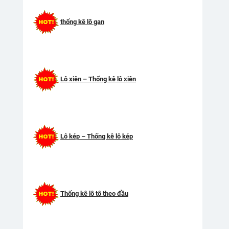
thống kê lô gan
Lô xiên – Thống kê lô xiên
Lô kép – Thống kê lô kép
Thống kê lô tô theo đầu