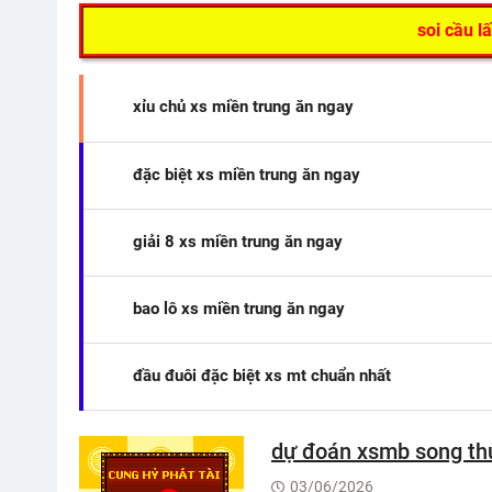
soi cầu l
xỉu chủ xs miền trung ăn ngay
đặc biệt xs miền trung ăn ngay
giải 8 xs miền trung ăn ngay
bao lô xs miền trung ăn ngay
đầu đuôi đặc biệt xs mt chuẩn nhất
dự đoán xsmb song thủ
03/06/2026