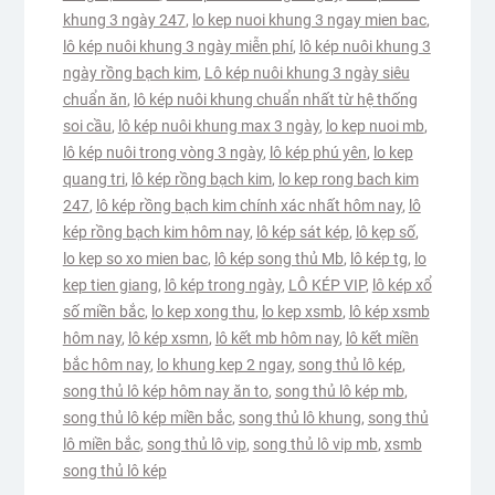
khung 3 ngày 247
,
lo kep nuoi khung 3 ngay mien bac
,
lô kép nuôi khung 3 ngày miễn phí
,
lô kép nuôi khung 3
ngày rồng bạch kim
,
Lô kép nuôi khung 3 ngày siêu
chuẩn ăn
,
lô kép nuôi khung chuẩn nhất từ hệ thống
soi cầu
,
lô kép nuôi khung max 3 ngày
,
lo kep nuoi mb
,
lô kép nuôi trong vòng 3 ngày
,
lô kép phú yên
,
lo kep
quang tri
,
lô kép rồng bạch kim
,
lo kep rong bach kim
247
,
lô kép rồng bạch kim chính xác nhất hôm nay
,
lô
kép rồng bạch kim hôm nay
,
lô kép sát kép
,
lô kẹp số
,
lo kep so xo mien bac
,
lô kép song thủ Mb
,
lô kép tg
,
lo
kep tien giang
,
lô kép trong ngày
,
LÔ KÉP VIP
,
lô kép xổ
số miền bắc
,
lo kep xong thu
,
lo kep xsmb
,
lô kép xsmb
hôm nay
,
lô kép xsmn
,
lô kết mb hôm nay
,
lô kết miền
bắc hôm nay
,
lo khung kep 2 ngay
,
song thủ lô kép
,
song thủ lô kép hôm nay ăn to
,
song thủ lô kép mb
,
song thủ lô kép miền bắc
,
song thủ lô khung
,
song thủ
lô miền bắc
,
song thủ lô vip
,
song thủ lô vip mb
,
xsmb
song thủ lô kép