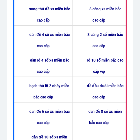
song thủ đề xs miền bắc
3 càng xs miền bắc
cao cấp
cao cấp
dàn đề 4 số xs miền bắc
3 càng 2 số miền bắc
cao cấp
cao cấp
dàn lô 4 số xs miền bắc
lô 10 số miền bắc cao
cao cấp
cấp víp
bạch thủ lô 2 nháy miền
đề đầu đuôi miền bắc
bắc cao cấp
cao cấp
dàn đề 6 số xs miền bắc
dàn đề 8 số xs miền
cao cấp
bắc cao cấp
dàn đề 10 số xs miền