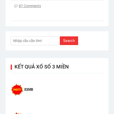
87 Comments
Search
KẾT QUẢ XỔ SỐ 3 MIỀN
XSMB