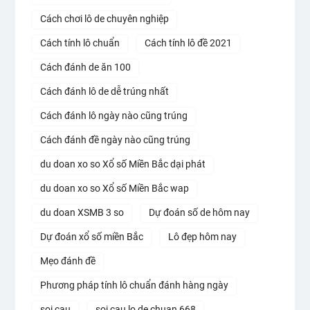
Cách chơi lô de chuyên nghiệp
Cách tính lô chuẩn
Cách tính lô đề 2021
Cách đánh de ăn 100
Cách đánh lô de dễ trúng nhất
Cách đánh lô ngày nào cũng trúng
Cách đánh đề ngày nào cũng trúng
du doan xo so Xổ số Miền Bắc dại phát
du doan xo so Xổ số Miền Bắc wap
du doan XSMB 3 so
Dự đoán số de hôm nay
Dự đoán xổ số miền Bắc
Lô đẹp hôm nay
Mẹo đánh đề
Phương pháp tính lô chuẩn đánh hàng ngày
soi cau
soi cau lo de chuan 668