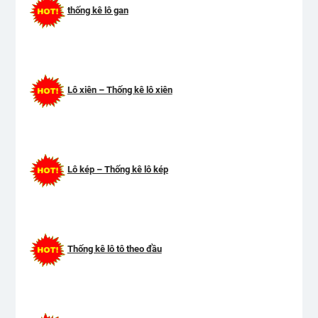
thống kê lô gan
Lô xiên – Thống kê lô xiên
Lô kép – Thống kê lô kép
Thống kê lô tô theo đầu