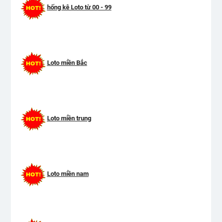
hống kê Loto từ 00 - 99
Loto miền Bắc
Loto miền trung
Loto miền nam