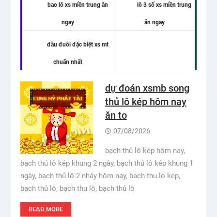
bao lô xs miền trung ăn
lô 3 số xs miền trung
ngay
ăn ngay
đầu đuôi đặc biệt xs mt
chuẩn nhất
dự đoán xsmb song
thủ lô kép hôm nay
ăn to
07/08/2026
bạch thủ lô kép hôm nay,
bạch thủ lô kép khung 2 ngày, bạch thủ lô kép khung 1
ngày, bạch thủ lô 2 nháy hôm nay, bach thu lo kep,
bạch thủ lô, bạch thu lô, bạch thủ lô
READ MORE