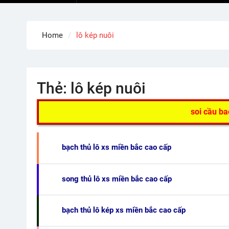
Home
lô kép nuôi
Thẻ:
lô kép nuôi
soi cầu ba
bạch thủ lô xs miền bắc cao cấp
song thủ lô xs miền bắc cao cấp
bạch thủ lô kép xs miền bắc cao cấp