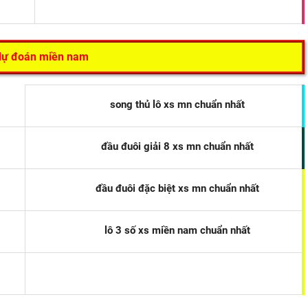
 dự đoán miền nam
song thủ lô xs mn chuẩn nhất
đầu đuôi giải 8 xs mn chuẩn nhất
đầu đuôi đặc biệt xs mn chuẩn nhất
lô 3 số xs miền nam chuẩn nhất