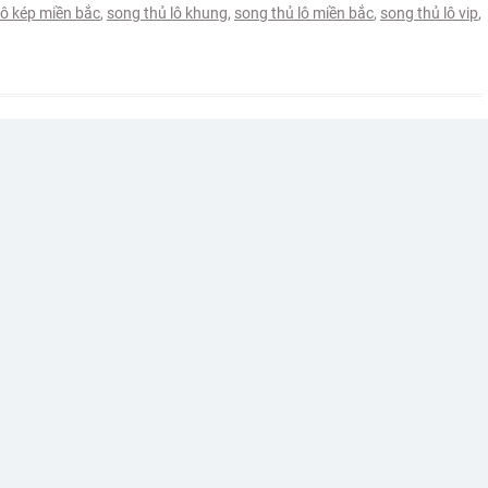
lô kép miền bắc
,
song thủ lô khung
,
song thủ lô miền bắc
,
song thủ lô vip
,