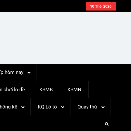
10 Th6, 2026
ấp hôm nay
 chơi lô đề
XSMB
XSMN
hống kê
KQ Lô tô
Quay thử