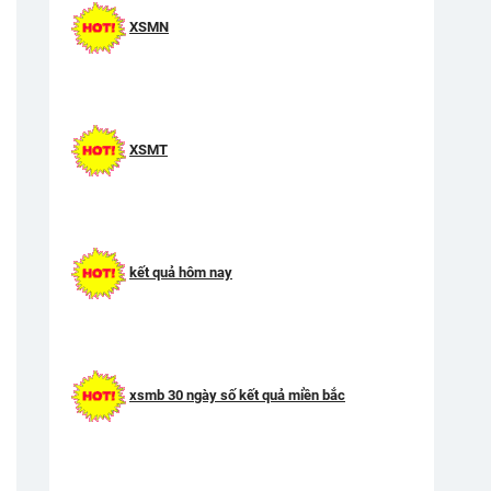
XSMN
XSMT
kết quả hôm nay
xsmb 30 ngày số kết quả miền bắc