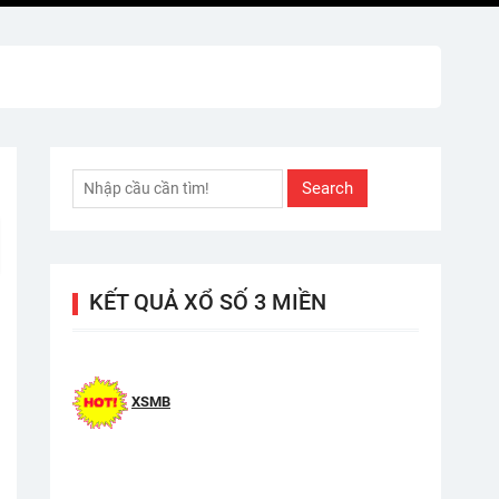
Search
KẾT QUẢ XỔ SỐ 3 MIỀN
XSMB