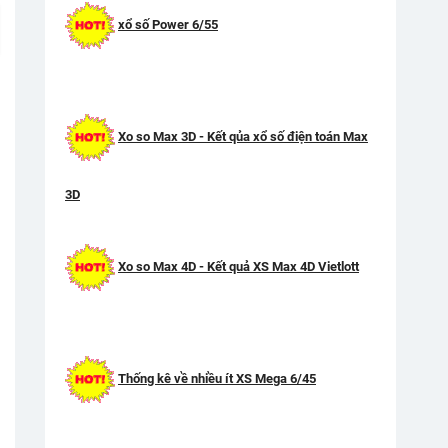
xổ số Power 6/55
Xo so Max 3D - Kết qủa xổ số điện toán Max
3D
Xo so Max 4D - Kết quả XS Max 4D Vietlott
Thống kê về nhiều ít XS Mega 6/45