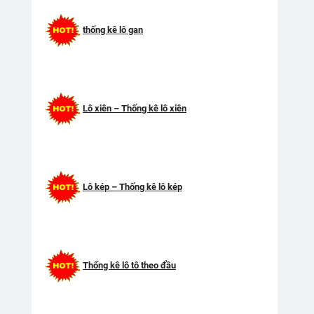
thống kê lô gan
Lô xiên – Thống kê lô xiên
Lô kép – Thống kê lô kép
Thống kê lô tô theo đầu