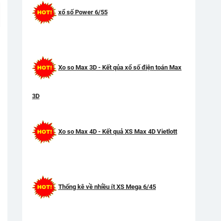
xổ số Power 6/55
Xo so Max 3D - Kết qủa xổ số điện toán Max
3D
Xo so Max 4D - Kết quả XS Max 4D Vietlott
Thống kê về nhiều ít XS Mega 6/45