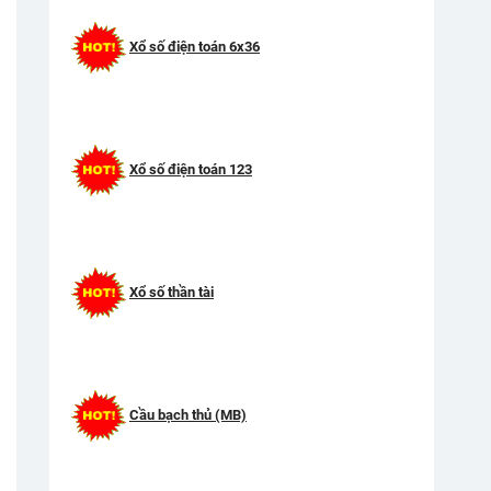
Xổ số điện toán 6x36
Xổ số điện toán 123
Xổ số thần tài
Cầu bạch thủ (MB)