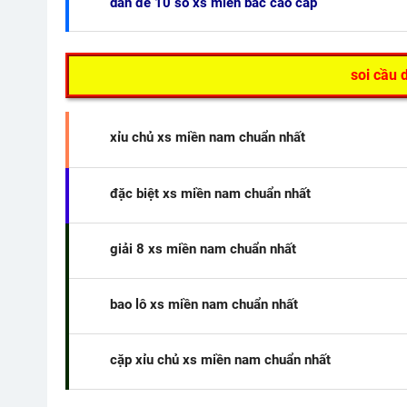
dàn đề 10 số xs miền bắc cao cấp
soi cầu
xỉu chủ xs miền nam chuẩn nhất
đặc biệt xs miền nam chuẩn nhất
giải 8 xs miền nam chuẩn nhất
bao lô xs miền nam chuẩn nhất
cặp xỉu chủ xs miền nam chuẩn nhất