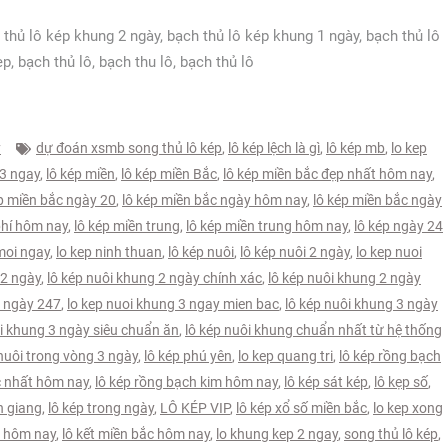
thủ lô kép khung 2 ngày, bạch thủ lô kép khung 1 ngày, bạch thủ lô
p, bạch thủ lô, bạch thu lô, bạch thủ lô
y
dự đoán xsmb song thủ lô kép
,
lô kép lệch là gì
,
lô kép mb
,
lo kep
 3 ngay
,
lô kép miền
,
lô kép miền Bắc
,
lô kép miền bắc đẹp nhất hôm nay
,
ép miền bắc ngày 20
,
lô kép miền bắc ngày hôm nay
,
lô kép miền bắc ngày
phí hôm nay
,
lô kép miền trung
,
lô kép miền trung hôm nay
,
lô kép ngày 24
moi ngay
,
lo kep ninh thuan
,
lô kép nuôi
,
lô kép nuôi 2 ngày
,
lo kep nuoi
 2 ngày
,
lô kép nuôi khung 2 ngày chính xác
,
lô kép nuôi khung 2 ngày
3 ngày 247
,
lo kep nuoi khung 3 ngay mien bac
,
lô kép nuôi khung 3 ngày
i khung 3 ngày siêu chuẩn ăn
,
lô kép nuôi khung chuẩn nhất từ hệ thống
 nuôi trong vòng 3 ngày
,
lô kép phú yên
,
lo kep quang tri
,
lô kép rồng bạch
c nhất hôm nay
,
lô kép rồng bạch kim hôm nay
,
lô kép sát kép
,
lô kẹp số
,
en giang
,
lô kép trong ngày
,
LÔ KÉP VIP
,
lô kép xổ số miền bắc
,
lo kep xong
b hôm nay
,
lô kết miền bắc hôm nay
,
lo khung kep 2 ngay
,
song thủ lô kép
,