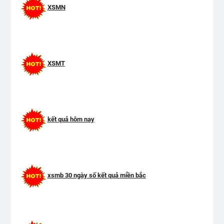
XSMN
XSMT
kết quả hôm nay
xsmb 30 ngày số kết quả miền bắc