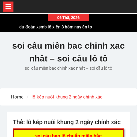
Skip
06 Th8, 2026
dự đoán xsmb lô xiên 3 hôm nay ăn to
to
dự đoán xsmb dàn đề 8 con hôm nay ăn to
content
dự đoán xsmb dàn đề 6 con hôm nay ăn to
soi câu miên bac chinh xac
nhât – soi cầu lô tô
soi câu miên bac chinh xac nhât – soi cầu lô tô
Home
lô kép nuôi khung 2 ngày chính xác
Thẻ:
lô kép nuôi khung 2 ngày chính xác
soi cầu bao lô chuẩn miền bắc