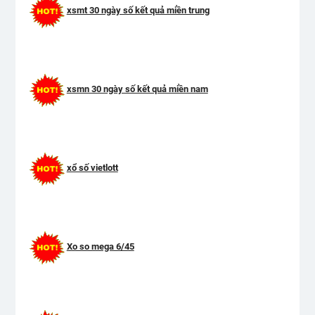
xsmt 30 ngày số kết quả miền trung
xsmn 30 ngày số kết quả miền nam
xổ số vietlott
Xo so mega 6/45