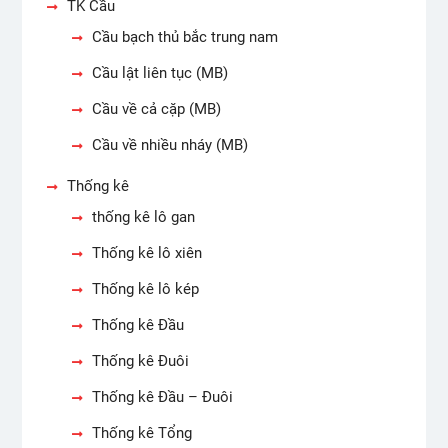
TK Cầu
Cầu bạch thủ bắc trung nam
Cầu lật liên tục (MB)
Cầu về cả cặp (MB)
Cầu về nhiều nháy (MB)
Thống kê
thống kê lô gan
Thống kê lô xiên
Thống kê lô kép
Thống kê Đầu
Thống kê Đuôi
Thống kê Đầu – Đuôi
Thống kê Tổng