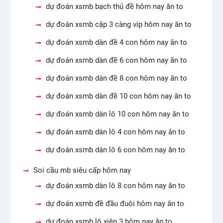
dự đoán xsmb bạch thủ đề hôm nay ăn to
dự đoán xsmb cặp 3 càng víp hôm nay ăn to
dự đoán xsmb dàn đề 4 con hôm nay ăn to
dự đoán xsmb dàn đề 6 con hôm nay ăn to
dự đoán xsmb dàn đề 8 con hôm nay ăn to
dự đoán xsmb dàn đề 10 con hôm nay ăn to
dự đoán xsmb dàn lô 10 con hôm nay ăn to
dự đoán xsmb dàn lô 4 con hôm nay ăn to
dự đoán xsmb dàn lô 6 con hôm nay ăn to
Soi cầu mb siêu cấp hôm nay
dự đoán xsmb dàn lô 8 con hôm nay ăn to
dự đoán xsmb đề đầu đuôi hôm nay ăn to
dự đoán xsmb lô xiên 3 hôm nay ăn to