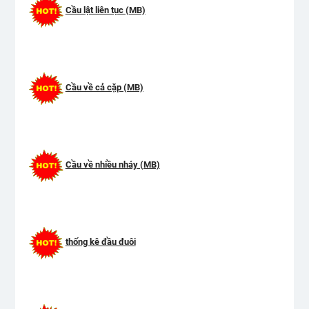
Cầu lật liên tục (MB)
Cầu về cả cặp (MB)
Cầu về nhiều nháy (MB)
thống kê đầu đuôi