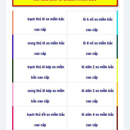
bạch thủ lô xs miền bắc
lô 6 số xs miền bắc
cao cấp
cao cấp
song thủ lô xs miền bắc
lô 8 số xs miền bắc
cao cấp
cao cấp
bạch thủ lô kép xs miền
lô xiên 2 xs miền bắc
bắc cao cấp
cao cấp
song thủ lô kép xs miền
lô xiên 3 xs miền bắc
bắc cao cấp
cao cấp
bạch thủ đề xs miền bắc
lô xiên 4 xs miền bắc
cao cấp
cao cấp