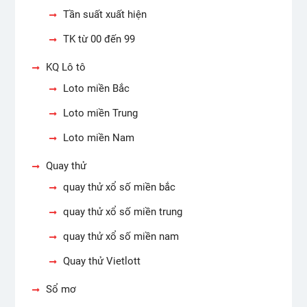
Tần suất xuất hiện
TK từ 00 đến 99
KQ Lô tô
Loto miền Bắc
Loto miền Trung
Loto miền Nam
Quay thử
quay thử xổ số miền bắc
quay thử xổ số miền trung
quay thử xổ số miền nam
Quay thử Vietlott
Sổ mơ