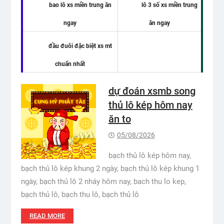
bao lô xs miền trung ăn
lô 3 số xs miền trung
ngay
ăn ngay
đầu đuôi đặc biệt xs mt
chuẩn nhất
dự đoán xsmb song
thủ lô kép hôm nay
ăn to
05/08/2026
bạch thủ lô kép hôm nay,
bạch thủ lô kép khung 2 ngày, bạch thủ lô kép khung 1
ngày, bạch thủ lô 2 nháy hôm nay, bach thu lo kep,
bạch thủ lô, bạch thu lô, bạch thủ lô
READ MORE