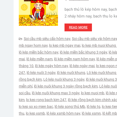
bạch thủ lô kép hôm nay, bạch 
2 nháy hôm nay, bach thu lo ke
READ MORE
Soi cầu mb siêu cấp hôm nay
,
Soi cầu mb siêu víp hôm na
mb ngay hom nay
,
lo kep mb ngay mai
,
lo kep mb nuoi khung
lô kép miền bắc hôm nay
,
lô kép miền bắc khung 3 ngày
,
lô k
mai
,
lô kép miền nam
,
lô kép miền nam hôm nay
,
lô kép miễn 
tháng 10
,
lô kép ngày hôm nay
,
lô kép ngày mai
,
lo kep ngon 
247
,
lô kép nuôi 3 ngày
,
lô kép nuôi khung
,
Lô kép nuôi khung
rồng bạch kim
,
Lô kép nuôi khung 3 ngày
,
lô kép nuôi khung 
miễn phí
,
lô kép nuôi khung 3 ngày rồng bạch kim
,
Lô kép nuô
soi cầu
,
lô kép nuôi khung max 3 ngày
,
lo kep nuoi mb
,
lô kép
kim
,
lo kep rong bach kim 247
,
lô kép rồng bạch kim chính xá
lo kep so xo mien bac
,
lô kép song thủ Mb
,
lô kép tg
,
lo kep ti
thu
,
lo kep xsmb
,
lô kép xsmb hôm nay
,
lô kép xsmn
,
lô kết m