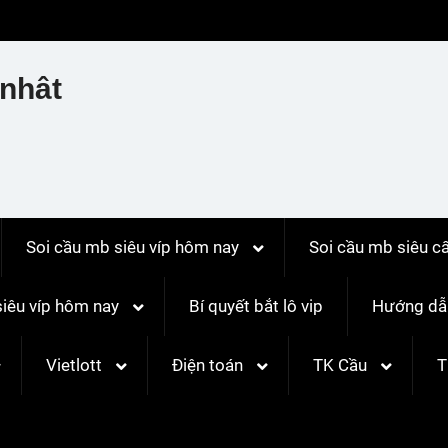
 nhât
Soi cầu mb siêu víp hôm nay
Soi cầu mb siêu c
siêu víp hôm nay
Bí quyết bắt lô vip
Hướng dẫn
Vietlott
Điện toán
TK Cầu
T