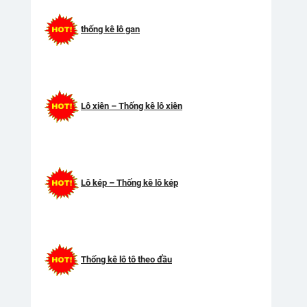
thống kê lô gan
Lô xiên – Thống kê lô xiên
Lô kép – Thống kê lô kép
Thống kê lô tô theo đầu