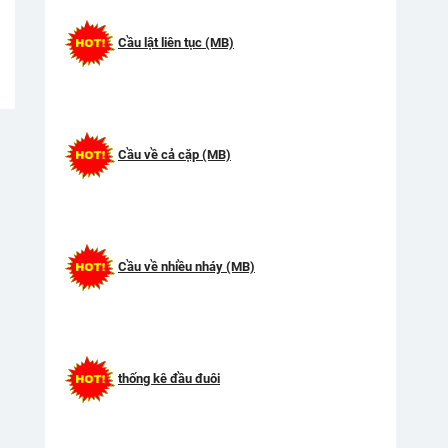
Cầu lật liên tục (MB)
Cầu về cả cặp (MB)
Cầu về nhiều nháy (MB)
thống kê đầu đuôi