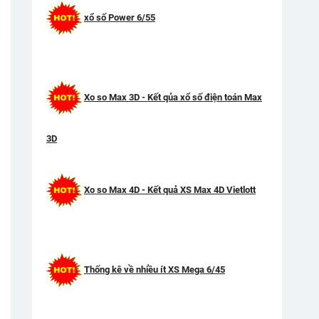
xổ số Power 6/55
Xo so Max 3D - Kết qủa xổ số điện toán Max
3D
Xo so Max 4D - Kết quả XS Max 4D Vietlott
Thống kê về nhiều ít XS Mega 6/45