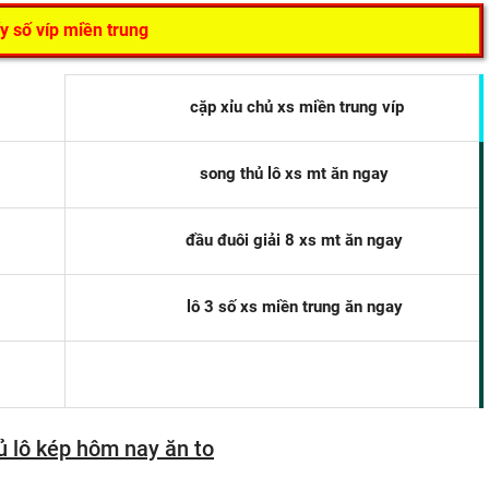
ấy số víp miền trung
cặp xỉu chủ xs miền trung víp
song thủ lô xs mt ăn ngay
đầu đuôi giải 8 xs mt ăn ngay
lô 3 số xs miền trung ăn ngay
 lô kép hôm nay ăn to