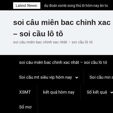
Skip
Latest News:
dự đoán xsmb song thủ lô hôm nay ăn to
to
dự đoán xsmb dàn lô 4 con hôm nay ăn to
content
dự đoán xsmb song thủ đề hôm nay ăn to
soi câu miên bac chinh xac
– soi cầu lô tô
soi câu miên bac chinh xac nhât – soi cầu lô tô
soi câu miên bac chinh xac nhât – soi cầu lô tô
Soi cầu mt siêu víp hôm nay
Soi cầu mn 
XSMT
kết quả hôm nay
Sổ kết quả
Sổ mơ