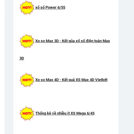
xổ số Power 6/55
Xo so Max 3D - Kết qủa xổ số điện toán Max
3D
Xo so Max 4D - Kết quả XS Max 4D Vietlott
Thống kê về nhiều ít XS Mega 6/45