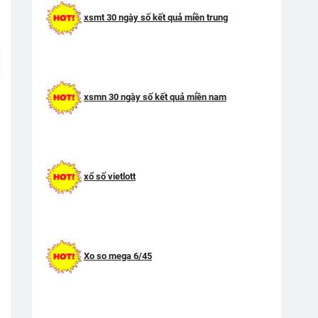
xsmt 30 ngày số kết quả miền trung
xsmn 30 ngày số kết quả miền nam
xổ số vietlott
Xo so mega 6/45