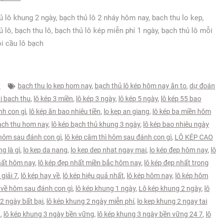
ủ lô khung 2 ngày, bạch thủ lô 2 nháy hôm nay, bach thu lo kep,
ủ lô, bạch thu lô, bạch thủ lô kép miễn phí 1 ngày, bạch thủ lô mỗi
oi cầu lô bạch
y
bach thu lo kep hom nay
,
bạch thủ lô kép hôm nay ăn to
,
dự đoán
hi bach thu
,
lô kép 3 miền
,
lô kép 3 ngày
,
lô kép 5 ngày
,
lô kép 55 bao
nh con gì
,
lô kép ăn bao nhiêu tiền
,
lo kep an giang
,
lô kép ba miền hôm
bach thu hom nay
,
lô kép bạch thủ khung 3 ngày
,
lô kép bao nhiêu ngày
hôm sau đánh con gì
,
lô kép câm thì hôm sau đánh con gì
,
LÔ KÉP CAO
ng là gì
,
lo kep da nang
,
lo kep dep nhat ngay mai
,
lo kép đep hôm nay
,
lô
hất hôm nay
,
lô kép đẹp nhất miền bắc hôm nay
,
lô kép đẹp nhất trong
 giải 7
,
lô kép hay về
,
lô kép hiệu quả nhất
,
lô kép hôm nay
,
lô kép hôm
 về hôm sau đánh con gì
,
lô kép khung 1 ngày
,
Lô kép khung 2 ngày
,
lô
2 ngày bất bại
,
lô kép khung 2 ngày miễn phí
,
lo kep khung 2 ngay tai
7
,
lô kép khung 3 ngày bền vững
,
lô kép khung 3 ngày bền vững 24 7
,
lô