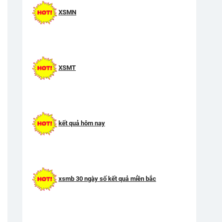
XSMN
XSMT
kết quả hôm nay
xsmb 30 ngày số kết quả miền bắc