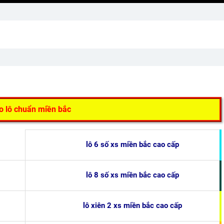
o lô chuẩn miền bắc
lô 6 số xs miền bắc cao cấp
lô 8 số xs miền bắc cao cấp
lô xiên 2 xs miền bắc cao cấp