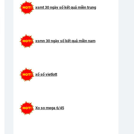
xsmt 30 ngày số kết quả miền trung
xsmn 30 ngày số kết quả miền nam
xổ số vietlott
Xo so mega 6/45