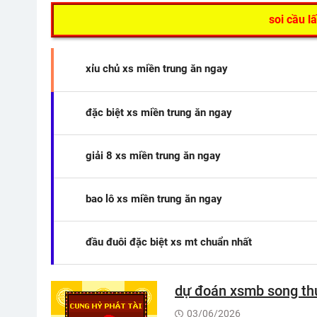
soi cầu l
xỉu chủ xs miền trung ăn ngay
đặc biệt xs miền trung ăn ngay
giải 8 xs miền trung ăn ngay
bao lô xs miền trung ăn ngay
đầu đuôi đặc biệt xs mt chuẩn nhất
dự đoán xsmb song thủ
03/06/2026