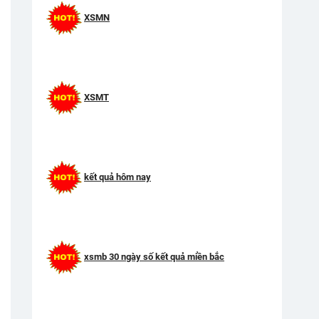
XSMN
XSMT
kết quả hôm nay
xsmb 30 ngày số kết quả miền bắc