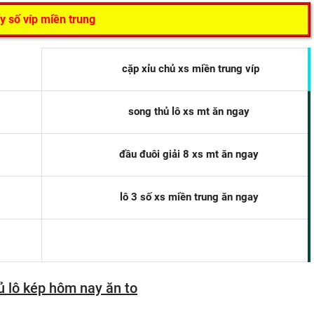
ấy số víp miền trung
cặp xỉu chủ xs miền trung víp
song thủ lô xs mt ăn ngay
đầu đuôi giải 8 xs mt ăn ngay
lô 3 số xs miền trung ăn ngay
 lô kép hôm nay ăn to