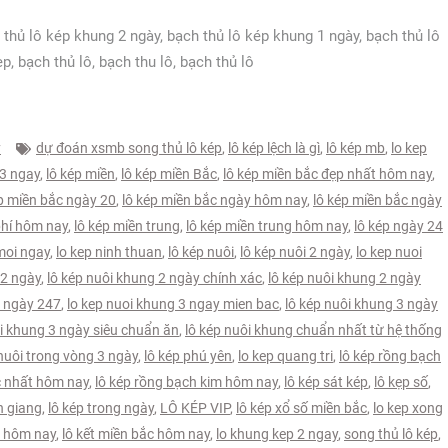
thủ lô kép khung 2 ngày, bạch thủ lô kép khung 1 ngày, bạch thủ lô
p, bạch thủ lô, bạch thu lô, bạch thủ lô
y
dự đoán xsmb song thủ lô kép
,
lô kép lệch là gì
,
lô kép mb
,
lo kep
 3 ngay
,
lô kép miền
,
lô kép miền Bắc
,
lô kép miền bắc đẹp nhất hôm nay
,
ép miền bắc ngày 20
,
lô kép miền bắc ngày hôm nay
,
lô kép miền bắc ngày
phí hôm nay
,
lô kép miền trung
,
lô kép miền trung hôm nay
,
lô kép ngày 24
moi ngay
,
lo kep ninh thuan
,
lô kép nuôi
,
lô kép nuôi 2 ngày
,
lo kep nuoi
 2 ngày
,
lô kép nuôi khung 2 ngày chính xác
,
lô kép nuôi khung 2 ngày
3 ngày 247
,
lo kep nuoi khung 3 ngay mien bac
,
lô kép nuôi khung 3 ngày
i khung 3 ngày siêu chuẩn ăn
,
lô kép nuôi khung chuẩn nhất từ hệ thống
 nuôi trong vòng 3 ngày
,
lô kép phú yên
,
lo kep quang tri
,
lô kép rồng bạch
c nhất hôm nay
,
lô kép rồng bạch kim hôm nay
,
lô kép sát kép
,
lô kẹp số
,
en giang
,
lô kép trong ngày
,
LÔ KÉP VIP
,
lô kép xổ số miền bắc
,
lo kep xong
b hôm nay
,
lô kết miền bắc hôm nay
,
lo khung kep 2 ngay
,
song thủ lô kép
,