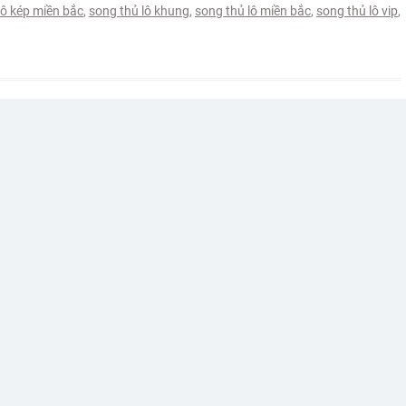
lô kép miền bắc
,
song thủ lô khung
,
song thủ lô miền bắc
,
song thủ lô vip
,