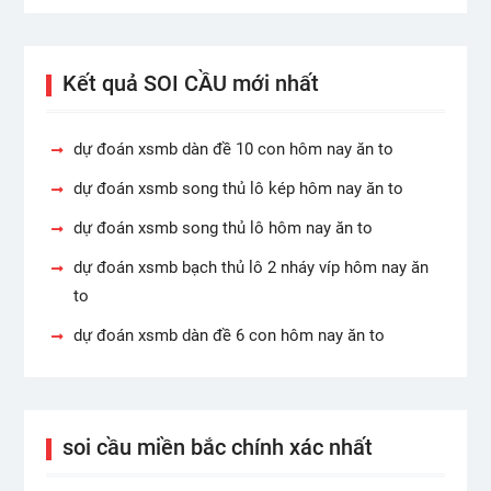
Kết quả SOI CẦU mới nhất
dự đoán xsmb dàn đề 10 con hôm nay ăn to
dự đoán xsmb song thủ lô kép hôm nay ăn to
dự đoán xsmb song thủ lô hôm nay ăn to
dự đoán xsmb bạch thủ lô 2 nháy víp hôm nay ăn
to
dự đoán xsmb dàn đề 6 con hôm nay ăn to
soi cầu miền bắc chính xác nhất