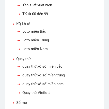
Tần suất xuất hiện
TK từ 00 đến 99
KQ Lô tô
Loto miền Bắc
Loto miền Trung
Loto miền Nam
Quay thử
quay thử xổ số miền bắc
quay thử xổ số miền trung
quay thử xổ số miền nam
Quay thử Vietlott
Sổ mơ