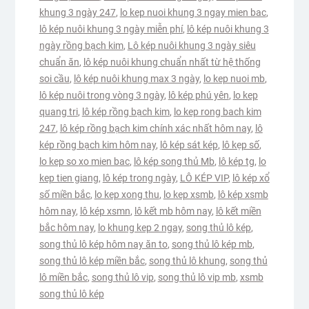
khung 3 ngày 247
,
lo kep nuoi khung 3 ngay mien bac
,
lô kép nuôi khung 3 ngày miễn phí
,
lô kép nuôi khung 3
ngày rồng bạch kim
,
Lô kép nuôi khung 3 ngày siêu
chuẩn ăn
,
lô kép nuôi khung chuẩn nhất từ hệ thống
soi cầu
,
lô kép nuôi khung max 3 ngày
,
lo kep nuoi mb
,
lô kép nuôi trong vòng 3 ngày
,
lô kép phú yên
,
lo kep
quang tri
,
lô kép rồng bạch kim
,
lo kep rong bach kim
247
,
lô kép rồng bạch kim chính xác nhất hôm nay
,
lô
kép rồng bạch kim hôm nay
,
lô kép sát kép
,
lô kẹp số
,
lo kep so xo mien bac
,
lô kép song thủ Mb
,
lô kép tg
,
lo
kep tien giang
,
lô kép trong ngày
,
LÔ KÉP VIP
,
lô kép xổ
số miền bắc
,
lo kep xong thu
,
lo kep xsmb
,
lô kép xsmb
hôm nay
,
lô kép xsmn
,
lô kết mb hôm nay
,
lô kết miền
bắc hôm nay
,
lo khung kep 2 ngay
,
song thủ lô kép
,
song thủ lô kép hôm nay ăn to
,
song thủ lô kép mb
,
song thủ lô kép miền bắc
,
song thủ lô khung
,
song thủ
lô miền bắc
,
song thủ lô vip
,
song thủ lô vip mb
,
xsmb
song thủ lô kép