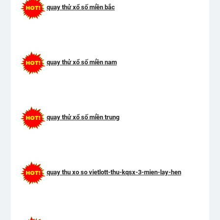
quay thử xổ số miền bắc
quay thử xổ số miền nam
quay thử xổ số miền trung
quay thu xo so vietlott-thu-kqsx-3-mien-lay-hen