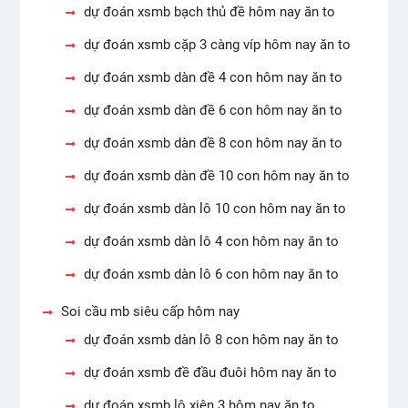
dự đoán xsmb bạch thủ đề hôm nay ăn to
dự đoán xsmb cặp 3 càng víp hôm nay ăn to
dự đoán xsmb dàn đề 4 con hôm nay ăn to
dự đoán xsmb dàn đề 6 con hôm nay ăn to
dự đoán xsmb dàn đề 8 con hôm nay ăn to
dự đoán xsmb dàn đề 10 con hôm nay ăn to
dự đoán xsmb dàn lô 10 con hôm nay ăn to
dự đoán xsmb dàn lô 4 con hôm nay ăn to
dự đoán xsmb dàn lô 6 con hôm nay ăn to
Soi cầu mb siêu cấp hôm nay
dự đoán xsmb dàn lô 8 con hôm nay ăn to
dự đoán xsmb đề đầu đuôi hôm nay ăn to
dự đoán xsmb lô xiên 3 hôm nay ăn to