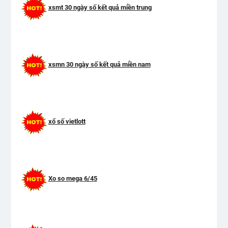
xsmt 30 ngày số kết quả miền trung
xsmn 30 ngày số kết quả miền nam
xổ số vietlott
Xo so mega 6/45