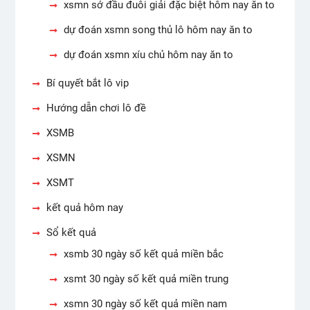
xsmn sớ đầu đuôi giải đặc biệt hôm nay ăn to
dự đoán xsmn song thủ lô hôm nay ăn to
dự đoán xsmn xíu chủ hôm nay ăn to
Bí quyết bắt lô vip
Hướng dẫn chơi lô đề
XSMB
XSMN
XSMT
kết quả hôm nay
Sổ kết quả
xsmb 30 ngày số kết quả miền bắc
xsmt 30 ngày số kết quả miền trung
xsmn 30 ngày số kết quả miền nam