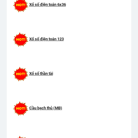
Xổ số điện toán 6x36
Xổ số điện toán 123
Xổ số thần tài
Cầu bạch thủ (MB)