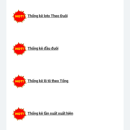
Thống kê loto Theo Đuôi
Thống kê đầu đuôi
Thống kê lô tô theo Tổng
Thống kê tần suất xuất hiện