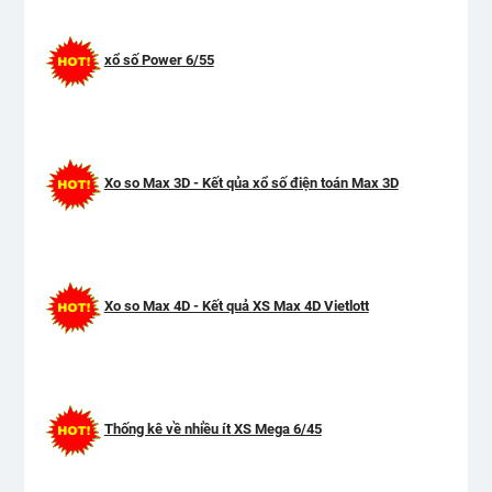
xổ số Power 6/55
Xo so Max 3D - Kết qủa xổ số điện toán Max 3D
Xo so Max 4D - Kết quả XS Max 4D Vietlott
Thống kê về nhiều ít XS Mega 6/45