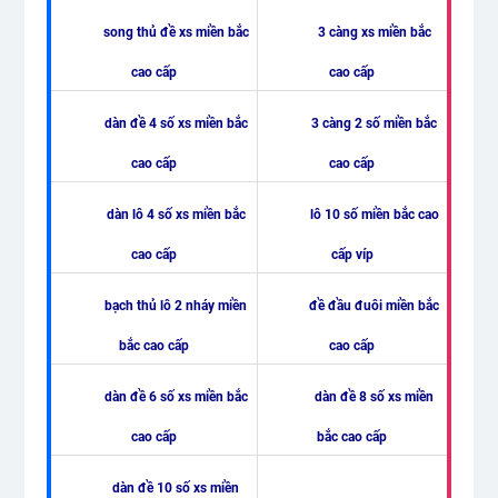
song thủ đề xs miền bắc
3 càng xs miền bắc
cao cấp
cao cấp
dàn đề 4 số xs miền bắc
3 càng 2 số miền bắc
cao cấp
cao cấp
dàn lô 4 số xs miền bắc
lô 10 số miền bắc cao
cao cấp
cấp víp
bạch thủ lô 2 nháy miền
đề đầu đuôi miền bắc
bắc cao cấp
cao cấp
dàn đề 6 số xs miền bắc
dàn đề 8 số xs miền
cao cấp
bắc cao cấp
dàn đề 10 số xs miền