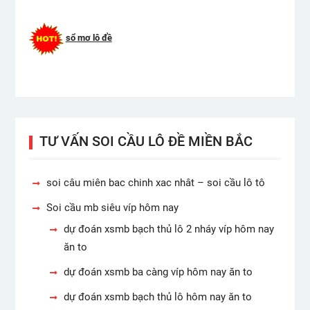
sổ mơ lô đề
TƯ VẤN SOI CẦU LÔ ĐỀ MIỀN BẮC
soi câu miên bac chinh xac nhât – soi cầu lô tô
Soi cầu mb siêu víp hôm nay
dự đoán xsmb bạch thủ lô 2 nháy víp hôm nay
ăn to
dự đoán xsmb ba càng víp hôm nay ăn to
dự đoán xsmb bạch thủ lô hôm nay ăn to