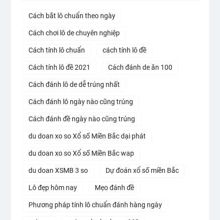
Cách bắt lô chuẩn theo ngày
Cách chơi lô de chuyên nghiệp
Cách tính lô chuẩn
cách tính lô đề
Cách tính lô đề 2021
Cách đánh de ăn 100
Cách đánh lô de dễ trúng nhất
Cách đánh lô ngày nào cũng trúng
Cách đánh đề ngày nào cũng trúng
du doan xo so Xổ số Miền Bắc dại phát
du doan xo so Xổ số Miền Bắc wap
du doan XSMB 3 so
Dự đoán xổ số miền Bắc
Lô đẹp hôm nay
Mẹo đánh đề
Phương pháp tính lô chuẩn đánh hàng ngày