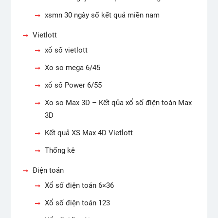
xsmn 30 ngày số kết quả miền nam
Vietlott
xổ số vietlott
Xo so mega 6/45
xổ số Power 6/55
Xo so Max 3D – Kết qủa xổ số điện toán Max
3D
Kết quả XS Max 4D Vietlott
Thống kê
Điện toán
Xổ số điện toán 6×36
Xổ số điện toán 123