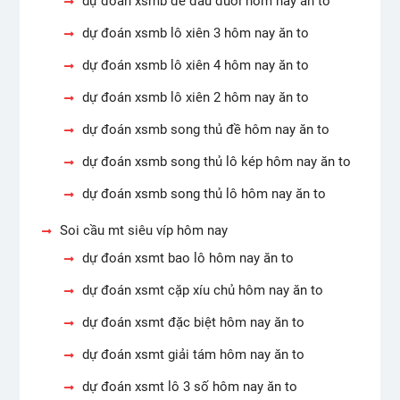
dự đoán xsmb đề đầu đuôi hôm nay ăn to
dự đoán xsmb lô xiên 3 hôm nay ăn to
dự đoán xsmb lô xiên 4 hôm nay ăn to
dự đoán xsmb lô xiên 2 hôm nay ăn to
dự đoán xsmb song thủ đề hôm nay ăn to
dự đoán xsmb song thủ lô kép hôm nay ăn to
dự đoán xsmb song thủ lô hôm nay ăn to
Soi cầu mt siêu víp hôm nay
dự đoán xsmt bao lô hôm nay ăn to
dự đoán xsmt cặp xíu chủ hôm nay ăn to
dự đoán xsmt đặc biệt hôm nay ăn to
dự đoán xsmt giải tám hôm nay ăn to
dự đoán xsmt lô 3 số hôm nay ăn to