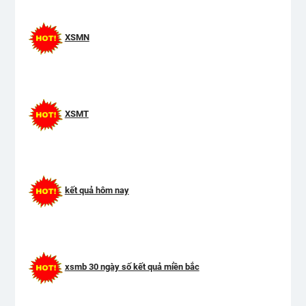
XSMN
XSMT
kết quả hôm nay
xsmb 30 ngày số kết quả miền bắc