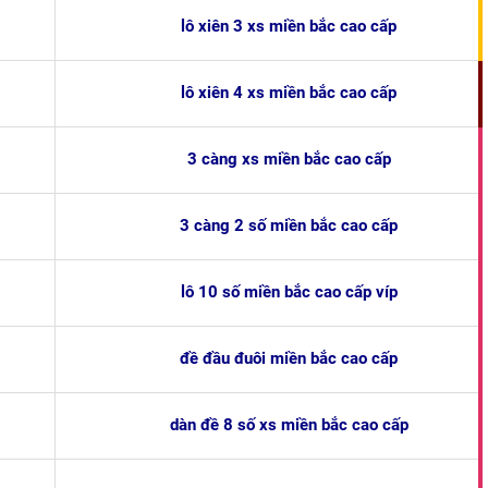
lô xiên 3 xs miền bắc cao cấp
lô xiên 4 xs miền bắc cao cấp
3 càng xs miền bắc cao cấp
3 càng 2 số miền bắc cao cấp
lô 10 số miền bắc cao cấp víp
đề đầu đuôi miền bắc cao cấp
dàn đề 8 số xs miền bắc cao cấp