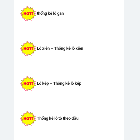
thống kê lô gan
Lô xiên – Thống kê lô xiên
Lô kép – Thống kê lô kép
Thống kê lô tô theo đầu