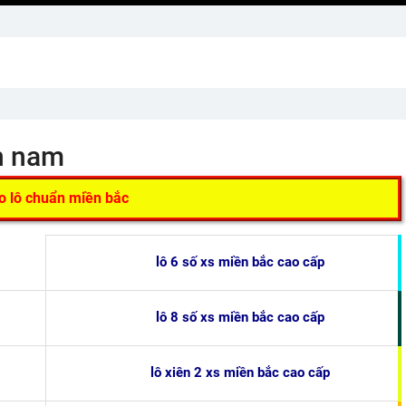
ền nam
o lô chuẩn miền bắc
lô 6 số xs miền bắc cao cấp
lô 8 số xs miền bắc cao cấp
lô xiên 2 xs miền bắc cao cấp