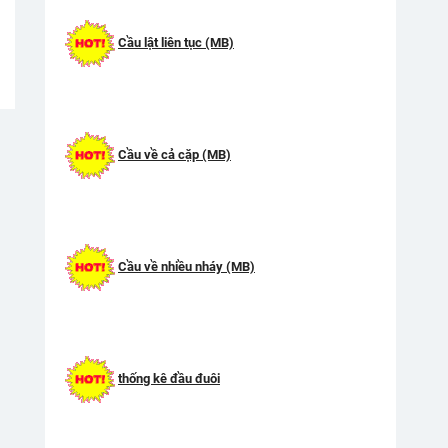
Cầu lật liên tục (MB)
Cầu về cả cặp (MB)
Cầu về nhiều nháy (MB)
thống kê đầu đuôi