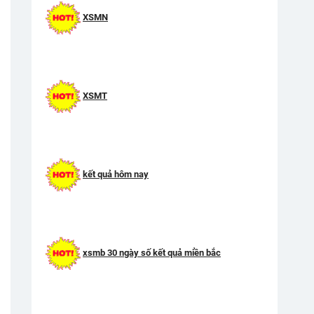
XSMN
XSMT
kết quả hôm nay
xsmb 30 ngày số kết quả miền bắc