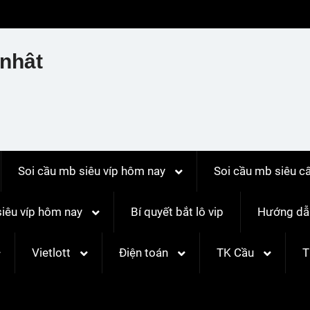
 nhât
Soi cầu mb siêu víp hôm nay
Soi cầu mb siêu c
siêu víp hôm nay
Bí quyết bắt lô vip
Hướng dẫn
Vietlott
Điện toán
TK Cầu
T