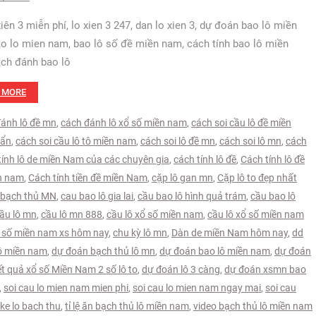
xiên 3 miễn phí, lo xien 3 247, dan lo xien 3, dự đoán bao lô miền
o lo mien nam, bao lô số đề miền nam, cách tính bao lô miền
ch đánh bao lô
 MORE
ánh lô đề mn
,
cách đánh lô xổ số miền nam
,
cách soi cầu lô đề miền
uẩn
,
cách soi cầu lô tô miền nam
,
cách soi lô đề mn
,
cách soi lô mn
,
cách
tính lô de miền Nam của các chuyên gia
,
cách tính lô đề
,
Cách tính lô đề
ền nam
,
Cách tính tiền đề miền Nam
,
cặp lô gan mn
,
Cặp lô to đẹp nhất
 bạch thủ MN
,
cau bao lô gia lai
,
cầu bao lô hình quả trám
,
cầu bao lô
ầu lô mn
,
cầu lô mn 888
,
cầu lô xổ số miền nam
,
cầu lô xổ số miền nam
 số miền nam xs hôm nay
,
chu kỳ lô mn
,
Dàn de miền Nam hôm nay
,
dd
ô miền nam
,
dự đoán bạch thủ lô mn
,
dự đoán bao lô miền nam
,
dự đoán
t quả xổ số Miền Nam 2 số lô to
,
dự đoán lô 3 càng
,
dự đoán xsmn bao
,
soi cau lo mien nam mien phi
,
soi cau lo mien nam ngay mai
,
soi cau
ke lo bach thu
,
tỉ lệ ăn bạch thủ lô miền nam
,
video bạch thủ lô miền nam