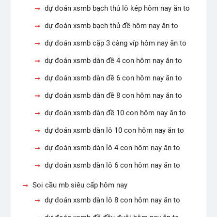
dự đoán xsmb bạch thủ lô kép hôm nay ăn to
dự đoán xsmb bạch thủ đề hôm nay ăn to
dự đoán xsmb cặp 3 càng víp hôm nay ăn to
dự đoán xsmb dàn đề 4 con hôm nay ăn to
dự đoán xsmb dàn đề 6 con hôm nay ăn to
dự đoán xsmb dàn đề 8 con hôm nay ăn to
dự đoán xsmb dàn đề 10 con hôm nay ăn to
dự đoán xsmb dàn lô 10 con hôm nay ăn to
dự đoán xsmb dàn lô 4 con hôm nay ăn to
dự đoán xsmb dàn lô 6 con hôm nay ăn to
Soi cầu mb siêu cấp hôm nay
dự đoán xsmb dàn lô 8 con hôm nay ăn to