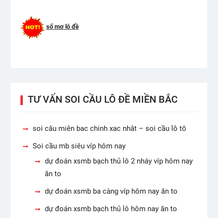
sổ mơ lô đề
TƯ VẤN SOI CẦU LÔ ĐỀ MIỀN BẮC
soi câu miên bac chinh xac nhât – soi cầu lô tô
Soi cầu mb siêu víp hôm nay
dự đoán xsmb bạch thủ lô 2 nháy víp hôm nay
ăn to
dự đoán xsmb ba càng víp hôm nay ăn to
dự đoán xsmb bạch thủ lô hôm nay ăn to