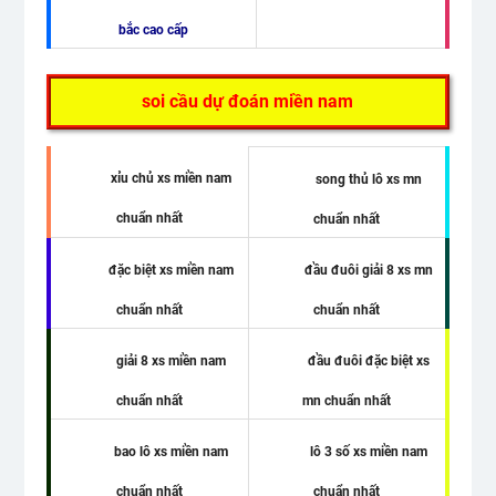
bắc cao cấp
soi cầu dự đoán miền nam
xỉu chủ xs miền nam
song thủ lô xs mn
chuẩn nhất
chuẩn nhất
đặc biệt xs miền nam
đầu đuôi giải 8 xs mn
chuẩn nhất
chuẩn nhất
giải 8 xs miền nam
đầu đuôi đặc biệt xs
chuẩn nhất
mn chuẩn nhất
bao lô xs miền nam
lô 3 số xs miền nam
chuẩn nhất
chuẩn nhất