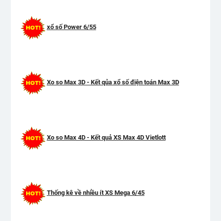
xổ số Power 6/55
Xo so Max 3D - Kết qủa xổ số điện toán Max 3D
Xo so Max 4D - Kết quả XS Max 4D Vietlott
Thống kê về nhiều ít XS Mega 6/45