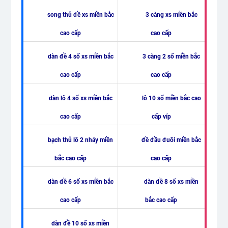
song thủ đề xs miền bắc
3 càng xs miền bắc
cao cấp
cao cấp
dàn đề 4 số xs miền bắc
3 càng 2 số miền bắc
cao cấp
cao cấp
dàn lô 4 số xs miền bắc
lô 10 số miền bắc cao
cao cấp
cấp víp
bạch thủ lô 2 nháy miền
đề đầu đuôi miền bắc
bắc cao cấp
cao cấp
dàn đề 6 số xs miền bắc
dàn đề 8 số xs miền
cao cấp
bắc cao cấp
dàn đề 10 số xs miền