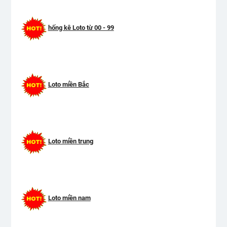
hống kê Loto từ 00 - 99
Loto miền Bắc
Loto miền trung
Loto miền nam