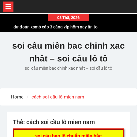
Skip
08 Th8, 2026
to
dự đoán xsmb cặp 3 càng víp hôm nay ăn to
content
dự đoán xsmb dàn đề 4 con hôm nay ăn to
dự đoán xsmb dàn đề 8 con hôm nay ăn to
soi câu miên bac chinh xac
nhât – soi cầu lô tô
soi câu miên bac chinh xac nhât – soi cầu lô tô
Home
cách soi cầu lô mien nam
Thẻ:
cách soi cầu lô mien nam
soi cầu bao lô chuẩn miền bắc