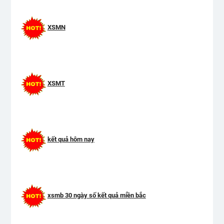
XSMN
XSMT
kết quả hôm nay
xsmb 30 ngày số kết quả miền bắc