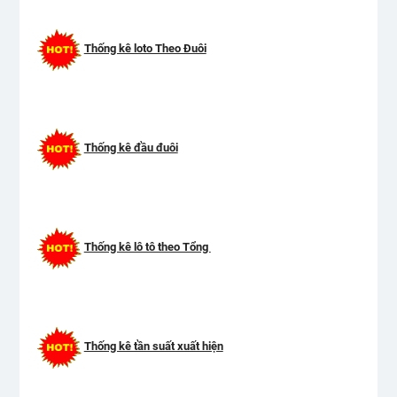
Thống kê loto Theo Đuôi
Thống kê đầu đuôi
Thống kê lô tô theo Tổng
Thống kê tần suất xuất hiện