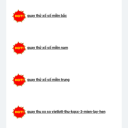
quay thử xổ số miền bắc
quay thử xổ số miền nam
quay thử xổ số miền trung
quay thu xo so vietlott-thu-kqsx-3-mien-lay-hen