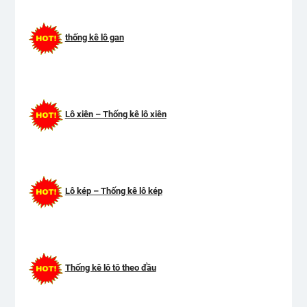
thống kê lô gan
Lô xiên – Thống kê lô xiên
Lô kép – Thống kê lô kép
Thống kê lô tô theo đầu