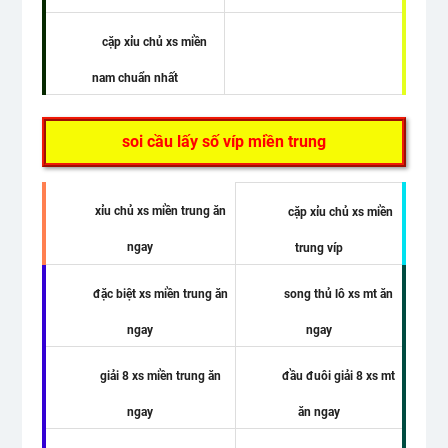
cặp xỉu chủ xs miền
nam chuẩn nhất
soi cầu lấy số víp miền trung
xỉu chủ xs miền trung ăn
cặp xỉu chủ xs miền
ngay
trung víp
đặc biệt xs miền trung ăn
song thủ lô xs mt ăn
ngay
ngay
giải 8 xs miền trung ăn
đầu đuôi giải 8 xs mt
ngay
ăn ngay