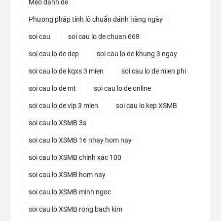
Mẹo đánh đề
Phương pháp tính lô chuẩn đánh hàng ngày
soi cau
soi cau lo de chuan 668
soi cau lo de dep
soi cau lo de khung 3 ngay
soi cau lo de kqxs 3 mien
soi cau lo de mien phi
soi cau lo de mt
soi cau lo de online
soi cau lo de vip 3 mien
soi cau lo kep XSMB
soi cau lo XSMB 3s
soi cau lo XSMB 16 nhay hom nay
soi cau lo XSMB chinh xac 100
soi cau lo XSMB hom nay
soi cau lo XSMB minh ngoc
soi cau lo XSMB rong bach kim