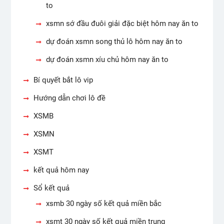
to
xsmn sớ đầu đuôi giải đặc biệt hôm nay ăn to
dự đoán xsmn song thủ lô hôm nay ăn to
dự đoán xsmn xíu chủ hôm nay ăn to
Bí quyết bắt lô vip
Hướng dẫn chơi lô đề
XSMB
XSMN
XSMT
kết quả hôm nay
Sổ kết quả
xsmb 30 ngày số kết quả miền bắc
xsmt 30 ngày số kết quả miền trung