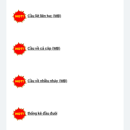
Cầu lật liên tục (MB)
Cầu về cả cặp (MB)
Cầu về nhiều nháy (MB)
thống kê đầu đuôi