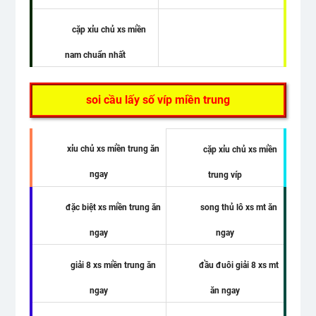
cặp xỉu chủ xs miền
nam chuẩn nhất
soi cầu lấy số víp miền trung
xỉu chủ xs miền trung ăn
cặp xỉu chủ xs miền
ngay
trung víp
đặc biệt xs miền trung ăn
song thủ lô xs mt ăn
ngay
ngay
giải 8 xs miền trung ăn
đầu đuôi giải 8 xs mt
ngay
ăn ngay