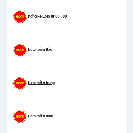
hống kê Loto từ 00 - 99
Loto miền Bắc
Loto miền trung
Loto miền nam