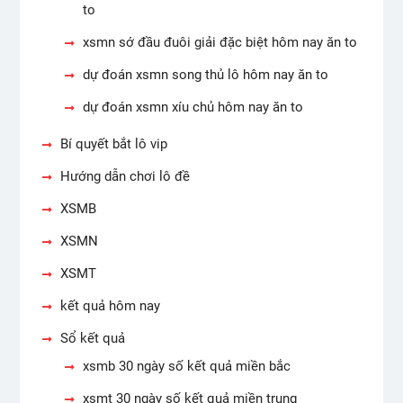
to
xsmn sớ đầu đuôi giải đặc biệt hôm nay ăn to
dự đoán xsmn song thủ lô hôm nay ăn to
dự đoán xsmn xíu chủ hôm nay ăn to
Bí quyết bắt lô vip
Hướng dẫn chơi lô đề
XSMB
XSMN
XSMT
kết quả hôm nay
Sổ kết quả
xsmb 30 ngày số kết quả miền bắc
xsmt 30 ngày số kết quả miền trung