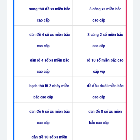
song thủ đề xs miền bắc
3 càng xs miền bắc
cao cấp
cao cấp
dàn đề 4 số xs miền bắc
3 càng 2 số miền bắc
cao cấp
cao cấp
dàn lô 4 số xs miền bắc
lô 10 số miền bắc cao
cao cấp
cấp víp
bạch thủ lô 2 nháy miền
đề đầu đuôi miền bắc
bắc cao cấp
cao cấp
dàn đề 6 số xs miền bắc
dàn đề 8 số xs miền
cao cấp
bắc cao cấp
dàn đề 10 số xs miền