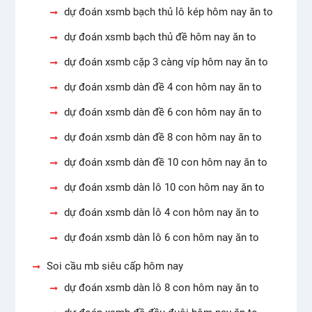
dự đoán xsmb bạch thủ lô kép hôm nay ăn to
dự đoán xsmb bạch thủ đề hôm nay ăn to
dự đoán xsmb cặp 3 càng víp hôm nay ăn to
dự đoán xsmb dàn đề 4 con hôm nay ăn to
dự đoán xsmb dàn đề 6 con hôm nay ăn to
dự đoán xsmb dàn đề 8 con hôm nay ăn to
dự đoán xsmb dàn đề 10 con hôm nay ăn to
dự đoán xsmb dàn lô 10 con hôm nay ăn to
dự đoán xsmb dàn lô 4 con hôm nay ăn to
dự đoán xsmb dàn lô 6 con hôm nay ăn to
Soi cầu mb siêu cấp hôm nay
dự đoán xsmb dàn lô 8 con hôm nay ăn to