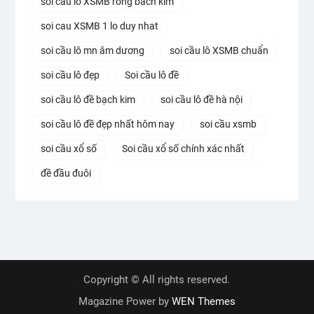
soi cau lo XSMB rong bach kim
soi cau XSMB 1 lo duy nhat
soi cầu lô mn âm dương
soi cầu lô XSMB chuẩn
soi cầu lô đẹp
Soi cầu lô đề
soi cầu lô đề bạch kim
soi cầu lô đề hà nội
soi cầu lô đề đẹp nhất hôm nay
soi cầu xsmb
soi cầu xổ số
Soi cầu xổ số chính xác nhất
đề đầu đuôi
Copyright © All rights reserved.
Magazine Power by
WEN Themes