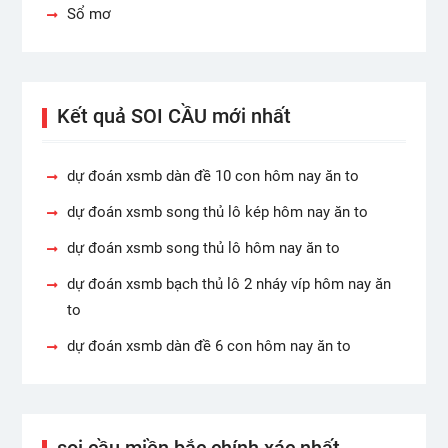
Sổ mơ
Kết quả SOI CẦU mới nhất
dự đoán xsmb dàn đề 10 con hôm nay ăn to
dự đoán xsmb song thủ lô kép hôm nay ăn to
dự đoán xsmb song thủ lô hôm nay ăn to
dự đoán xsmb bạch thủ lô 2 nháy víp hôm nay ăn
to
dự đoán xsmb dàn đề 6 con hôm nay ăn to
soi cầu miền bắc chính xác nhất