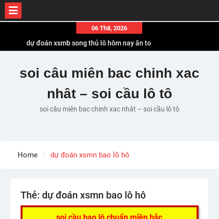
Skip
06 Th8, 2026
to
dự đoán xsmb song thủ lô hôm nay ăn to
content
dự đoán xsmb dàn đề 10 con hôm nay ăn to
dự đoán xsmb song thủ lô kép hôm nay ăn to
soi câu miên bac chinh xac
nhât – soi cầu lô tô
soi câu miên bac chinh xac nhât – soi cầu lô tô
Home
dự đoán xsmn bao lô hô
Thẻ:
dự đoán xsmn bao lô hô
soi cầu bao lô chuẩn miền bắc