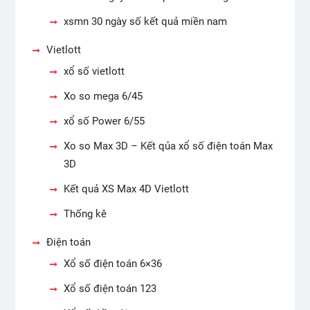
xsmn 30 ngày số kết quả miền nam
Vietlott
xổ số vietlott
Xo so mega 6/45
xổ số Power 6/55
Xo so Max 3D – Kết qủa xổ số điện toán Max
3D
Kết quả XS Max 4D Vietlott
Thống kê
Điện toán
Xổ số điện toán 6×36
Xổ số điện toán 123