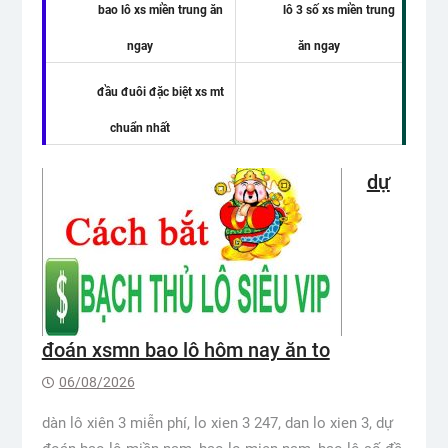
bao lô xs miền trung ăn
lô 3 số xs miền trung
ngay
ăn ngay
đầu đuôi đặc biệt xs mt
chuẩn nhất
dự
đoán xsmn bao lô hôm nay ăn to
06/08/2026
dàn lô xiên 3 miễn phí, lo xien 3 247, dan lo xien 3, dự