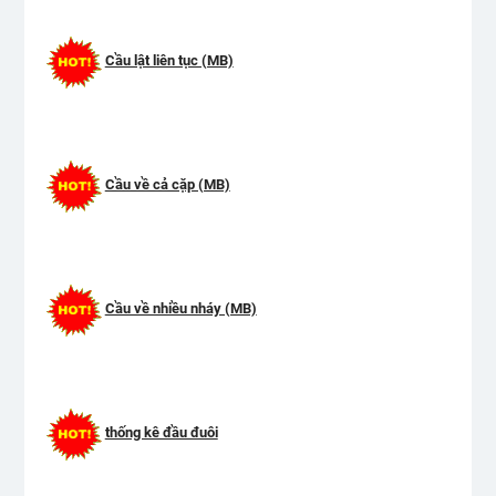
Cầu lật liên tục (MB)
Cầu về cả cặp (MB)
Cầu về nhiều nháy (MB)
thống kê đầu đuôi