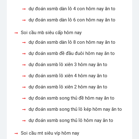
dự đoán xsmb dàn lô 4 con hôm nay ăn to
dự đoán xsmb dàn lô 6 con hôm nay ăn to
Soi cầu mb siêu cấp hôm nay
dự đoán xsmb dàn lô 8 con hôm nay ăn to
dự đoán xsmb đề đầu đuôi hôm nay ăn to
dự đoán xsmb lô xiên 3 hôm nay ăn to
dự đoán xsmb lô xiên 4 hôm nay ăn to
dự đoán xsmb lô xiên 2 hôm nay ăn to
dự đoán xsmb song thủ đề hôm nay ăn to
dự đoán xsmb song thủ lô kép hôm nay ăn to
dự đoán xsmb song thủ lô hôm nay ăn to
Soi cầu mt siêu víp hôm nay