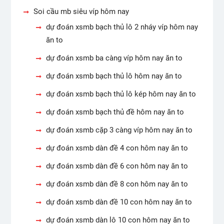
Soi cầu mb siêu víp hôm nay
dự đoán xsmb bạch thủ lô 2 nháy víp hôm nay
ăn to
dự đoán xsmb ba càng víp hôm nay ăn to
dự đoán xsmb bạch thủ lô hôm nay ăn to
dự đoán xsmb bạch thủ lô kép hôm nay ăn to
dự đoán xsmb bạch thủ đề hôm nay ăn to
dự đoán xsmb cặp 3 càng víp hôm nay ăn to
dự đoán xsmb dàn đề 4 con hôm nay ăn to
dự đoán xsmb dàn đề 6 con hôm nay ăn to
dự đoán xsmb dàn đề 8 con hôm nay ăn to
dự đoán xsmb dàn đề 10 con hôm nay ăn to
dự đoán xsmb dàn lô 10 con hôm nay ăn to