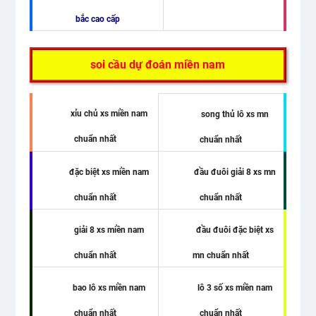
bắc cao cấp
soi cầu dự đoán miền nam
xỉu chủ xs miền nam
song thủ lô xs mn
chuẩn nhất
chuẩn nhất
đặc biệt xs miền nam
đầu đuôi giải 8 xs mn
chuẩn nhất
chuẩn nhất
giải 8 xs miền nam
đầu đuôi đặc biệt xs
chuẩn nhất
mn chuẩn nhất
bao lô xs miền nam
lô 3 số xs miền nam
chuẩn nhất
chuẩn nhất