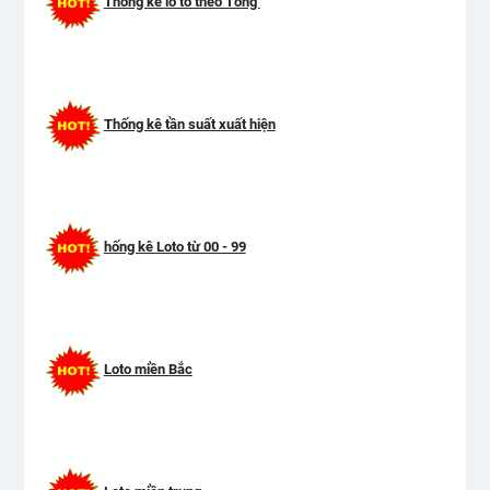
Thống kê lô tô theo Tổng
Thống kê tần suất xuất hiện
hống kê Loto từ 00 - 99
Loto miền Bắc