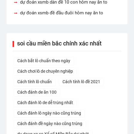
dự đoán xsmb dàn đề 10 con hôm nay ăn to
dự đoán xsmb đề đầu đuôi hôm nay ăn to
soi cầu miền bắc chính xác nhất
Cách bắt lô chuẩn theo ngày
Cách chơi lô de chuyên nghiệp
Cách tính lô chuẩn
Cách tính lô đề 2021
Cách đánh de ăn 100
Cách đánh lô de dễ trúng nhất
Cách đánh lô ngày nào cũng trúng
Cách đánh đề ngày nào cũng trúng
du doan xo so Xổ số Miền Bắc dại phát