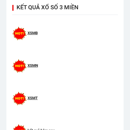
KẾT QUẢ XỔ SỐ 3 MIỀN
XSMB
XSMN
XSMT