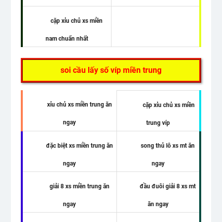
cặp xỉu chủ xs miền
nam chuẩn nhất
soi cầu lấy số víp miền trung
xỉu chủ xs miền trung ăn
cặp xỉu chủ xs miền
ngay
trung víp
đặc biệt xs miền trung ăn
song thủ lô xs mt ăn
ngay
ngay
giải 8 xs miền trung ăn
đầu đuôi giải 8 xs mt
ngay
ăn ngay