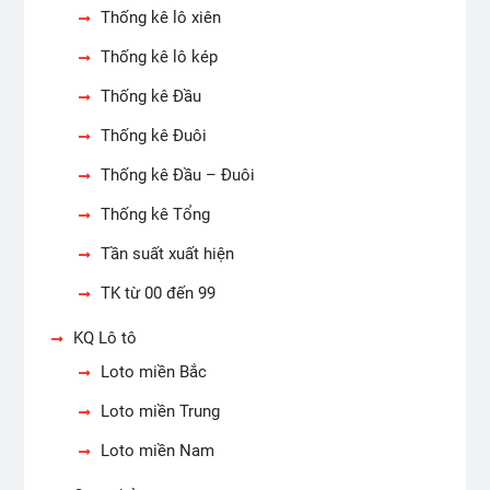
Thống kê lô xiên
Thống kê lô kép
Thống kê Đầu
Thống kê Đuôi
Thống kê Đầu – Đuôi
Thống kê Tổng
Tần suất xuất hiện
TK từ 00 đến 99
KQ Lô tô
Loto miền Bắc
Loto miền Trung
Loto miền Nam