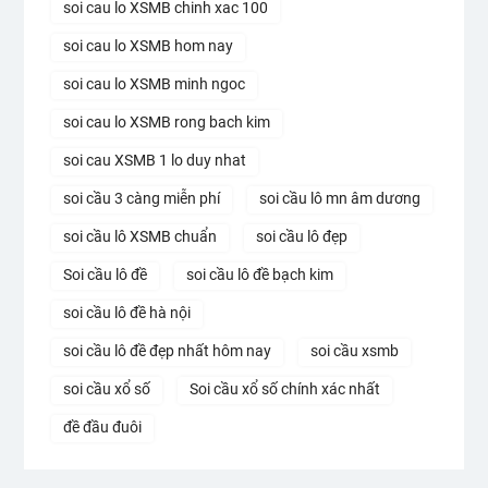
soi cau lo XSMB chinh xac 100
soi cau lo XSMB hom nay
soi cau lo XSMB minh ngoc
soi cau lo XSMB rong bach kim
soi cau XSMB 1 lo duy nhat
soi cầu 3 càng miễn phí
soi cầu lô mn âm dương
soi cầu lô XSMB chuẩn
soi cầu lô đẹp
Soi cầu lô đề
soi cầu lô đề bạch kim
soi cầu lô đề hà nội
soi cầu lô đề đẹp nhất hôm nay
soi cầu xsmb
soi cầu xổ số
Soi cầu xổ số chính xác nhất
đề đầu đuôi