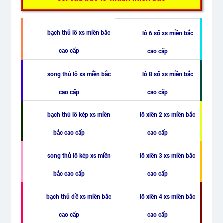
bạch thủ lô xs miền bắc
lô 6 số xs miền bắc
cao cấp
cao cấp
song thủ lô xs miền bắc
lô 8 số xs miền bắc
cao cấp
cao cấp
bạch thủ lô kép xs miền
lô xiên 2 xs miền bắc
bắc cao cấp
cao cấp
song thủ lô kép xs miền
lô xiên 3 xs miền bắc
bắc cao cấp
cao cấp
bạch thủ đề xs miền bắc
lô xiên 4 xs miền bắc
cao cấp
cao cấp