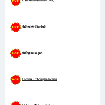
Cầu về nhiều nháy (MB)
thống kê đầu đuôi
thống kê lô gan
Lô xiên – Thống kê lô xiên